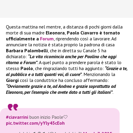
Questa mattina nel mentre, a distanza di pochi giorni dalla
morte di sua madre
Eleonora
,
Paolo Ciavarro è tornato
ufficialmente a
Forum
, riprendendo così a lavorare. Ad
annunciare la notizia è stata proprio la padrona di casa
Barbara Palombelli
, che in diretta su Canale 5 ha
dichiarato:
“La vita ricomincia anche per Paolino che oggi
ritorna a Forum”
. A quel punto a prendere parola è stato lo
stesso
Paolo
, che ringraziando tutti ha aggiunto:
“Grazie a te,
al pubblico e a tutti quanti voi, di cuore”
. Menzionando la
Giorgi
così la conduttrice ha concluso affermando:
“Ovviamente grazie a te, ad Andrea e grazie soprattutto ad
Eleonora, per l’esempio che avete dato a tutti gli italiani”
.
#ciavarrini
buon inizio Paole🤍
pic.twitter.com/yYly45cEoh