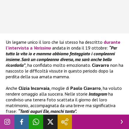
Un legame unico il loro che lui stesso ha descritto
durante
l’intervista a
Verissimo
andata in onda il 19 ottobre:
“Per
tutta la vita io e mamma abbiamo festeggiato i compleanni
insieme. Sarà un compleanno diverso, ma sarà anche bello
ricordarla”
, ha confidato molto emozionato.
Ciavarro
non ha
nascosto le difficoltà vissute in questo periodo dopo la
perdita della sua amata mamma.
Anche
Clizia Incorvaia
, moglie di
Paolo Ciavarro
, ha voluto
rendere omaggio alla suocera. Nelle storie
Instagram
ha
condiviso una tenera foto scattata il giorno del loro
matrimonio, accompagnata da una breve ma significativa
frase:
“Tanti auguri Ele, manchi tanto”.