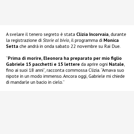
A svelare il tenero segreto è stata
Clizia Incorvaia
, durante
la registrazione di
Storie al bivio
, il programma di
Monica
Setta
che andrà in onda sabato 22 novembre su Rai Due.
“
Prima di morire, Eleonora ha preparato per mio figlio
Gabriele 15 pacchetti e 15 lettere
da aprire ogni
Natale
,
fino ai suoi 18 anni”, racconta commossa Clizia. “Amava suo
nipote in un modo immenso. Ancora oggi, Gabriele mi chiede
di mandarle un bacio in cielo.”