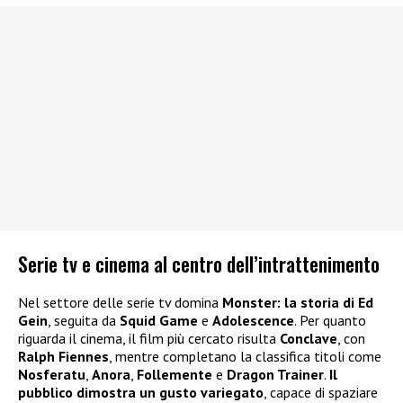
Serie tv e cinema al centro dell’intrattenimento
Nel settore delle serie tv domina
Monster: la storia di Ed
Gein
, seguita da
Squid Game
e
Adolescence
. Per quanto
riguarda il cinema, il film più cercato risulta
Conclave
, con
Ralph Fiennes
, mentre completano la classifica titoli come
Nosferatu
,
Anora
,
Follemente
e
Dragon Trainer
.
Il
pubblico dimostra un gusto variegato
, capace di spaziare