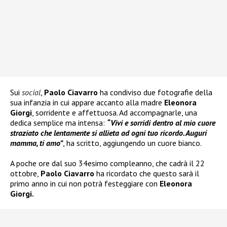
Sui
social
,
Paolo Ciavarro
ha condiviso due fotografie della
sua infanzia in cui appare accanto alla madre
Eleonora
Giorgi
, sorridente e affettuosa. Ad accompagnarle, una
dedica semplice ma intensa:
“Vivi e sorridi dentro al mio cuore
straziato che lentamente si allieta ad ogni tuo ricordo. Auguri
mamma, ti amo”
, ha scritto, aggiungendo un cuore bianco.
A poche ore dal suo 34esimo compleanno, che cadrà il 22
ottobre,
Paolo Ciavarro
ha ricordato che questo sarà il
primo anno in cui non potrà festeggiare con
Eleonora
Giorgi.