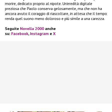
morire, dedicato proprio al nipote. Un’eredità digitale
preziosa che Paolo conserva gelosamente, ma che non ha
ancora avuto il coraggio di riascoltare, in attesa che il tempo
renda quel suono meno doloroso e più simile a una carezza.
Seguite
Novella 2000
anche
su:
Facebook
,
Instagram
e
X