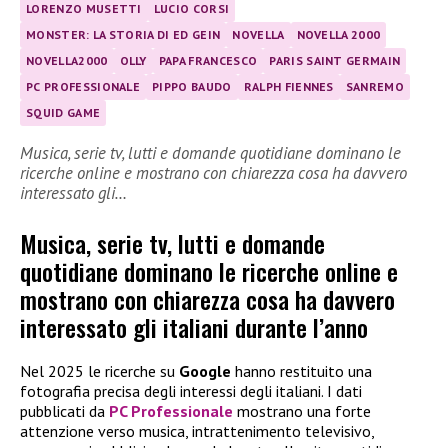
LORENZO MUSETTI
LUCIO CORSI
MONSTER: LA STORIA DI ED GEIN
NOVELLA
NOVELLA 2000
NOVELLA2000
OLLY
PAPA FRANCESCO
PARIS SAINT GERMAIN
PC PROFESSIONALE
PIPPO BAUDO
RALPH FIENNES
SANREMO
SQUID GAME
Musica, serie tv, lutti e domande quotidiane dominano le
ricerche online e mostrano con chiarezza cosa ha davvero
interessato gli…
Musica, serie tv, lutti e domande
quotidiane dominano le ricerche online e
mostrano con chiarezza cosa ha davvero
interessato gli italiani durante l’anno
Nel 2025 le ricerche su
Google
hanno restituito una
fotografia precisa degli interessi degli italiani. I dati
pubblicati da
PC Professionale
mostrano una forte
attenzione verso musica, intrattenimento televisivo,