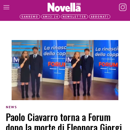
SANREMO
AMICI 24
NEWSLETTER
ABBONATI
NEWS
Paolo Ciavarro torna a Forum
dopo la morte di Eleonora Giorgi