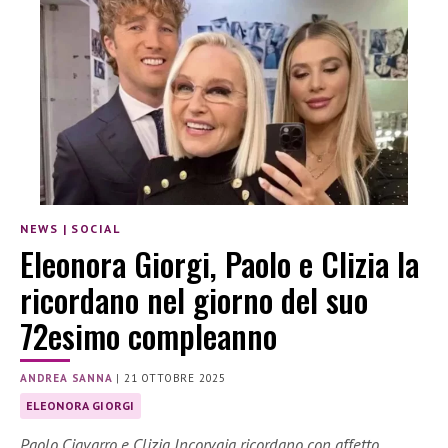
NEWS
|
SOCIAL
Eleonora Giorgi, Paolo e Clizia la
ricordano nel giorno del suo
72esimo compleanno
ANDREA SANNA
|
21 OTTOBRE 2025
ELEONORA GIORGI
Paolo Ciavarro e Clizia Incorvaia ricordano con affetto