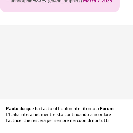
— anndolphin🐬🌻🐬 (@Ann_dolphin2)
March 7, 2025
Paolo
dunque ha fatto ufficialmente ritorno a
Forum
.
L’Italia intera nel mentre sta continuando a ricordare
l’attrice, che resterà per sempre nei cuori di noi tutti.