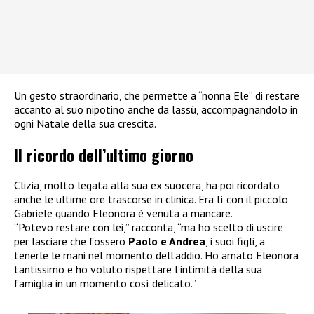
Un gesto straordinario, che permette a “nonna Ele” di restare
accanto al suo nipotino anche da lassù, accompagnandolo in
ogni Natale della sua crescita.
Il ricordo dell’ultimo giorno
Clizia, molto legata alla sua ex suocera, ha poi ricordato
anche le ultime ore trascorse in clinica. Era lì con il piccolo
Gabriele quando Eleonora è venuta a mancare.
“Potevo restare con lei,” racconta, “ma ho scelto di uscire
per lasciare che fossero
Paolo e Andrea
, i suoi figli, a
tenerle le mani nel momento dell’addio. Ho amato Eleonora
tantissimo e ho voluto rispettare l’intimità della sua
famiglia in un momento così delicato.”