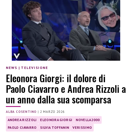
NEWS
|
TELEVISIONE
Eleonora Giorgi: il dolore di
Paolo Ciavarro e Andrea Rizzoli a
un anno dalla sua scomparsa
ALBA COSENTINO
|
2 MARZO 2026
ANDREA RIZZOLI
ELEONORA GIORGI
NOVELLA2000
PAOLO CIAVARRO
SILVIA TOFFANIN
VERISSIMO