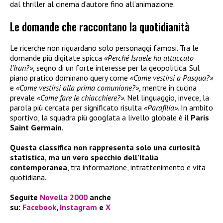
dal thriller al cinema d’autore fino all’animazione.
Le domande che raccontano la quotidianità
Le ricerche non riguardano solo personaggi famosi. Tra le
domande più digitate spicca
«Perché Israele ha attaccato
l’Iran?»
, segno di un forte interesse per la geopolitica. Sul
piano pratico dominano query come
«Come vestirsi a Pasqua?»
e
«Come vestirsi alla prima comunione?»
, mentre in cucina
prevale
«Come fare le chiacchiere?»
. Nel linguaggio, invece, la
parola più cercata per significato risulta
«Parafilia»
. In ambito
sportivo, la squadra più googlata a livello globale è il
Paris
Saint Germain
.
Questa classifica non rappresenta solo una curiosità
statistica, ma un vero specchio dell’Italia
contemporanea
, tra informazione, intrattenimento e vita
quotidiana.
Seguite
Novella 2000
anche
su:
Facebook
,
Instagram
e
X