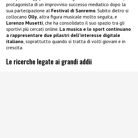
protagonista di un improvviso successo mediatico dopo la
sua partecipazione al
Festival di Sanremo
. Subito dietro si
collocano
Olly
, altra figura musicale molto seguita, e
Lorenzo Musetti
, che ha consolidato il suo spazio tra gli
sportivi più cercati online.
La musica e lo sport continuano
a rappresentare due pilastri dell’interesse digitale
italiano
, soprattutto quando si tratta di volti giovani e in
crescita.
Le ricerche legate ai grandi addii