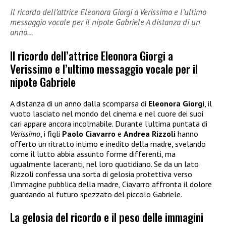
Il ricordo dell’attrice Eleonora Giorgi a Verissimo e l’ultimo
messaggio vocale per il nipote Gabriele A distanza di un
anno…
Il ricordo dell’attrice Eleonora Giorgi a
Verissimo e l’ultimo messaggio vocale per il
nipote Gabriele
A distanza di un anno dalla scomparsa di
Eleonora Giorgi
, il
vuoto lasciato nel mondo del cinema e nel cuore dei suoi
cari appare ancora incolmabile. Durante l’ultima puntata di
Verissimo
, i figli
Paolo Ciavarro
e
Andrea Rizzoli
hanno
offerto un ritratto intimo e inedito della madre, svelando
come il lutto abbia assunto forme differenti, ma
ugualmente laceranti, nel loro quotidiano. Se da un lato
Rizzoli confessa una sorta di gelosia protettiva verso
l’immagine pubblica della madre, Ciavarro affronta il dolore
guardando al futuro spezzato del piccolo Gabriele.
La gelosia del ricordo e il peso delle immagini