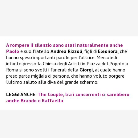
A rompere il silenzio sono stati naturalmente anche
Paolo
e suo fratello
Andrea Rizzoli
, figli di
Eleonora
, che
hanno speso importanti parole per l’attrice. Mercoledì
intanto presso la Chiesa degli Artisti in Piazza del Popolo a
Roma si sono svolti i funerali della
Giorgi
, al quale hanno
preso parte migliaia di persone, che hanno voluto porgere
l’ultimo saluto alla diva del grande schermo.
LEGGI ANCHE
:
The Couple, tra i concorrenti ci sarebbero
anche Brando e Raffaella