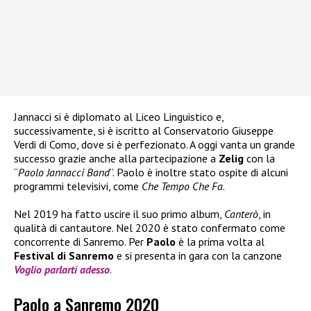
Jannacci si è diplomato al Liceo Linguistico e,
successivamente, si è iscritto al Conservatorio Giuseppe
Verdi di Como, dove si è perfezionato. A oggi vanta un grande
successo grazie anche alla partecipazione a
Zelig
con la
“
Paolo Jannacci Band
”. Paolo è inoltre stato ospite di alcuni
programmi televisivi, come
Che Tempo Che Fa
.
Nel 2019 ha fatto uscire il suo primo album,
Canterò
, in
qualità di cantautore. Nel 2020 è stato confermato come
concorrente di Sanremo. Per
Paolo
è la prima volta al
Festival di Sanremo
e si presenta in gara con la canzone
Voglio parlarti adesso
.
Paolo a Sanremo 2020