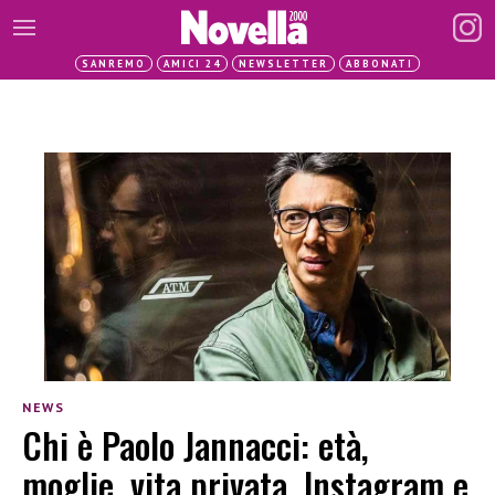
SANREMO
AMICI 24
NEWSLETTER
ABBONATI
NEWS
Chi è Paolo Jannacci: età,
moglie, vita privata, Instagram e