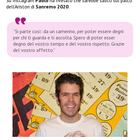
Su Instagram
Paolo
ha rivelato che sarebbe salito sul palco
dell’Ariston di
Sanremo 2020
:
“Si parte così: da un camerino, per poter essere degni
per chi ti guarda e ti ascolta. Spero di poter esser
degno del vostro tempo e del vostro rispetto. Grazie
del vostro affetto.”