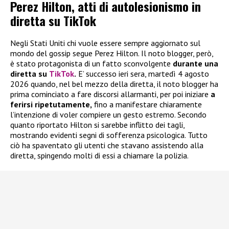
Perez Hilton, atti di autolesionismo in
diretta su TikTok
Negli Stati Uniti chi vuole essere sempre aggiornato sul
mondo del gossip segue Perez Hilton. Il noto blogger, però,
è stato protagonista di un fatto sconvolgente
durante una
diretta su
TikTok
.
E’ successo ieri sera, martedì 4 agosto
2026 quando, nel bel mezzo della diretta, il noto blogger ha
prima cominciato a fare discorsi allarmanti, per poi iniziare
a
ferirsi ripetutamente,
fino a manifestare chiaramente
l’intenzione di voler compiere un gesto estremo. Secondo
quanto riportato Hilton si sarebbe inflitto dei tagli,
mostrando evidenti segni di sofferenza psicologica. Tutto
ciò ha spaventato gli utenti che stavano assistendo alla
diretta, spingendo molti di essi a chiamare la polizia.