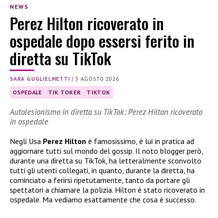
NEWS
Perez Hilton ricoverato in
ospedale dopo essersi ferito in
diretta su TikTok
SARA GUGLIELMETTI
|
5 AGOSTO 2026
OSPEDALE
TIK TOKER
TIKTOK
Autolesionismo in diretta su TikTok: Perez Hilton ricoverato
in ospedale
Negli Usa
Perez Hilton
è famosissimo, è lui in pratica ad
aggiornare tutti sul mondo del gossip. Il noto blogger però,
durante una diretta su TikTok, ha letteralmente sconvolto
tutti gli utenti collegati, in quanto, durante la diretta, ha
cominciato a ferirsi ripetutamente, tanto da portare gli
spettatori a chiamare la polizia. Hilton è stato ricoverato in
ospedale. Ma vediamo esattamente che cosa è successo.