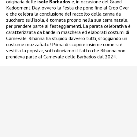
originaria delle
isole Barbados
e, in occasione del Grand
Kadooment Day, ovvero la festa che pone fine al Crop Over
e che celebra la conclusione del raccolto della canna da
zucchero sull’isola, è tornata proprio nella sua terra natale,
per prendere parte ai festeggiamenti. La parata celebrativa è
caratterizzata da bande in maschera ed elaborati costumi di
Carnevale. Rihanna ha stupido davvero tutti, sfoggiando un
costume mozzafiato! Prima di scoprire insieme come si è
vestita la popstar, sottolineiamo il fatto che Rihanna non
prendeva parte al Carnevale delle Barbados dal 2024.