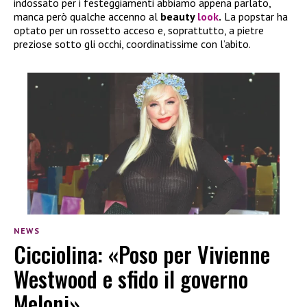
indossato per i festeggiamenti abbiamo appena parlato,
manca però qualche accenno al
beauty
look
.
La popstar ha
optato per un rossetto acceso e, soprattutto, a pietre
preziose sotto gli occhi, coordinatissime con l’abito.
NEWS
Cicciolina: «Poso per Vivienne
Westwood e sfido il governo
Meloni»