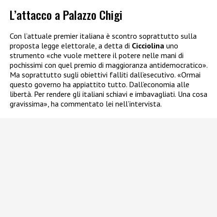
L’attacco a Palazzo Chigi
Con l’attuale premier italiana è scontro soprattutto sulla
proposta legge elettorale, a detta di
Cicciolina
uno
strumento «che vuole mettere il potere nelle mani di
pochissimi con quel premio di maggioranza antidemocratico».
Ma soprattutto sugli obiettivi falliti dall’esecutivo. «Ormai
questo governo ha appiattito tutto. Dall’economia alle
libertà. Per rendere gli italiani schiavi e imbavagliati. Una cosa
gravissima», ha commentato lei nell’intervista.