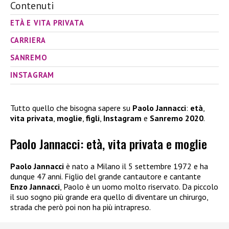
Contenuti
ETÀ E VITA PRIVATA
CARRIERA
SANREMO
INSTAGRAM
Tutto quello che bisogna sapere su
Paolo Jannacci
:
età
,
vita privata
,
moglie
,
figli
,
Instagram
e
Sanremo 2020
.
Paolo Jannacci: età, vita privata e moglie
Paolo Jannacci
è nato a Milano il 5 settembre 1972 e ha
dunque 47 anni. Figlio del grande cantautore e cantante
Enzo Jannacci
, Paolo è un uomo molto riservato. Da piccolo
il suo sogno più grande era quello di diventare un chirurgo,
strada che però poi non ha più intrapreso.