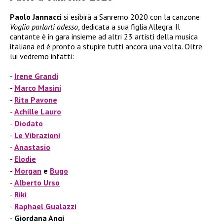
Paolo Jannacci
si esibirà a Sanremo 2020 con la canzone
Voglio parlarti adesso
, dedicata a sua figlia Allegra. Il
cantante è in gara insieme ad altri 23 artisti della musica
italiana ed è pronto a stupire tutti ancora una volta. Oltre
lui vedremo infatti:
Irene Grandi
Marco Masini
Rita Pavone
Achille Lauro
Diodato
Le Vibrazioni
Anastasio
Elodie
Morgan
e
Bugo
Alberto Urso
Riki
Raphael Gualazzi
Giordana Angi