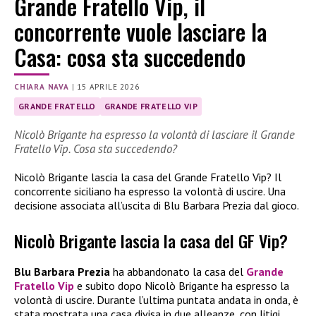
Grande Fratello Vip, il
concorrente vuole lasciare la
Casa: cosa sta succedendo
CHIARA NAVA
|
15 APRILE 2026
GRANDE FRATELLO
GRANDE FRATELLO VIP
Nicolò Brigante ha espresso la volontà di lasciare il Grande
Fratello Vip. Cosa sta succedendo?
Nicolò Brigante lascia la casa del Grande Fratello Vip? Il
concorrente siciliano ha espresso la volontà di uscire. Una
decisione associata all’uscita di Blu Barbara Prezia dal gioco.
Nicolò Brigante lascia la casa del GF Vip?
Blu Barbara Prezia
ha abbandonato la casa del
Grande
Fratello Vip
e subito dopo Nicolò Brigante ha espresso la
volontà di uscire. Durante l’ultima puntata andata in onda, è
stata mostrata una casa divisa in due alleanze, con litigi,