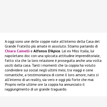
A oggi sono une delle coppie nate all’interno della Casa del
Grande Fratello più amate in assoluto. Stiamo parlando di
Chiara Cainelli
e
Alfonso D’Apice
. Lei ex Miss Italia, lui
napoletano doc con una spiccata attitudine imprenditoriale,
fatto sta che la loro relazione è proseguita anche una volta
usciti dalla casa. Tanti i momenti che la coppia ha voluto
condividere sui social negli ultimi mesi, tra viaggi e cene
romantiche, a testimonianza di come il loro amore, nato sì
all’interno di un reality, sia vero e oggi più forte che mai.
Proprio nelle ultime ore la coppia ha annunciato il
raggiungimento di un grande traguardo.