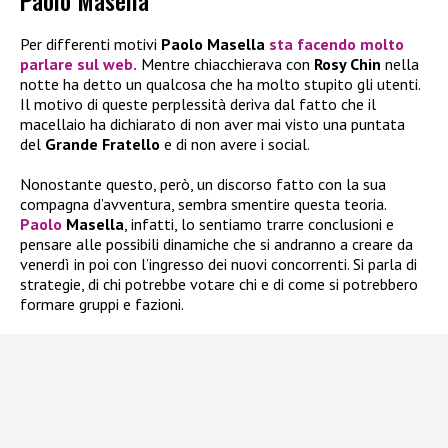
Paolo Masella
Per differenti motivi
Paolo Masella
sta facendo molto
parlare sul web.
Mentre chiacchierava con
Rosy Chin
nella
notte ha detto un qualcosa che ha molto stupito gli utenti.
Il motivo di queste perplessità deriva dal fatto che il
macellaio ha dichiarato di non aver mai visto una puntata
del
Grande Fratello
e di non avere i social.
Nonostante questo, però, un discorso fatto con la sua
compagna d’avventura, sembra smentire questa teoria.
Paolo
Masella
, infatti, lo sentiamo trarre conclusioni e
pensare alle possibili dinamiche che si andranno a creare da
venerdì in poi con l’ingresso dei nuovi concorrenti. Si parla di
strategie, di chi potrebbe votare chi e di come si potrebbero
formare gruppi e fazioni.