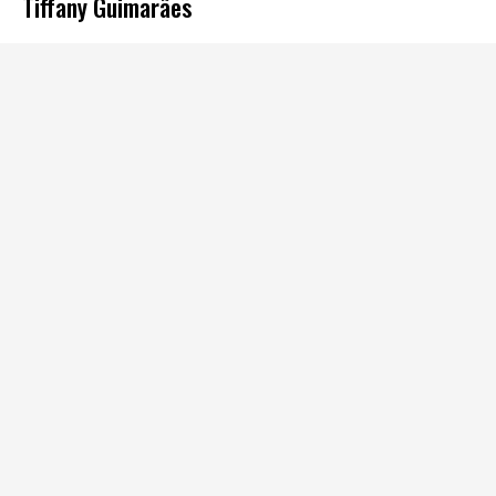
Tiffany Guimarães