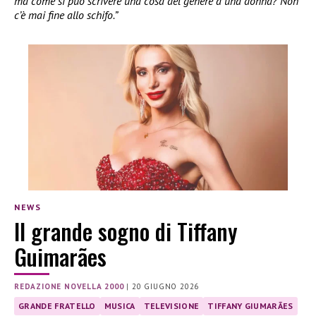
ma come si può scrivere una cosa del genere a una donna? Non
c’è mai fine allo schifo.”
NEWS
Il grande sogno di Tiffany
Guimarães
REDAZIONE NOVELLA 2000
|
20 GIUGNO 2026
GRANDE FRATELLO
MUSICA
TELEVISIONE
TIFFANY GIUMARÃES