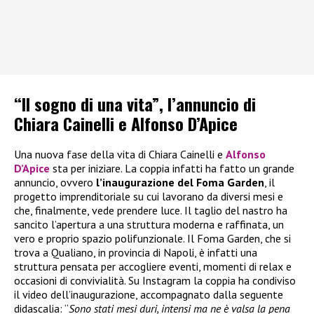
“Il sogno di una vita”, l’annuncio di
Chiara Cainelli e Alfonso D’Apice
Una nuova fase della vita di Chiara Cainelli e
Alfonso
D’Apice
sta per iniziare. La coppia infatti ha fatto un grande
annuncio, ovvero
l’inaugurazione del Foma Garden
, il
progetto imprenditoriale su cui lavorano da diversi mesi e
che, finalmente, vede prendere luce. Il taglio del nastro ha
sancito l’apertura a una struttura moderna e raffinata, un
vero e proprio spazio polifunzionale. Il Foma Garden, che si
trova a Qualiano, in provincia di Napoli, è infatti una
struttura pensata per accogliere eventi, momenti di relax e
occasioni di convivialità. Su Instagram la coppia ha condiviso
il video dell’inaugurazione, accompagnato dalla seguente
didascalia: “
Sono stati mesi duri, intensi ma ne è valsa la pena