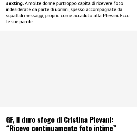
sexting.
A molte donne purtroppo capita di ricevere foto
indesiderate da parte di uomini, spesso accompagnate da
squallidi messaggi, proprio come accaduto alla Plevani. Ecco
le sue parole.
GF, il duro sfogo di Cristina Plevani:
“Ricevo continuamente foto intime”