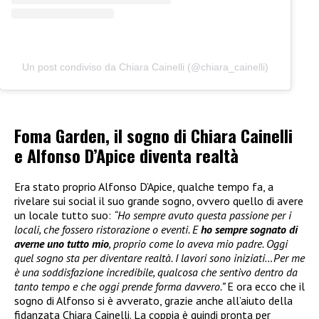
Un post condiviso da Chiara Cainelli (@chiara_cainelli)
Foma Garden, il sogno di Chiara Cainelli
e Alfonso D’Apice diventa realtà
Era stato proprio Alfonso D’Apice, qualche tempo fa, a
rivelare sui social il suo grande sogno, ovvero quello di avere
un locale tutto suo:
“Ho sempre avuto questa passione per i
locali, che fossero ristorazione o eventi. E
ho sempre sognato di
averne uno tutto mio
, proprio come lo aveva mio padre. Oggi
quel sogno sta per diventare realtà. I lavori sono iniziati…Per me
è una soddisfazione incredibile, qualcosa che sentivo dentro da
tanto tempo e che oggi prende forma davvero.”
E ora ecco che il
sogno di Alfonso si è avverato, grazie anche all’aiuto della
fidanzata Chiara Cainelli. La coppia è quindi pronta per