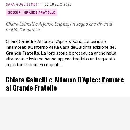
SARA GUGLIELMETTI
|
22 LUGLIO 2026
GOSSIP
GRANDE FRATELLO
Chiara Cainelli e Alfonso D’Apice, un sogno che diventa
realtà: l’annuncio
Chiara Cainelli e Alfonso D’Apice si sono conosciuti e
innamorati all’interno della Casa dell’ultima edizione del
Grande Fratello
. La loro storia è proseguita anche nella
vita reale e insieme hanno appena tagliato un traguardo
importantissimo. Ecco quale.
Chiara Cainelli e Alfonso D’Apice: l’amore
al Grande Fratello