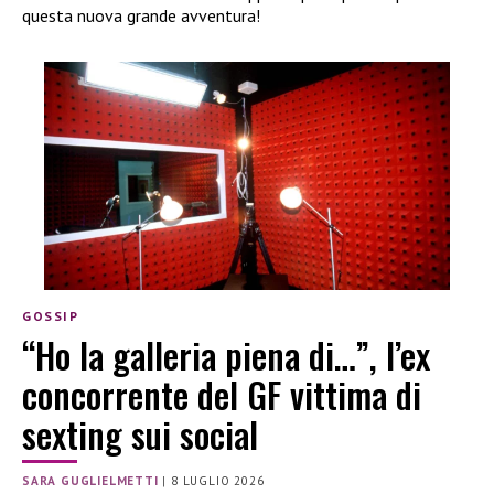
questa nuova grande avventura!
GOSSIP
“Ho la galleria piena di…”, l’ex
concorrente del GF vittima di
sexting sui social
SARA GUGLIELMETTI
|
8 LUGLIO 2026