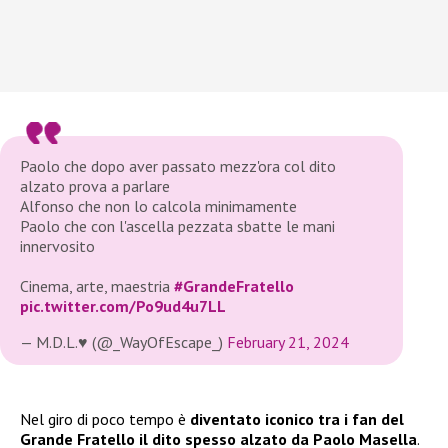
Paolo che dopo aver passato mezz'ora col dito
alzato prova a parlare
Alfonso che non lo calcola minimamente
Paolo che con l'ascella pezzata sbatte le mani
innervosito
Cinema, arte, maestria
#GrandeFratello
pic.twitter.com/Po9ud4u7LL
— M.D.L.♥ (@_WayOfEscape_)
February 21, 2024
Nel giro di poco tempo è
diventato iconico tra i fan del
Grande Fratello il dito spesso alzato da Paolo Masella
.