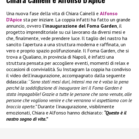
Una nuova fase della vita di Chiara Cainelli e
Alfonso
D’Apice
sta per iniziare. La coppia infatti ha fatto un grande
annuncio, ovvero
l’inaugurazione del Foma Garden
, il
progetto imprenditoriale su cui lavorano da diversi mesi e
che, finalmente, vede prendere luce. Il taglio del nastro ha
sancito l’apertura a una struttura moderna e raffinata, un
vero e proprio spazio polifunzionale. Il Foma Garden, che si
trova a Qualiano, in provincia di Napoli, è infatti una
struttura pensata per accogliere eventi, momenti di relax e
occasioni di convivialità. Su Instagram la coppia ha condiviso
il video dell’inaugurazione, accompagnato dalla seguente
didascalia: “
Sono stati mesi duri, intensi ma ne è valsa la pena
perché la soddisfazione di inaugurare ieri il Foma Garden è
stata impagabile! Grazie a tutte le persone che sono venute, alle
persone che vogliono venire e che verranno vi aspettiamo con le
braccia aperte.”
Durante l’inaugurazione, visibilmente
emozionati, Chiara e Alfonso hanno dichiarato:
“Questo è il
nostro sogno di vita.”