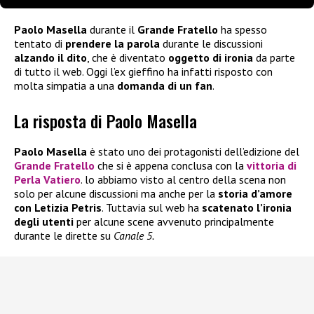
Paolo Masella
durante il
Grande Fratello
ha spesso
tentato di
prendere la parola
durante le discussioni
alzando il dito
, che è diventato
oggetto di ironia
da parte
di tutto il web. Oggi l’ex gieffino ha infatti risposto con
molta simpatia a una
domanda di un fan
.
La risposta di Paolo Masella
Paolo Masella
è stato uno dei protagonisti dell’edizione del
Grande Fratello
che si è appena conclusa con la
vittoria di
Perla Vatiero
. lo abbiamo visto al centro della scena non
solo per alcune discussioni ma anche per la
storia d’amore
con Letizia Petris
. Tuttavia sul web ha
scatenato l’ironia
degli utenti
per alcune scene avvenuto principalmente
durante le dirette su
Canale 5.