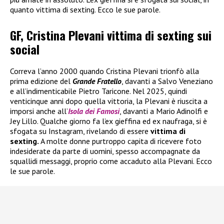
quanto vittima di sexting. Ecco le sue parole.
GF, Cristina Plevani vittima di sexting sui
social
Correva l’anno 2000 quando Cristina Plevani trionfò alla
prima edizione del
Grande Fratello
, davanti a Salvo Veneziano
e all’indimenticabile Pietro Taricone. Nel 2025, quindi
venticinque anni dopo quella vittoria, la Plevani è riuscita a
imporsi anche all’
Isola dei Famosi
, davanti a Mario Adinolfi e
Jey Lillo. Qualche giorno fa l’ex gieffina ed ex naufraga, si è
sfogata su Instagram, rivelando di essere
vittima di
sexting.
A molte donne purtroppo capita di ricevere foto
indesiderate da parte di uomini, spesso accompagnate da
squallidi messaggi, proprio come accaduto alla Plevani. Ecco
le sue parole.