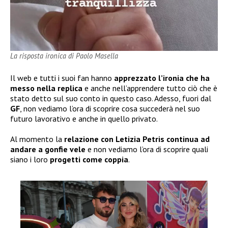
La risposta ironica di Paolo Masella
Il web e tutti i suoi fan hanno
apprezzato l’ironia che ha
messo nella replica
e anche nell’apprendere tutto ciò che è
stato detto sul suo conto in questo caso. Adesso, fuori dal
GF
, non vediamo l’ora di scoprire cosa succederà nel suo
futuro lavorativo e anche in quello privato.
Al momento la
relazione con Letizia Petris continua ad
andare a gonfie vele
e non vediamo l’ora di scoprire quali
siano i loro
progetti come coppia
.