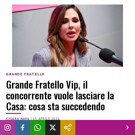
GRANDE FRATELLO
Grande Fratello Vip, il
concorrente vuole lasciare la
Casa: cosa sta succedendo
CHIARA NAVA
|
15 APRILE 2026
GRANDE FRATELLO
GRANDE FRATELLO VIP