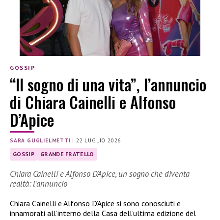
GOSSIP
“Il sogno di una vita”, l’annuncio
di Chiara Cainelli e Alfonso
D’Apice
SARA GUGLIELMETTI
|
22 LUGLIO 2026
GOSSIP
GRANDE FRATELLO
Chiara Cainelli e Alfonso D’Apice, un sogno che diventa
realtà: l’annuncio
Chiara Cainelli e Alfonso D’Apice si sono conosciuti e
innamorati all’interno della Casa dell’ultima edizione del