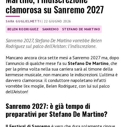
clamorosa su Sanremo 2027
SARA GUGLIELMETTI
|
22 GIUGNO 2026
BELEN RODRIGUEZ
SANREMO
STEFANO DE MARTINO
Sanremo 2027, Stefano De Martino vorrebbe Belen
Rodriguez sul palco dell’Ariston: l’indiscrezione.
Mancano ancora circa sette mesi a Sanremo 2027 ma, dopo
l’annuncio di qualche mese fa su
Stefano De Martino
, che
per la prima volta nella sua carriera sarà al timone della
kermesse musicale, non mancano le indiscrezioni. L’ultima è
davvero clamorosa: il conduttore napoletano infatti
vorrebbe l’ex moglie, Belen Rodriguez, con lui sul palco
dell’Ariston!
Sanremo 2027: è già tempo di
preparativi per Stefano De Martino?
Il Festival di Sanremo
è vero che dura solamente cinque