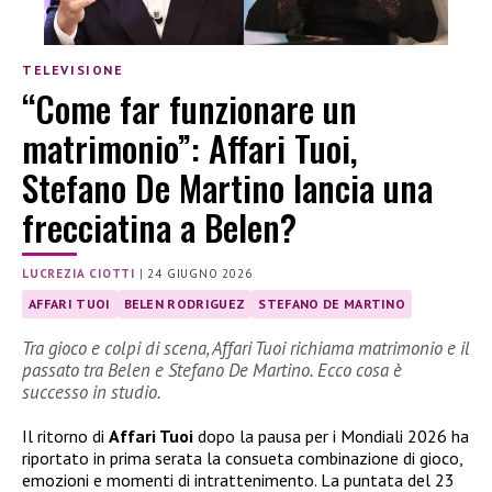
TELEVISIONE
“Come far funzionare un
matrimonio”: Affari Tuoi,
Stefano De Martino lancia una
frecciatina a Belen?
LUCREZIA CIOTTI
|
24 GIUGNO 2026
AFFARI TUOI
BELEN RODRIGUEZ
STEFANO DE MARTINO
Tra gioco e colpi di scena, Affari Tuoi richiama matrimonio e il
passato tra Belen e Stefano De Martino. Ecco cosa è
successo in studio.
Il ritorno di
Affari Tuoi
dopo la pausa per i Mondiali 2026 ha
riportato in prima serata la consueta combinazione di gioco,
emozioni e momenti di intrattenimento. La puntata del 23