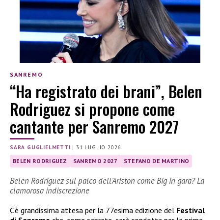
SANREMO
“Ha registrato dei brani”, Belen
Rodriguez si propone come
cantante per Sanremo 2027
SARA GUGLIELMETTI
|
31 LUGLIO 2026
BELEN RODRIGUEZ
SANREMO 2027
STEFANO DE MARTINO
Belen Rodriguez sul palco dell’Ariston come Big in gara? La
clamorosa indiscrezione
C’è grandissima attesa per la 77esima edizione del
Festival