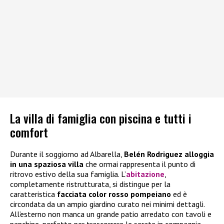
La villa di famiglia con piscina e tutti i
comfort
Durante il soggiorno ad Albarella,
Belén Rodriguez alloggia
in una spaziosa villa
che ormai rappresenta il punto di
ritrovo estivo della sua famiglia. L’
abitazione
,
completamente ristrutturata, si distingue per la
caratteristica
facciata color rosso pompeiano
ed è
circondata da un ampio giardino curato nei minimi dettagli.
All’esterno non manca un grande patio arredato con tavoli e
panchine, perfetto per trascorrere le serate in compagnia,