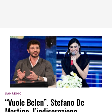
SANREMO
“Vuole Belen”. Stefano De
Martino, l’indiscrezione