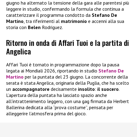
giugno ha alternato la tensione della gara alle parentesi più
leggere in studio, confermando la formula che continua a
caratterizzare il programma condotto da
Stefano De
Martino
, tra riferimenti al
matrimonio
e accenni alla sua
storia con
Belen
Rodriguez.
Ritorno in onda di Affari Tuoi e la partita di
Angelica
Affari Tuoi è tornato in programmazione dopo la pausa
legata ai Mondiali 2026, riportando in studio
Stefano De
Martino
per la puntata del 23 giugno. La concorrente della
serata è stata Angelica, originaria della Puglia, che ha scelto
un
accompagnatore
decisamente
insolito
:
il suocero
.
L’apertura della puntata ha lasciato spazio anche
all’intrattenimento leggero, con una gag firmata da Herbert
Ballerina dedicata alla “prova costume”, pensata per
alleggerire l’atmosfera prima del gioco.