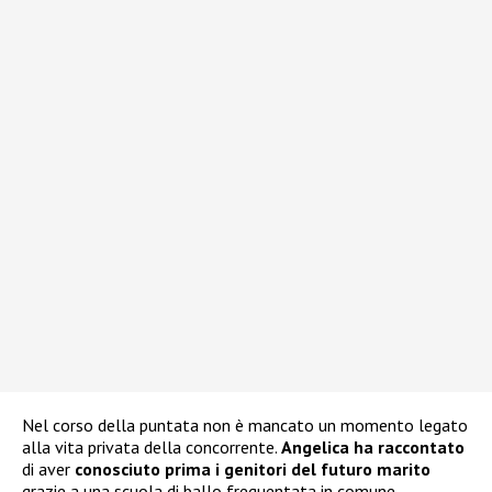
Nel corso della puntata non è mancato un momento legato
alla vita privata della concorrente.
Angelica ha raccontato
di aver
conosciuto prima i genitori del futuro marito
grazie a una scuola di ballo frequentata in comune,