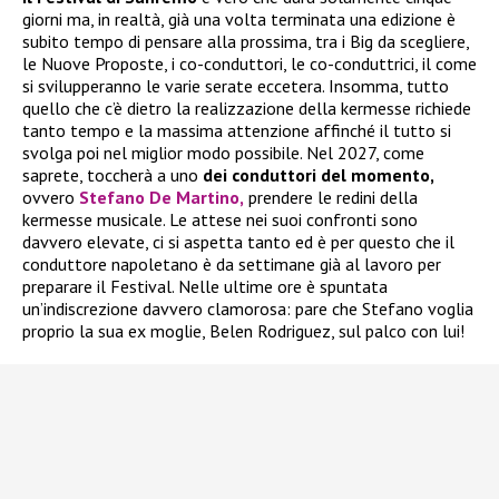
giorni ma, in realtà, già una volta terminata una edizione è
subito tempo di pensare alla prossima, tra i Big da scegliere,
le Nuove Proposte, i co-conduttori, le co-conduttrici, il come
si svilupperanno le varie serate eccetera. Insomma, tutto
quello che c’è dietro la realizzazione della kermesse richiede
tanto tempo e la massima attenzione affinché il tutto si
svolga poi nel miglior modo possibile. Nel 2027, come
saprete, toccherà a uno
dei conduttori del momento,
ovvero
Stefano De Martino,
prendere le redini della
kermesse musicale. Le attese nei suoi confronti sono
davvero elevate, ci si aspetta tanto ed è per questo che il
conduttore napoletano è da settimane già al lavoro per
preparare il Festival. Nelle ultime ore è spuntata
un’indiscrezione davvero clamorosa: pare che Stefano voglia
proprio la sua ex moglie, Belen Rodriguez, sul palco con lui!