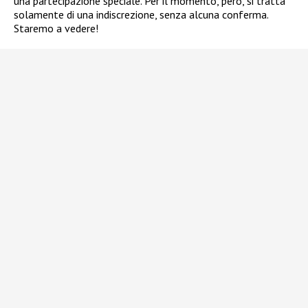
una partecipazione speciale. Per il momento, però, si tratta
solamente di una indiscrezione, senza alcuna conferma.
Staremo a vedere!