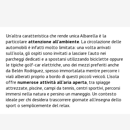
Un’altra caratteristica che rende unica Albarella è la
particolare
attenzione all’ambiente
. La circolazione delle
automobili è infatti molto limitata: una volta arrivati
sull’isola, gli ospiti sono invitati a lasciare l’auto nei
parcheggi dedicati e a spostarsi utilizzando biciclette oppure
le tipiche golf-car elettriche, uno dei mezzi preferiti anche
da Belén Rodriguez, spesso immortalata mentre percorre i
viali alberati proprio a bordo di questi piccoli veicoli. L’isola
offre
numerose attività all’aria aperta
, tra spiagge
attrezzate, piscine, campi da tennis, centri sportivi, percorsi
immersi nella natura e persino un maneggio. Un contesto
ideale per chi desidera trascorrere giornate all’insegna dello
sport o semplicemente del relax.