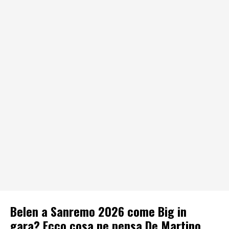
Belen a Sanremo 2026 come Big in
gara? Ecco cosa ne pensa De Martino