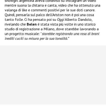
showgirl argentina aveva condiviso su Instagram un video
mentre suona la chitarra e canta, video che ha ottenuto una
valanga di like e commenti positivi per le sue doti canore.
Quindi, pensarla sul palco dell’Ariston non è poi una cosa
tanto folle. Ci ha pensato poi su
Oggi
Alberto Dandolo,
rivelando che
Belen
è stata vista più volte in uno storico
studio di registrazione a Milano, dove starebbe lavorando a
un progetto musicale: “
starebbe registrando una rosa di brani
inediti cuciti su misura per la sua tonalità.”