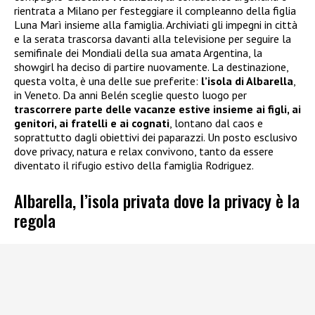
rientrata a Milano per festeggiare il compleanno della figlia
Luna Marì insieme alla famiglia. Archiviati gli impegni in città
e la serata trascorsa davanti alla televisione per seguire la
semifinale dei Mondiali della sua amata Argentina, la
showgirl ha deciso di partire nuovamente. La destinazione,
questa volta, è una delle sue preferite:
l’isola di Albarella
,
in Veneto. Da anni Belén sceglie questo luogo per
trascorrere parte delle vacanze estive insieme ai figli, ai
genitori, ai fratelli e ai cognati
, lontano dal caos e
soprattutto dagli obiettivi dei paparazzi. Un posto esclusivo
dove privacy, natura e relax convivono, tanto da essere
diventato il rifugio estivo della famiglia Rodriguez.
Albarella, l’isola privata dove la privacy è la
regola