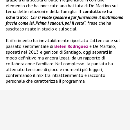
elemento che ha innescato una battuta di De Martino sul
tema delle relazioni e della famiglia. Il
conduttore ha
scherzato
: “
Chi si vuole sposare e far funzionare il matrimonio
faccia come lei. Prima i suoceri, poi il resto
”, frase che ha
suscitato risate in studio e sui social.
Il riferimento ha inevitabilmente riportato l’attenzione sul
passato sentimentale di
Belen Rodriguez
e De Martino,
sposati nel 2013 e genitori di Santiago, oggi separati in
modo definitivo ma ancora legati da un rapporto di
collaborazione familiare. Nel complesso, la puntata ha
alternato tensione di gioco e momenti più leggeri,
confermando il mix tra intrattenimento e racconto
personale che caratterizza il programma.