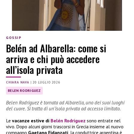
GOSSIP
Belén ad Albarella: come si
arriva e chi può accedere
all’isola privata
CHIARA NAVA
|
20 LUGLIO 2026
BELEN RODRIGUEZ
Belen Rodriguez è tornata ad Albarella, uno dei suoi luoghi
del cuore. Si tratta di un’isola privata ad accesso limitato.
Le
vacanze estive di
Belén Rodriguez
sono entrate nel
vivo. Dopo alcuni giorni trascorsi in Grecia insieme al nuovo
compagno
Gaetano Fidanzati
, la conduttrice argentina è