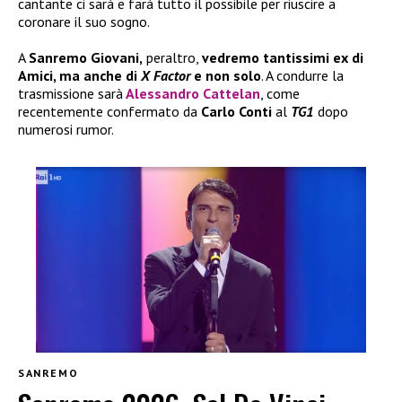
cantante ci sarà e farà tutto il possibile per riuscire a
coronare il suo sogno.
A
Sanremo Giovani,
peraltro,
vedremo tantissimi ex di
Amici
, ma anche di
X Factor
e non solo
. A condurre la
trasmissione sarà
Alessandro Cattelan
, come
recentemente confermato da
Carlo Conti
al
TG1
dopo
numerosi rumor.
SANREMO