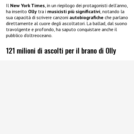
Il
New York Times
, in un riepilogo dei protagonisti dell’anno,
ha inserito
Olly
tra i
musicisti più significativi
, notando la
sua capacità di scrivere canzoni
autobiografiche
che parlano
direttamente al cuore degli ascoltatori. La ballad, dal suono
travolgente e profondo, ha saputo conquistare anche il
pubblico d’oltreoceano.
121 milioni di ascolti per il brano di Olly