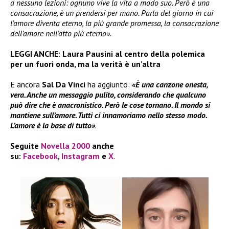
a nessuno lezioni: ognuno vive la vita a modo suo. Però è una
consacrazione, è un prendersi per mano. Parla del giorno in cui
l’amore diventa eterno, la più grande promessa, la consacrazione
dell’amore nell’atto più eterno».
LEGGI ANCHE
:
Laura Pausini al centro della polemica
per un fuori onda, ma la verità è un’altra
E ancora
Sal Da Vinci
ha aggiunto:
«È una canzone onesta,
vera. Anche un messaggio pulito, considerando che qualcuno
può dire che è anacronistico. Però le cose tornano. Il mondo si
mantiene sull’amore. Tutti ci innamoriamo nello stesso modo.
L’amore è la base di tutto»
.
Seguite
Novella 2000
anche
su:
Facebook
,
Instagram
e
X
.