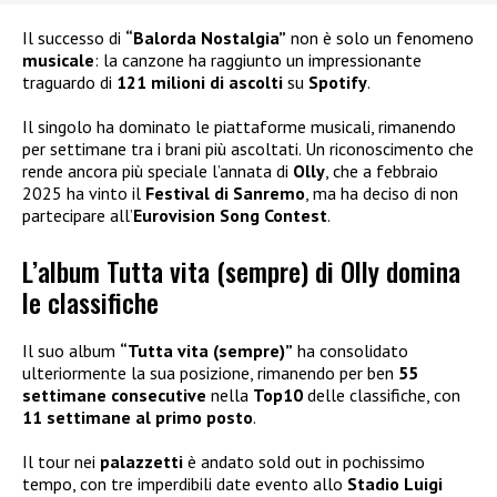
Il successo di
“Balorda Nostalgia”
non è solo un fenomeno
musicale
: la canzone ha raggiunto un impressionante
traguardo di
121 milioni di ascolti
su
Spotify
.
Il singolo ha dominato le piattaforme musicali, rimanendo
per settimane tra i brani più ascoltati. Un riconoscimento che
rende ancora più speciale l’annata di
Olly
, che a febbraio
2025 ha vinto il
Festival di Sanremo
, ma ha deciso di non
partecipare all’
Eurovision Song Contest
.
L’album Tutta vita (sempre) di Olly domina
le classifiche
Il suo album
“Tutta vita (sempre)”
ha consolidato
ulteriormente la sua posizione, rimanendo per ben
55
settimane consecutive
nella
Top10
delle classifiche, con
11 settimane al primo posto
.
Il tour nei
palazzetti
è andato sold out in pochissimo
tempo, con tre imperdibili date evento allo
Stadio Luigi