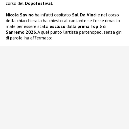
corso del
Dopofestival
.
Nicola Savino
ha infatti ospitato
Sal Da Vinci
e nel corso
della chiacchierata ha chiesto al cantante se fosse rimasto
male per essere stato
escluso
dalla
prima Top 5
di
Sanremo 2026
. A quel punto l’artista partenopeo, senza giri
di parole, ha affermato: