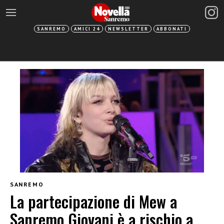
SANREMO
AMICI 24
NEWSLETTER
ABBONATI
SANREMO
La partecipazione di Mew a
Sanremo Giovani è a rischio a