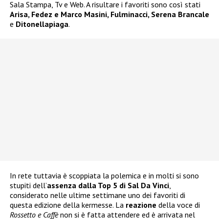
Sala Stampa, Tv e Web. A risultare i favoriti sono così stati
Arisa, Fedez e Marco Masini, Fulminacci, Serena Brancale
e
Ditonellapiaga
.
In rete tuttavia è scoppiata la polemica e in molti si sono
stupiti dell’
assenza dalla Top 5 di Sal Da Vinci
,
considerato nelle ultime settimane uno dei favoriti di
questa edizione della kermesse. La
reazione
della voce di
Rossetto e Caffè
non si è fatta attendere ed è arrivata nel