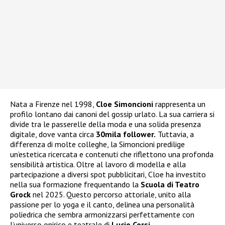
Nata a Firenze nel 1998,
Cloe Simoncioni
rappresenta un
profilo lontano dai canoni del gossip urlato. La sua carriera si
divide tra le passerelle della moda e una solida presenza
digitale, dove vanta circa
30mila follower.
Tuttavia, a
differenza di molte colleghe, la Simoncioni predilige
un’estetica ricercata e contenuti che riflettono una profonda
sensibilità artistica. Oltre al lavoro di modella e alla
partecipazione a diversi spot pubblicitari, Cloe ha investito
nella sua formazione frequentando la
Scuola di Teatro
Grock
nel 2025. Questo percorso attoriale, unito alla
passione per lo yoga e il canto, delinea una personalità
poliedrica che sembra armonizzarsi perfettamente con
l’universo onirico e teatrale di
Lucio Corsi
.