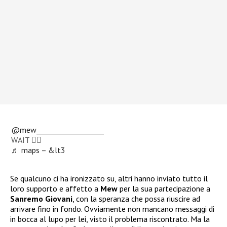
@mew___________________
WAIT ✋🏼
♬ maps – &lt3
Se qualcuno ci ha ironizzato su, altri hanno inviato tutto il
loro supporto e affetto a
Mew
per la sua partecipazione a
Sanremo Giovani
, con la speranza che possa riuscire ad
arrivare fino in fondo. Ovviamente non mancano messaggi di
in bocca al lupo per lei, visto il problema riscontrato. Ma la