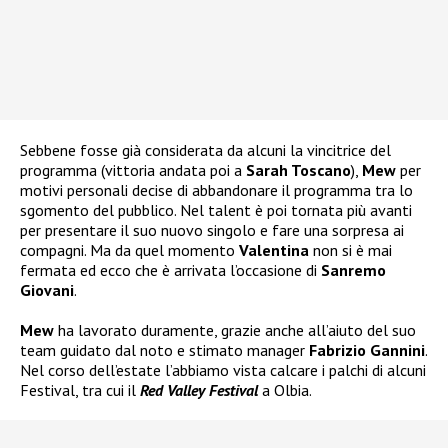
Sebbene fosse già considerata da alcuni la vincitrice del
programma (vittoria andata poi a
Sarah Toscano
),
Mew
per
motivi personali decise di abbandonare il programma tra lo
sgomento del pubblico. Nel talent è poi tornata più avanti
per presentare il suo nuovo singolo e fare una sorpresa ai
compagni. Ma da quel momento
Valentina
non si è mai
fermata ed ecco che è arrivata l’occasione di
Sanremo
Giovani
.
Mew
ha lavorato duramente, grazie anche all’aiuto del suo
team guidato dal noto e stimato manager
Fabrizio Gannini
.
Nel corso dell’estate l’abbiamo vista calcare i palchi di alcuni
Festival, tra cui il
Red Valley Festival
a Olbia.