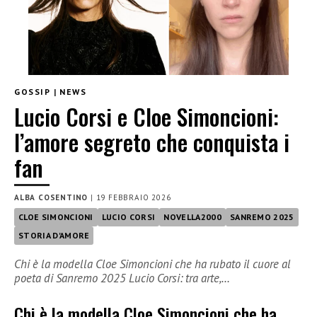
GOSSIP
|
NEWS
Lucio Corsi e Cloe Simoncioni:
l’amore segreto che conquista i
fan
ALBA COSENTINO
|
19 FEBBRAIO 2026
CLOE SIMONCIONI
LUCIO CORSI
NOVELLA2000
SANREMO 2025
STORIA D'AMORE
Chi è la modella Cloe Simoncioni che ha rubato il cuore al
poeta di Sanremo 2025 Lucio Corsi: tra arte,…
Chi è la modella Cloe Simoncioni che ha