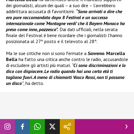
dei giornalisti, alcuni dei quali – a suo dire – l’avrebbero
addirittura accusata di favoritismi:
“Sono arrivati a dire che
ero pure raccomandata dopo 8 Festival e un successo
internazionale come ‘Montagne verdi’ che il Bayern Monaco ha
preso come inno, pazzesco”.
Dai dati ufficiali, nella serata
finale del Festival è bene ricordare che i giornalisti l’hanno
posizionata al 27º posto e il televoto al 28º.
Ma le sue critiche non si sono fermate a
Sanremo
.
Marcella
Bella
ha fatto una critica anche contro le radio, accusandole
di escludere gli artisti più maturi.
“
Ci sono discriminazioni e lo
dico con dispiacere. Le radio quando hai una certa età ti
tagliano fuori. A meno di chiamarti Vasco Rossi, non ti passano
un disco
”
, ha detto.