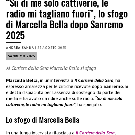
“Su di me solo cattiverie, le
radio mi tagliano fuori”, lo sfogo
di Marcella Bella dopo Sanremo
2025
ANDREA SANNA
|
22 AGOSTO 2025
SANREMO 2025
Al Corriere della Sera Marcella Bella si sfoga
Marcella Bella,
in un’intervista a
Il Corriere della Sera
, ha
espresso amarezza per le critiche ricevute dopo
Sanremo
. Si
è detta dispiaciuta per l’assenza di sostegno da parte dei
media e ha avuto da ridire anche sulle radio.
“Su di me solo
cattiverie, le radio mi tagliano fuori”
, ha spiegato.
Lo sfogo di Marcella Bella
In una lunga intervista rilasciata a
Il
Corriere della Sera
,