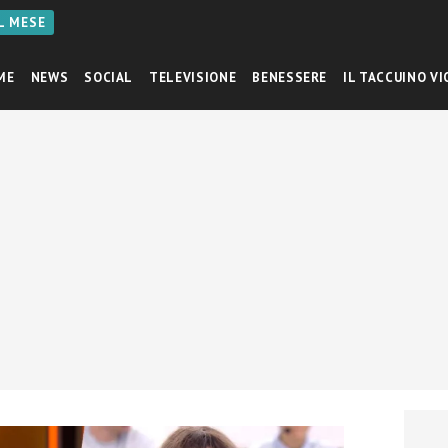
AL MESE
ME
NEWS
SOCIAL
TELEVISIONE
BENESSERE
IL TACCUINO VI