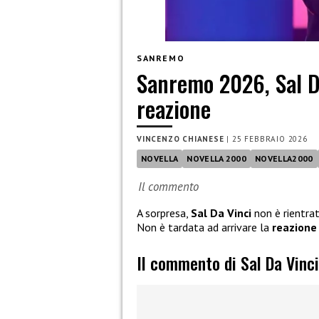
SANREMO
Sanremo 2026, Sal Da
reazione
VINCENZO CHIANESE
|
25 FEBBRAIO 2026
NOVELLA
NOVELLA 2000
NOVELLA2000
Il commento
A sorpresa,
Sal Da Vinci
non è rientra
Non è tardata ad arrivare la
reazione
Il commento di Sal Da Vinc