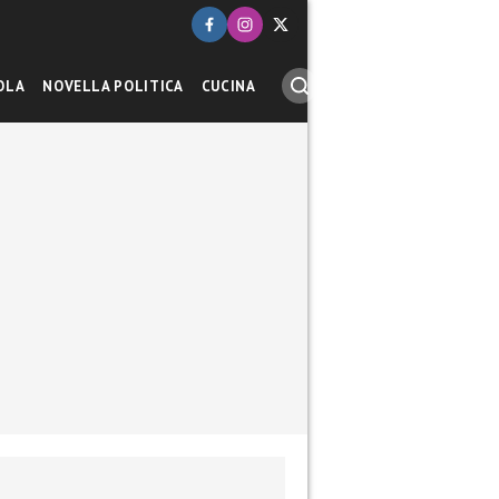
OLA
NOVELLA POLITICA
CUCINA