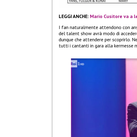
LEGGI ANCHE:
Mario Cusitore va a 
I fan naturalmente attendono con ansia
del talent show avrà modo di acceder
dunque che attendere per scoprirlo. N
tutti i cantanti in gara alla kermesse 