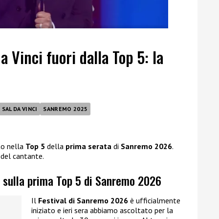
 Vinci fuori dalla Top 5: la
SAL DA VINCI
SANREMO 2025
to nella
Top 5
della
prima serata
di
Sanremo 2026
.
del cantante.
i sulla prima Top 5 di Sanremo 2026
Il
Festival di Sanremo 2026
è ufficialmente
iniziato e ieri sera abbiamo ascoltato per la