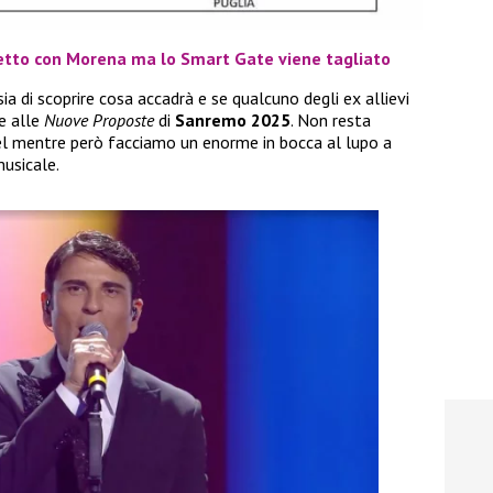
letto con Morena ma lo Smart Gate viene tagliato
 di scoprire cosa accadrà e se qualcuno degli ex allievi
e alle
Nuove Proposte
di
Sanremo 2025
. Non resta
el mentre però facciamo un enorme in bocca al lupo a
musicale.