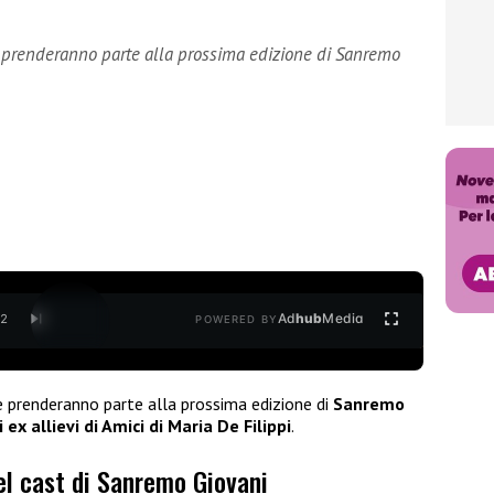
che prenderanno parte alla prossima edizione di Sanremo
Ad
hub
Media
/
2
POWERED BY
 prenderanno parte alla prossima edizione di
Sanremo
i ex allievi di Amici di Maria De Filippi
.
nel cast di Sanremo Giovani