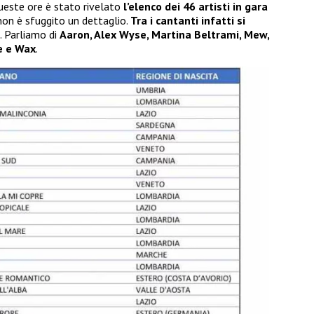
queste ore è stato rivelato
l’elenco dei 46 artisti in gara
non è sfuggito un dettaglio.
Tra i cantanti infatti si
. Parliamo di
Aaron, Alex Wyse, Martina Beltrami, Mew,
ie e Wax
.