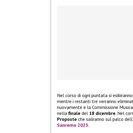
Nel corso di ogni puntata si esibiranno 
mentre i restanti tre verranno eliminat
nuovamente e la Commissione Musical
nella
finale
del
18 dicembre
. Nel co
Proposte
che saliranno sul palco dell
Sanremo 2025
.