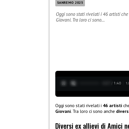
SANREMO 2025
Oggi sono stati rivelati i 46 artisti 
Giovani. Tra loro ci sono…
0:28 / 1:40
1
Oggi sono stati rivelati i
46 artisti
che
Giovani
. Tra loro ci sono anche
divers
Diversi ex allievi di Amici 