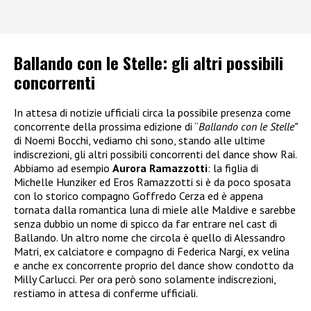
Ballando con le Stelle: gli altri possibili
concorrenti
In attesa di notizie ufficiali circa la possibile presenza come
concorrente della prossima edizione di “
Ballando con le Stelle”
di Noemi Bocchi, vediamo chi sono, stando alle ultime
indiscrezioni, gli altri possibili concorrenti del dance show Rai.
Abbiamo ad esempio
Aurora Ramazzotti
: la figlia di
Michelle Hunziker ed Eros Ramazzotti si è da poco sposata
con lo storico compagno Goffredo Cerza ed è appena
tornata dalla romantica luna di miele alle Maldive e sarebbe
senza dubbio un nome di spicco da far entrare nel cast di
Ballando. Un altro nome che circola è quello di Alessandro
Matri, ex calciatore e compagno di Federica Nargi, ex velina
e anche ex concorrente proprio del dance show condotto da
Milly Carlucci. Per ora però sono solamente indiscrezioni,
restiamo in attesa di conferme ufficiali.