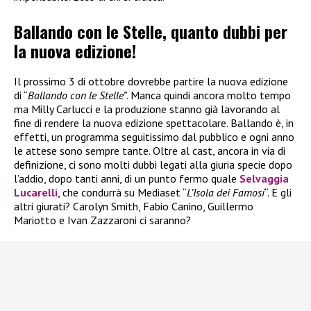
Ballando con le Stelle, quanto dubbi per
la nuova edizione!
Il prossimo 3 di ottobre dovrebbe partire la nuova edizione
di “
Ballando con le Stelle”
. Manca quindi ancora molto tempo
ma Milly Carlucci e la produzione stanno già lavorando al
fine di rendere la nuova edizione spettacolare. Ballando è, in
effetti, un programma seguitissimo dal pubblico e ogni anno
le attese sono sempre tante. Oltre al cast, ancora in via di
definizione, ci sono molti dubbi legati alla giuria specie dopo
l’addio, dopo tanti anni, di un punto fermo quale
Selvaggia
Lucarelli
, che condurrà su Mediaset “
L’Isola dei Famosi
“. E gli
altri giurati? Carolyn Smith, Fabio Canino, Guillermo
Mariotto e Ivan Zazzaroni ci saranno?