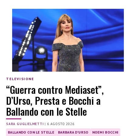
TELEVISIONE
“Guerra contro Mediaset”,
D’Urso, Presta e Bocchi a
Ballando con le Stelle
SARA GUGLIELMETTI
|
6 AGOSTO 2026
BALLANDO CON LE STELLE
BARBARA D'URSO
NOEMI BOCCHI