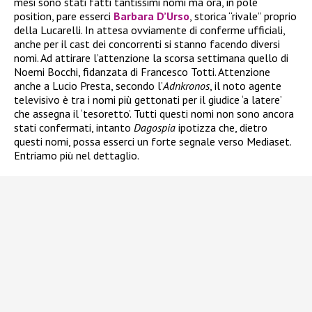
mesi sono stati fatti tantissimi nomi ma ora, in pole
position, pare esserci
Barbara D’Urso
, storica “rivale” proprio
della Lucarelli. In attesa ovviamente di conferme ufficiali,
anche per il cast dei concorrenti si stanno facendo diversi
nomi. Ad attirare l’attenzione la scorsa settimana quello di
Noemi Bocchi, fidanzata di Francesco Totti. Attenzione
anche a Lucio Presta, secondo l’
Adnkronos
, il noto agente
televisivo è tra i nomi più gettonati per il giudice ‘a latere’
che assegna il ‘tesoretto’. Tutti questi nomi non sono ancora
stati confermati, intanto
Dagospia
ipotizza che, dietro
questi nomi, possa esserci un forte segnale verso Mediaset.
Entriamo più nel dettaglio.