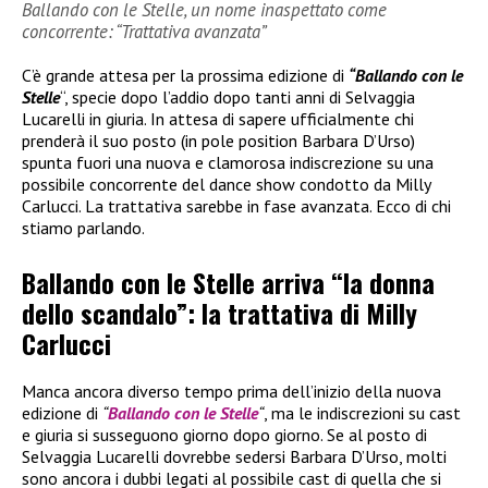
Ballando con le Stelle, un nome inaspettato come
concorrente: “Trattativa avanzata”
C’è grande attesa per la prossima edizione di
“Ballando con le
Stelle
“, specie dopo l’addio dopo tanti anni di Selvaggia
Lucarelli in giuria. In attesa di sapere ufficialmente chi
prenderà il suo posto (in pole position Barbara D’Urso)
spunta fuori una nuova e clamorosa indiscrezione su una
possibile concorrente del dance show condotto da Milly
Carlucci. La trattativa sarebbe in fase avanzata. Ecco di chi
stiamo parlando.
Ballando con le Stelle arriva “la donna
dello scandalo”: la trattativa di Milly
Carlucci
Manca ancora diverso tempo prima dell’inizio della nuova
edizione di
“
Ballando con le Stelle
“
, ma le indiscrezioni su cast
e giuria si susseguono giorno dopo giorno. Se al posto di
Selvaggia Lucarelli dovrebbe sedersi Barbara D’Urso, molti
sono ancora i dubbi legati al possibile cast di quella che si