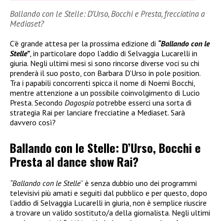
Ballando con le Stelle: D’Urso, Bocchi e Presta, frecciatina a
Mediaset?
C’è grande attesa per la prossima edizione di
“Ballando con le
Stelle”
, in particolare dopo l’addio di Selvaggia Lucarelli in
giuria. Negli ultimi mesi si sono rincorse diverse voci su chi
prenderà il suo posto, con Barbara D’Urso in pole position.
Tra i papabili concorrenti spicca il nome di Noemi Bocchi,
mentre attenzione a un possibile coinvolgimento di Lucio
Presta. Secondo
Dagospia
potrebbe esserci una sorta di
strategia Rai per lanciare frecciatine a Mediaset. Sarà
davvero così?
Ballando con le Stelle: D’Urso, Bocchi e
Presta al dance show Rai?
“Ballando con le Stelle
” è senza dubbio uno dei programmi
televisivi più amati e seguiti dal pubblico e per questo, dopo
l’addio di Selvaggia Lucarelli in giuria, non è semplice riuscire
a trovare un valido sostituto/a della giornalista. Negli ultimi