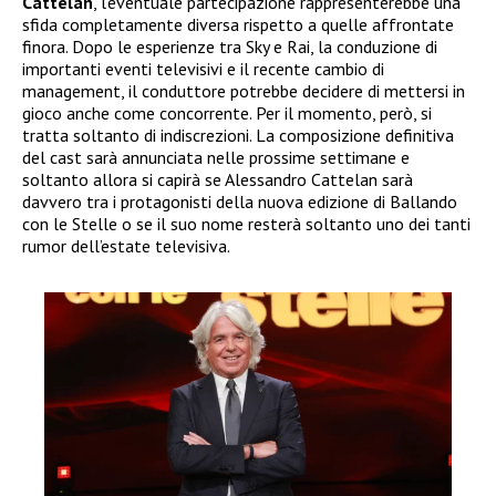
Cattelan
, l’eventuale partecipazione rappresenterebbe una
sfida completamente diversa rispetto a quelle affrontate
finora. Dopo le esperienze tra Sky e Rai, la conduzione di
importanti eventi televisivi e il recente cambio di
management, il conduttore potrebbe decidere di mettersi in
gioco anche come concorrente. Per il momento, però, si
tratta soltanto di indiscrezioni. La composizione definitiva
del cast sarà annunciata nelle prossime settimane e
soltanto allora si capirà se Alessandro Cattelan sarà
davvero tra i protagonisti della nuova edizione di Ballando
con le Stelle o se il suo nome resterà soltanto uno dei tanti
rumor dell’estate televisiva.