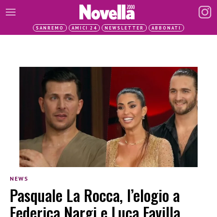
SANREMO
AMICI 24
NEWSLETTER
ABBONATI
NEWS
Pasquale La Rocca, l’elogio a
Federica Nargi e Luca Favilla