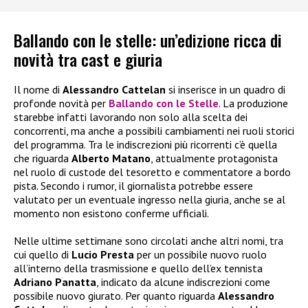
Ballando con le stelle: un’edizione ricca di
novità tra cast e giuria
Il nome di
Alessandro Cattelan
si inserisce in un quadro di
profonde novità per
Ballando con le Stelle
. La produzione
starebbe infatti lavorando non solo alla scelta dei
concorrenti, ma anche a possibili cambiamenti nei ruoli storici
del programma. Tra le indiscrezioni più ricorrenti c’è quella
che riguarda
Alberto Matano
, attualmente protagonista
nel ruolo di custode del tesoretto e commentatore a bordo
pista. Secondo i rumor, il giornalista potrebbe essere
valutato per un eventuale ingresso nella giuria, anche se al
momento non esistono conferme ufficiali.
Nelle ultime settimane sono circolati anche altri nomi, tra
cui quello di
Lucio Presta
per un possibile nuovo ruolo
all’interno della trasmissione e quello dell’ex tennista
Adriano Panatta
, indicato da alcune indiscrezioni come
possibile nuovo giurato. Per quanto riguarda
Alessandro