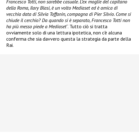
Francesco Totti, non sarebbe casuale. L’ex moglie del capitano
della Roma, Ilary Blasi, è un volto Mediaset ed è amica di
vecchia data di Silvia Toffanin, compagna di Pier Silvio. Come si
chiude il cerchio? Da quando si è separato, Francesco Totti non
ha più messo piede a Mediaset
“. Tutto ciò si tratta
ovviamente solo di una lettura ipotetica, non c’è alcuna
conferma che sia davvero questa la strategia da parte della
Rai.