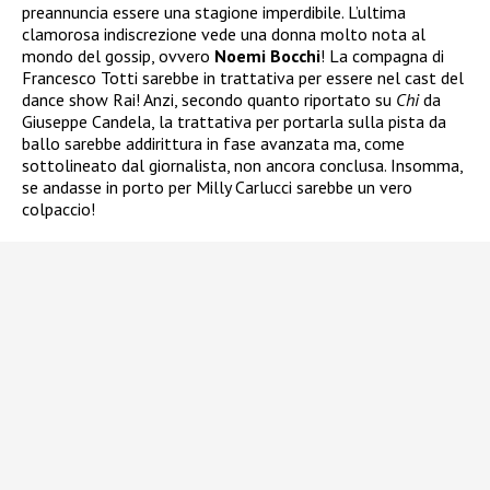
preannuncia essere una stagione imperdibile. L’ultima
clamorosa indiscrezione vede una donna molto nota al
mondo del gossip, ovvero
Noemi Bocchi
! La compagna di
Francesco Totti sarebbe in trattativa per essere nel cast del
dance show Rai! Anzi, secondo quanto riportato su
Chi
da
Giuseppe Candela, la trattativa per portarla sulla pista da
ballo sarebbe addirittura in fase avanzata ma, come
sottolineato dal giornalista, non ancora conclusa. Insomma,
se andasse in porto per Milly Carlucci sarebbe un vero
colpaccio!