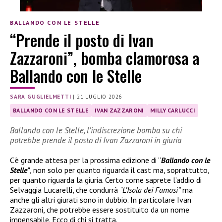
BALLANDO CON LE STELLE
“Prende il posto di Ivan
Zazzaroni”, bomba clamorosa a
Ballando con le Stelle
SARA GUGLIELMETTI
|
21 LUGLIO 2026
BALLANDO CON LE STELLE
IVAN ZAZZARONI
MILLY CARLUCCI
Ballando con le Stelle, l’indiscrezione bomba su chi
potrebbe prende il posto di Ivan Zazzaroni in giuria
C’è grande attesa per la prossima edizione di “
Ballando con le
Stelle”
, non solo per quanto riguarda il cast ma, soprattutto,
per quanto riguarda la giuria. Certo come saprete l’addio di
Selvaggia Lucarelli, che condurrà
“L’Isola dei Famosi”
ma
anche gli altri giurati sono in dubbio. In particolare Ivan
Zazzaroni, che potrebbe essere sostituito da un nome
impensabile. Ecco di chi si tratta.