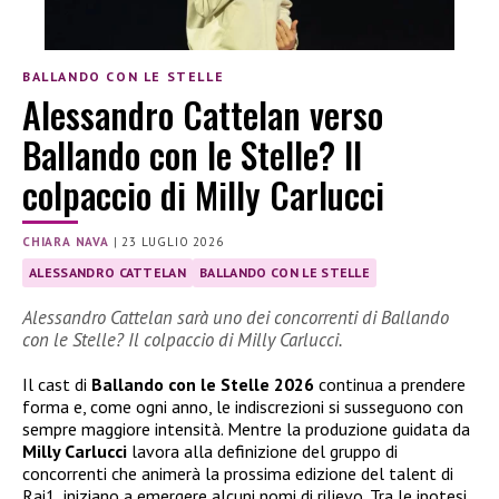
BALLANDO CON LE STELLE
Alessandro Cattelan verso
Ballando con le Stelle? Il
colpaccio di Milly Carlucci
CHIARA NAVA
|
23 LUGLIO 2026
ALESSANDRO CATTELAN
BALLANDO CON LE STELLE
Alessandro Cattelan sarà uno dei concorrenti di Ballando
con le Stelle? Il colpaccio di Milly Carlucci.
Il cast di
Ballando con le Stelle 2026
continua a prendere
forma e, come ogni anno, le indiscrezioni si susseguono con
sempre maggiore intensità. Mentre la produzione guidata da
Milly Carlucci
lavora alla definizione del gruppo di
concorrenti che animerà la prossima edizione del talent di
Rai1, iniziano a emergere alcuni nomi di rilievo. Tra le ipotesi