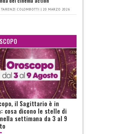
nda del cinema action
 TARENZI COLOMBOTTI | 20 MARZO 2026
SCOPO
opo, il Sagittario è in
: cosa dicono le stelle di
 nella settimana da 3 al 9
to