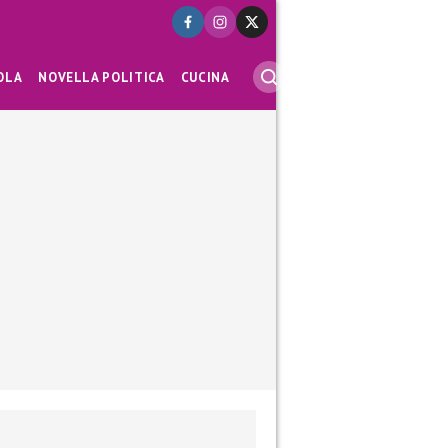
OLA
NOVELLA POLITICA
CUCINA