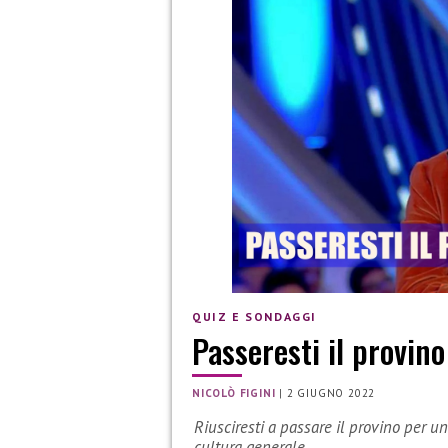
QUIZ E SONDAGGI
Passeresti il provin
NICOLÒ FIGINI
|
2 GIUGNO 2022
Riusciresti a passare il provino per 
cultura generale