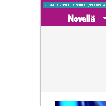
SFOGLIA NOVELLA 2000 A 0,99 EURO 
HO