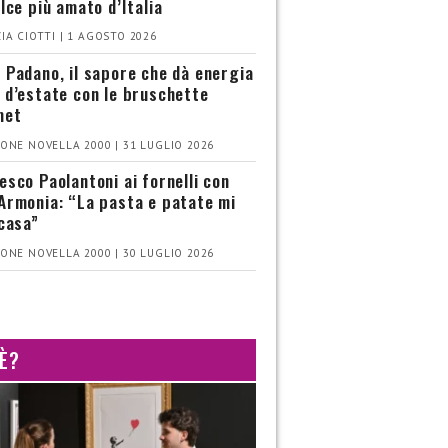
olce più amato d’Italia
IA CIOTTI | 1 AGOSTO 2026
 Padano, il sapore che dà energia
 d’estate con le bruschette
met
ONE NOVELLA 2000 | 31 LUGLIO 2026
esco Paolantoni ai fornelli con
Armonia: “La pasta e patate mi
 casa”
ONE NOVELLA 2000 | 30 LUGLIO 2026
 È?