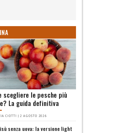
INA
 scegliere le pesche più
e? La guida definitiva
IA CIOTTI | 2 AGOSTO 2026
isù senza uova: la versione light