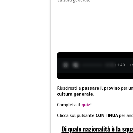
0:20 / 1:40
1
Riusciresti a
passare
il
provino
per u
cultura generale
.
Completa il
quiz
!
Clicca sul pulsante
CONTINUA
per and
Di quale nazionalità è la squ