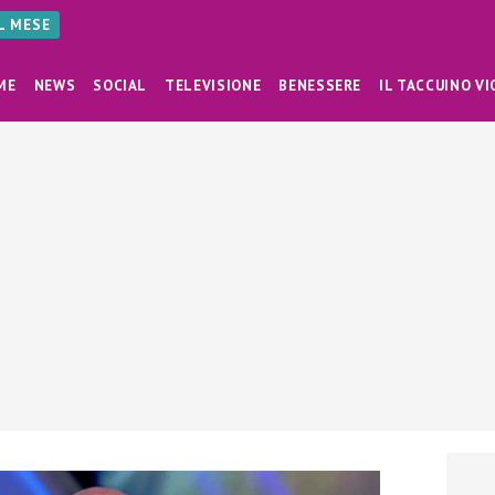
AL MESE
ME
NEWS
SOCIAL
TELEVISIONE
BENESSERE
IL TACCUINO VI