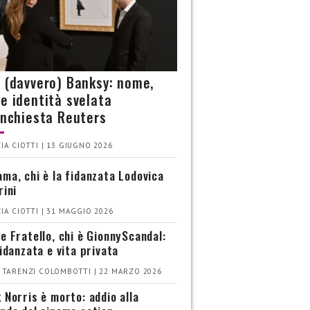
è (davvero) Banksy: nome,
 e identità svelata
’inchiesta Reuters
IA CIOTTI | 13 GIUGNO 2026
ma, chi è la fidanzata Lodovica
rini
IA CIOTTI | 31 MAGGIO 2026
e Fratello, chi è GionnyScandal:
fidanzata e vita privata
 TARENZI COLOMBOTTI | 22 MARZO 2026
 Norris è morto: addio alla