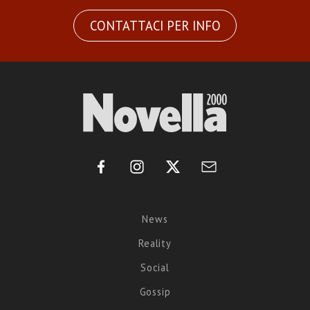
CONTATTACI PER INFO
News
Reality
Social
Gossip