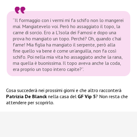
“Il formaggio con i vermi mi fa schifo non lo mangerei
mai. Mangiatevelo voi. Però ho assaggiato il topo, la
carne di sorcio. Ero a L’Isola dei Famosi e dopo una
prova ho mangiato un topo. Perché? Oh, quando c’hai
fame! Mia figlia ha mangiato il serpente, però alla
fine quello va bene è come un’anguilla, non fa così
schifo. Poi nella mia vita ho assaggiato anche la rana,
ma quella è buonissima. Il topo aveva anche la coda,
era proprio un topo intero capite?”.
Cosa succederà nei prossimi giorni e che altro racconterà
Patrizia De Blanck
nella casa del
GF Vip 5
? Non resta che
attendere per scoprirlo.