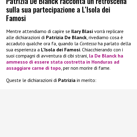
Patrizia De Blanck racconta un retroscena
sulla sua partecipazione a L’Isola dei
Famosi
Mentre attendiamo di capire se
Ilary Blasi
vorrà replicare
alle dichiarazioni di
Patrizia De Blanck
, rivediamo cosa è
accaduto qualche ora fa, quando la
Contessa
ha parlato della
sua esperienza a
L’Isola dei Famosi
. Chiacchierando con i
suoi compagni di avventura di cibi strani,
la
De Blanck
ha
ammesso di essere stata costretta in Honduras ad
assaggiare carne di topo
, per non morire di fame.
Queste le dichiarazioni di
Patrizia
in merito: