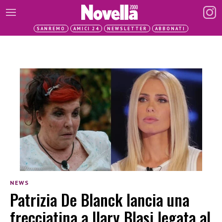
SANREMO
AMICI 24
NEWSLETTER
ABBONATI
NEWS
Patrizia De Blanck lancia una
frecciatina a Ilary Blasi legata al