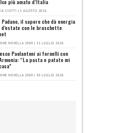
olce più amato d’Italia
IA CIOTTI | 1 AGOSTO 2026
 Padano, il sapore che dà energia
 d’estate con le bruschette
met
ONE NOVELLA 2000 | 31 LUGLIO 2026
esco Paolantoni ai fornelli con
Armonia: “La pasta e patate mi
 casa”
ONE NOVELLA 2000 | 30 LUGLIO 2026