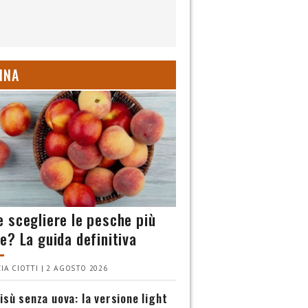
INA
 scegliere le pesche più
e? La guida definitiva
IA CIOTTI | 2 AGOSTO 2026
isù senza uova: la versione light