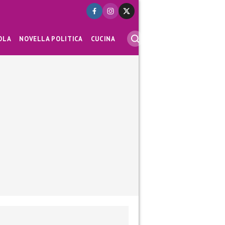
OLA
NOVELLA POLITICA
CUCINA