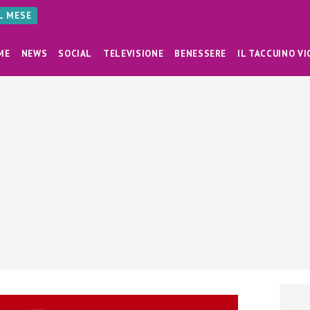
AL MESE
ME
NEWS
SOCIAL
TELEVISIONE
BENESSERE
IL TACCUINO VI