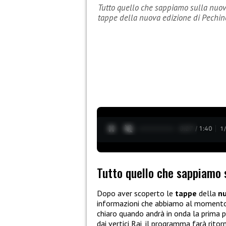
Tutto quello che sappiamo sulla nuov
tappe della nuova edizione di Pechi
0:28 / 1:40
1
Tutto quello che sappiamo s
Dopo aver scoperto le
tappe
della
nu
informazioni che abbiamo al momento
chiaro quando andrà in onda la prima 
dai vertici Rai, il programma farà rito