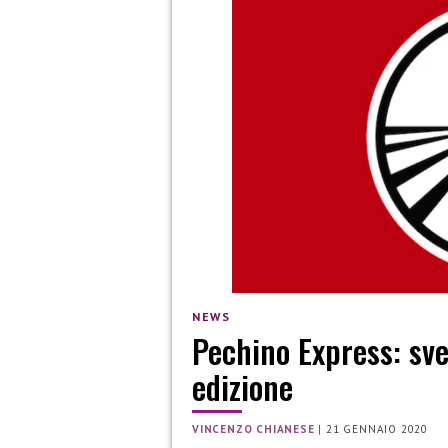
NEWS
Pechino Express: sve
edizione
VINCENZO CHIANESE
|
21 GENNAIO 2020