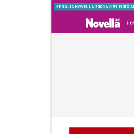
SFOGLIA NOVELLA 2000 A 0,99 EURO 
HO