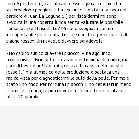
lerci. A posteriore, avrei dovuto essere più accorta». «La
sistemazione peggiore – ha aggiunto – è stata la casa del
barbiere di Juan La Laguna (…) per riscaldarmi mi sono
avvolta in una coperta lurida senza valutare le possibile
conseguenze. Il risultato? Mi sono svegliata con un
insopportabile prurito alla testa e con il corpo cosparso di
piaghe rosse». Un risveglio davvero sgradevole.
«Ho capito subito di avere i pidocchi – ha aggiunto
l’opinionista -. Non solo ero visibilmente piena di lendini, ma
pure di bestioline! Non mi spiegavo la causa delle piaghe
rosse (…) ma al medico della produzione è bastata una
rapida vista per diagnosticarmi le pulci della pelle. Per me è
stato uno choc. Per fortuna i pidocchi li ho debellati in meno
di una settimana, le pulci invece mi hanno tormentata per
oltre 20 giorni».