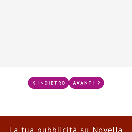
INDIETRO
AVANTI
La tua pubblicità su Novella