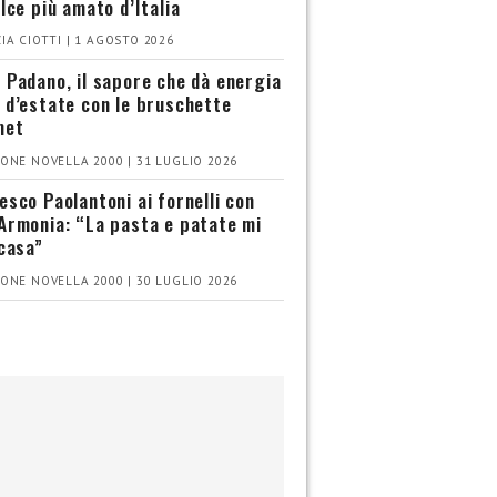
olce più amato d’Italia
IA CIOTTI | 1 AGOSTO 2026
 Padano, il sapore che dà energia
 d’estate con le bruschette
met
ONE NOVELLA 2000 | 31 LUGLIO 2026
esco Paolantoni ai fornelli con
Armonia: “La pasta e patate mi
 casa”
ONE NOVELLA 2000 | 30 LUGLIO 2026