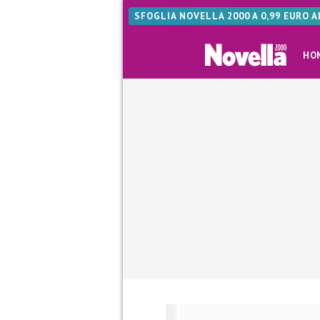
SFOGLIA NOVELLA 2000 A 0,99 EURO 
HO