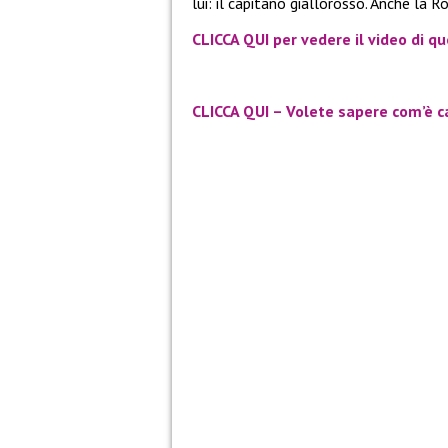
lui: il capitano giallorosso. Anche la 
CLICCA QUI per vedere il video di qu
CLICCA QUI – Volete sapere com’è ca