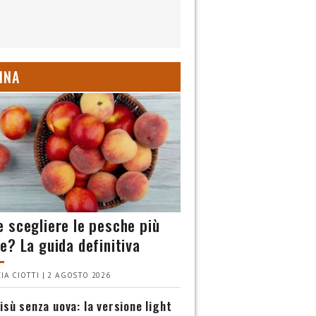
INA
 scegliere le pesche più
e? La guida definitiva
IA CIOTTI | 2 AGOSTO 2026
isù senza uova: la versione light