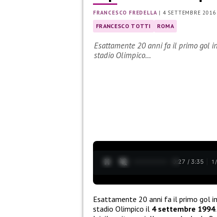
FRANCESCO FREDELLA
|
4 SETTEMBRE 2016
FRANCESCO TOTTI
ROMA
Esattamente 20 anni fa il primo gol i
stadio Olimpico…
0:28 / 3:35
1
Esattamente 20 anni fa il primo gol in
stadio Olimpico il
4 settembre 1994