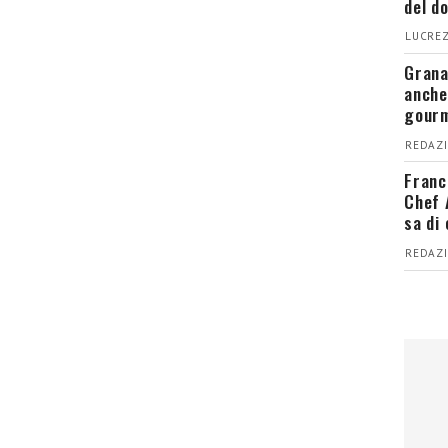
del d
LUCREZ
Grana
anche
gour
REDAZI
Franc
Chef 
sa di
REDAZI