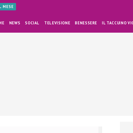
AL MESE
ME
NEWS
SOCIAL
TELEVISIONE
BENESSERE
IL TACCUINO VI