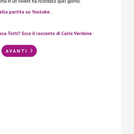
Roma in un tweet ha ricordato quel giorno.
ella partita su Youtube.
sa Totti? Ecco il racconto di Carlo Verdone
AVANTI