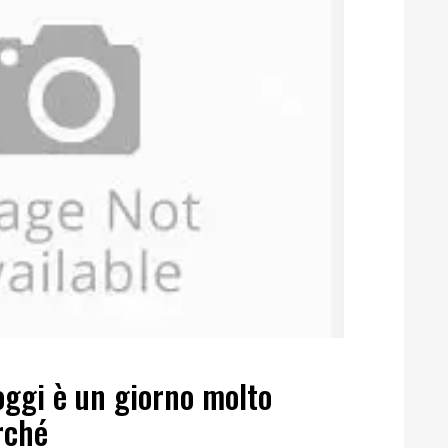
oggi è un giorno molto
rché