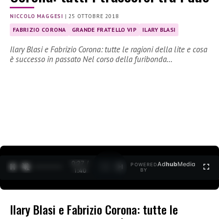
NICCOLO MAGGESI
|
25 OTTOBRE 2018
FABRIZIO CORONA
GRANDE FRATELLO VIP
ILARY BLASI
Ilary Blasi e Fabrizio Corona: tutte le ragioni della lite e cosa
è successo in passato Nel corso della furibonda…
0:27 /
Ad
hub
Media
POWERED
1
/
2
1:40
BY
Ilary Blasi e Fabrizio Corona: tutte le