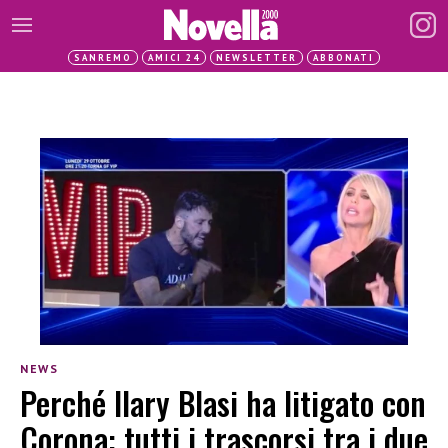
SANREMO
AMICI 24
NEWSLETTER
ABBONATI
NEWS
Perché Ilary Blasi ha litigato con
Corona: tutti i trascorsi tra i due