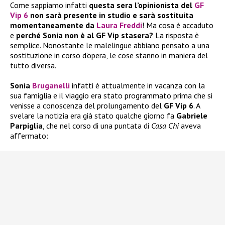
Come sappiamo infatti
questa sera l’opinionista del
GF
Vip 6
non sarà presente in studio e sarà sostituita
momentaneamente da
Laura Freddi
! Ma cosa è accaduto
e
perché Sonia non è al GF Vip stasera?
La risposta è
semplice. Nonostante le malelingue abbiano pensato a una
sostituzione in corso d’opera, le cose stanno in maniera del
tutto diversa.
Sonia
Bruganelli
infatti è attualmente in vacanza con la
sua famiglia e il viaggio era stato programmato prima che si
venisse a conoscenza del prolungamento del
GF Vip 6
. A
svelare la notizia era già stato qualche giorno fa
Gabriele
Parpiglia
, che nel corso di una puntata di
Casa Chi
aveva
affermato: