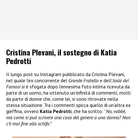
Cristina Plevani, il sostegno di Katia
Pedrotti
Il lungo post su Instagram pubblicato da Cristina Plevani,
nel quale l’ex concorrente del
Grande Fratello
e dell’
Isola dei
Famosi
si è sfogata dopo l’ennesima foto intima ricevuta da
parte di un uomo, ha ottenuto un’infinità di commenti, molti
da parte di donne che, come lei, si sono ritrovate nella
stessa situazione. Tra i commenti spicca quello di un’altra ex
gieffina, ovvero
Katia Pedrotti
, che ha scritto: “
No, vabbè,
ma come si può scrivere una cosa del genere a una donna? Non
c’è mai fine allo schifo.”