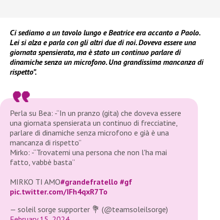
Ci sediamo a un tavolo lungo e Beatrice era accanto a Paolo.
Lei si alza e parla con gli altri due di noi. Doveva essere una
giornata spensierata, ma è stato un continuo parlare di
dinamiche senza un microfono. Una grandissima mancanza di
rispetto”.
Perla su Bea: -“In un pranzo (gita) che doveva essere
una giornata spensierata un continuo di frecciatine,
parlare di dinamiche senza microfono e già è una
mancanza di rispetto”
Mirko: -“Trovatemi una persona che non l'ha mai
fatto, vabbè basta”
MIRKO TI AMO
#grandefratello
#gf
pic.twitter.com/IFh4qxR7To
— soleil sorge supporter 💐 (@teamsoleilsorge)
February 15, 2024