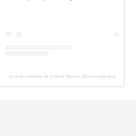
Un post condiviso da Cristina Plevani (@cristinaplevani)