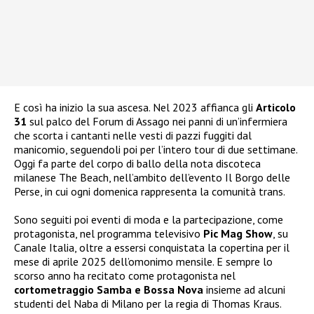
E così ha inizio la sua ascesa. Nel 2023 affianca gli
Articolo
31
sul palco del Forum di Assago nei panni di un’infermiera
che scorta i cantanti nelle vesti di pazzi fuggiti dal
manicomio, seguendoli poi per l’intero tour di due settimane.
Oggi fa parte del corpo di ballo della nota discoteca
milanese The Beach, nell’ambito dell’evento Il Borgo delle
Perse, in cui ogni domenica rappresenta la comunità trans.
Sono seguiti poi eventi di moda e la partecipazione, come
protagonista, nel programma televisivo
Pic Mag Show
, su
Canale Italia, oltre a essersi conquistata la copertina per il
mese di aprile 2025 dell’omonimo mensile. E sempre lo
scorso anno ha recitato come protagonista nel
cortometraggio Samba e Bossa Nova
insieme ad alcuni
studenti del Naba di Milano per la regia di Thomas Kraus.