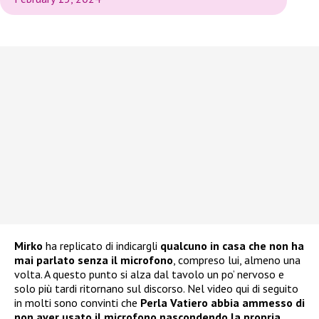
Mirko
ha replicato di indicargli
qualcuno in casa che non ha
mai parlato senza il microfono
, compreso lui, almeno una
volta. A questo punto si alza dal tavolo un po’ nervoso e
solo più tardi ritornano sul discorso. Nel video qui di seguito
in molti sono convinti che
Perla Vatiero abbia ammesso di
non aver usato il microfono nascondendo la propria