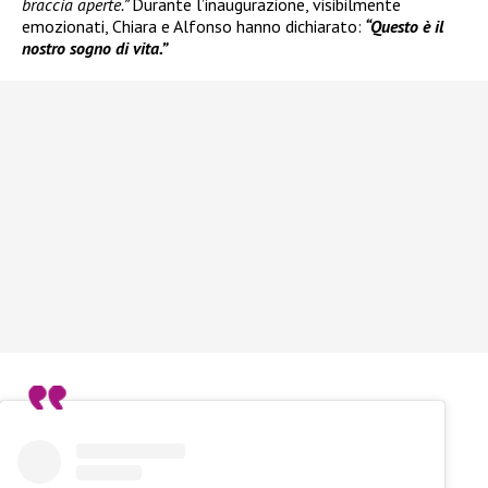
braccia aperte.”
Durante l’inaugurazione, visibilmente
emozionati, Chiara e Alfonso hanno dichiarato:
“Questo è il
nostro sogno di vita.”