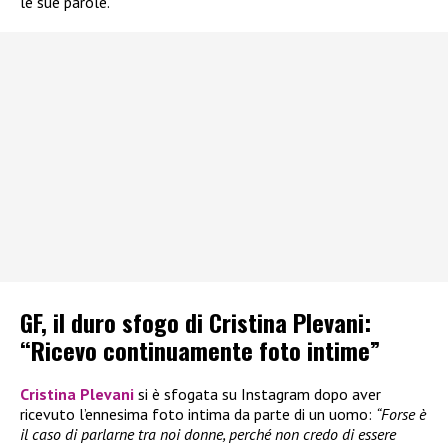
le sue parole.
GF, il duro sfogo di Cristina Plevani:
“Ricevo continuamente foto intime”
Cristina Plevani
si è sfogata su Instagram dopo aver
ricevuto l’ennesima foto intima da parte di un uomo:
“Forse è
il caso di parlarne tra noi donne, perché non credo di essere