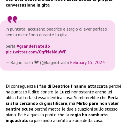
conversazione in gita
.
in puntata: accusano beatrice e sergio di aver parlato
senza microfono durante la gita
perla:
#grandefratello
pic.twitter.com/0qfNeNduWF
— BagnoTrash 🐦 (@bagnotrash)
February 15, 2024
Di conseguenza
i fan di Beatrice l’hanno attaccata
perché
ha puntato il dito contro la
Luzzi
nonostante anche lei
abbia fatto la stessa identica cosa. Sembrerebbe che
Perla
si stia cercando di giustificare
, ma
Mirko pare non voler
sentire scuse
perché mette le due situazioni sullo stesso
piano. Ed è a questo punto che la
regia ha cambiato
inquadratura
passando a un’altra zona della casa.