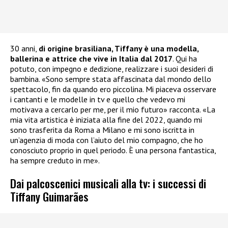
30 anni,
di origine brasiliana, Tiffany è una modella,
ballerina e attrice che vive in Italia dal 2017
. Qui ha
potuto, con impegno e dedizione, realizzare i suoi desideri di
bambina. «Sono sempre stata affascinata dal mondo dello
spettacolo, fin da quando ero piccolina. Mi piaceva osservare
i cantanti e le modelle in tv e quello che vedevo mi
motivava a cercarlo per me, per il mio futuro» racconta. «La
mia vita artistica è iniziata alla fine del 2022, quando mi
sono trasferita da Roma a Milano e mi sono iscritta in
un’agenzia di moda con l’aiuto del mio compagno, che ho
conosciuto proprio in quel periodo. È una persona fantastica,
ha sempre creduto in me».
Dai palcoscenici musicali alla tv: i successi di
Tiffany Guimarães