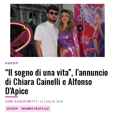
GOSSIP
“Il sogno di una vita”, l’annuncio
di Chiara Cainelli e Alfonso
D’Apice
SARA GUGLIELMETTI
|
22 LUGLIO 2026
GOSSIP
GRANDE FRATELLO