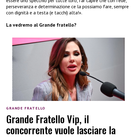
essere uno specchio per tutte loro, far capire che con fede,
perseveranza e determinazione ce la possiamo fare, sempre
con dignità e a testa (e tacchi) alta!».
La vedremo al Grande fratello?
GRANDE FRATELLO
Grande Fratello Vip, il
concorrente vuole lasciare la