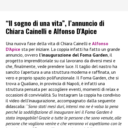
“Il sogno di una vita”, l’annuncio di
Chiara Cainelli e Alfonso D’Apice
Una nuova fase della vita di Chiara Cainelli e
Alfonso
D’Apice
sta per iniziare. La coppia infatti ha fatto un grande
annuncio, ovvero
l’inaugurazione del Foma Garden
, il
progetto imprenditoriale su cui lavorano da diversi mesi e
che, finalmente, vede prendere luce. Il taglio del nastro ha
sancito l’apertura a una struttura moderna e raffinata, un
vero e proprio spazio polifunzionale. Il Foma Garden, che si
trova a Qualiano, in provincia di Napoli, è infatti una
struttura pensata per accogliere eventi, momenti di relax e
occasioni di convivialità. Su Instagram la coppia ha condiviso
il video dell’inaugurazione, accompagnato dalla seguente
didascalia: “
Sono stati mesi duri, intensi ma ne è valsa la pena
perché la soddisfazione di inaugurare ieri il Foma Garden è
stata impagabile! Grazie a tutte le persone che sono venute, alle
persone che vogliono venire e che verranno vi aspettiamo con le