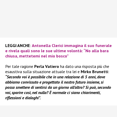
LEGGI ANCHE
:
Antonella Clerici immagina il suo funerale
e rivela quali sono le sue ultime volontà: “No alla bara
chiusa, mettetemi nel mio bosco”
Per tale ragione
Perla Vatiero
ha dato una risposta più che
esaustiva sulla situazione attuale tra lei e
Mirko Brunetti
:
“Secondo voi è possibile che in una relazione di 5 anni, dove
abbiamo convissuto e progettato il nostro futuro insieme, si
possa smettere di sentirsi da un giorno all’altro? Si può, secondo
voi, sparire così, nel nulla? È normale ci siano chiarimenti,
riflessioni e dialoghi”.