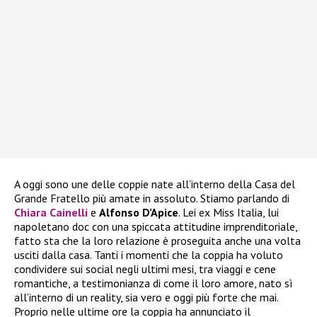
A oggi sono une delle coppie nate all’interno della Casa del
Grande Fratello più amate in assoluto. Stiamo parlando di
Chiara Cainelli
e
Alfonso D’Apice
. Lei ex Miss Italia, lui
napoletano doc con una spiccata attitudine imprenditoriale,
fatto sta che la loro relazione è proseguita anche una volta
usciti dalla casa. Tanti i momenti che la coppia ha voluto
condividere sui social negli ultimi mesi, tra viaggi e cene
romantiche, a testimonianza di come il loro amore, nato sì
all’interno di un reality, sia vero e oggi più forte che mai.
Proprio nelle ultime ore la coppia ha annunciato il