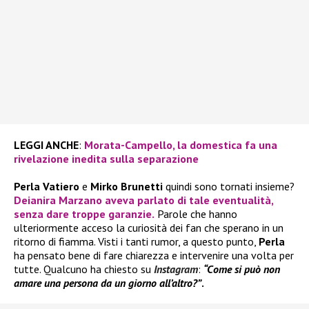
LEGGI ANCHE
:
Morata-Campello, la domestica fa una
rivelazione inedita sulla separazione
Perla Vatiero
e
Mirko Brunetti
quindi sono tornati insieme?
Deianira Marzano
aveva parlato di tale eventualità,
senza dare troppe garanzie.
Parole che hanno
ulteriormente acceso la curiosità dei fan che sperano in un
ritorno di fiamma. Visti i tanti rumor, a questo punto,
Perla
ha pensato bene di fare chiarezza e intervenire una volta per
tutte. Qualcuno ha chiesto su
Instagram
:
“Come si può non
amare una persona da un giorno all’altro?”
.