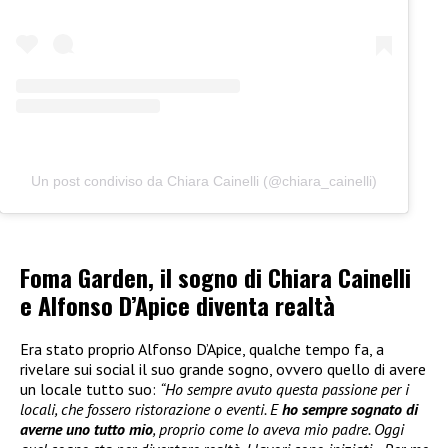
Un post condiviso da Chiara Cainelli (@chiara_cainelli)
Foma Garden, il sogno di Chiara Cainelli
e Alfonso D’Apice diventa realtà
Era stato proprio Alfonso D’Apice, qualche tempo fa, a
rivelare sui social il suo grande sogno, ovvero quello di avere
un locale tutto suo:
“Ho sempre avuto questa passione per i
locali, che fossero ristorazione o eventi. E
ho sempre sognato di
averne uno tutto mio
, proprio come lo aveva mio padre. Oggi