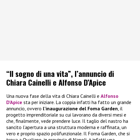
“Il sogno di una vita”, l’annuncio di
Chiara Cainelli e Alfonso D’Apice
Una nuova fase della vita di Chiara Cainelli e
Alfonso
D’Apice
sta per iniziare. La coppia infatti ha fatto un grande
annuncio, ovvero
l’inaugurazione del Foma Garden
, il
progetto imprenditoriale su cui lavorano da diversi mesi e
che, finalmente, vede prendere luce. Il taglio del nastro ha
sancito l’apertura a una struttura moderna e raffinata, un
vero e proprio spazio polifunzionale. Il Foma Garden, che si
trova a Qualiano, in provincia di Napoli, è infatti una