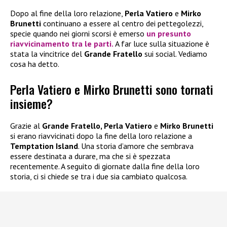
Dopo al fine della loro relazione,
Perla Vatiero
e
Mirko
Brunetti
continuano a essere al centro dei pettegolezzi,
specie quando nei giorni scorsi è emerso
un presunto
riavvicinamento tra le parti.
A far luce sulla situazione è
stata la vincitrice del
Grande Fratello
sui social. Vediamo
cosa ha detto.
Perla Vatiero e Mirko Brunetti sono tornati
insieme?
Grazie al
Grande Fratello, Perla Vatiero
e
Mirko Brunetti
si erano riavvicinati dopo la fine della loro relazione a
Temptation Island
. Una storia d’amore che sembrava
essere destinata a durare, ma che si è spezzata
recentemente. A seguito di giornate dalla fine della loro
storia, ci si chiede se tra i due sia cambiato qualcosa.