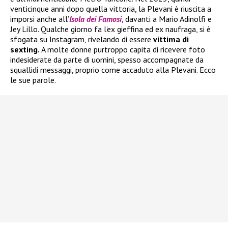
venticinque anni dopo quella vittoria, la Plevani è riuscita a
imporsi anche all’
Isola dei Famosi
, davanti a Mario Adinolfi e
Jey Lillo. Qualche giorno fa l’ex gieffina ed ex naufraga, si è
sfogata su Instagram, rivelando di essere
vittima di
sexting.
A molte donne purtroppo capita di ricevere foto
indesiderate da parte di uomini, spesso accompagnate da
squallidi messaggi, proprio come accaduto alla Plevani. Ecco
le sue parole.