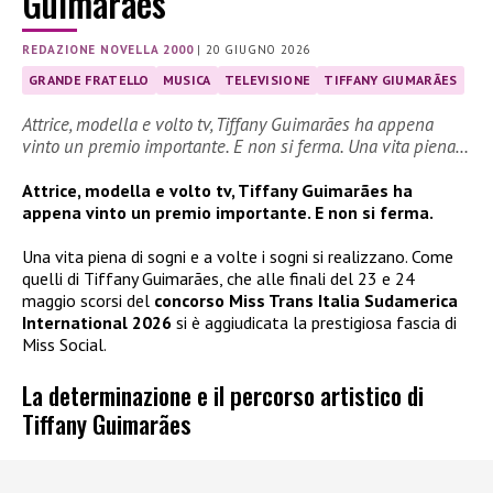
Guimarães
REDAZIONE NOVELLA 2000
|
20 GIUGNO 2026
GRANDE FRATELLO
MUSICA
TELEVISIONE
TIFFANY GIUMARÃES
Attrice, modella e volto tv, Tiffany Guimarães ha appena
vinto un premio importante. E non si ferma. Una vita piena…
Attrice, modella e volto tv, Tiffany Guimarães ha
appena vinto un premio importante. E non si ferma.
Una vita piena di sogni e a volte i sogni si realizzano. Come
quelli di Tiffany Guimarães, che alle finali del 23 e 24
maggio scorsi del
concorso Miss Trans Italia Sudamerica
International 2026
si è aggiudicata la prestigiosa fascia di
Miss Social.
La determinazione e il percorso artistico di
Tiffany Guimarães