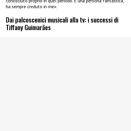
conosciuto proprio in quel periodo. È una persona fantastica,
ha sempre creduto in me».
Dai palcoscenici musicali alla tv: i successi di
Tiffany Guimarães