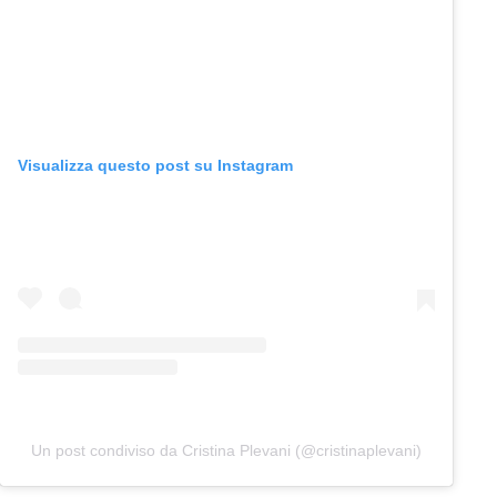
Visualizza questo post su Instagram
Un post condiviso da Cristina Plevani (@cristinaplevani)