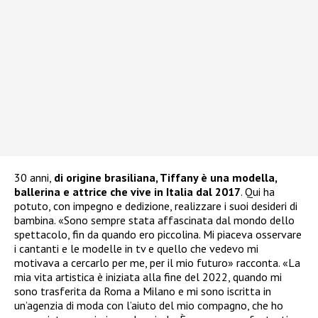
30 anni,
di origine brasiliana, Tiffany è una modella,
ballerina e attrice che vive in Italia dal 2017
. Qui ha
potuto, con impegno e dedizione, realizzare i suoi desideri di
bambina. «Sono sempre stata affascinata dal mondo dello
spettacolo, fin da quando ero piccolina. Mi piaceva osservare
i cantanti e le modelle in tv e quello che vedevo mi
motivava a cercarlo per me, per il mio futuro» racconta. «La
mia vita artistica è iniziata alla fine del 2022, quando mi
sono trasferita da Roma a Milano e mi sono iscritta in
un’agenzia di moda con l’aiuto del mio compagno, che ho