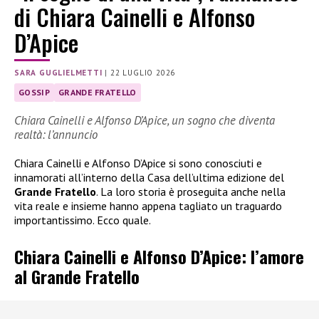
di Chiara Cainelli e Alfonso
D’Apice
SARA GUGLIELMETTI
|
22 LUGLIO 2026
GOSSIP
GRANDE FRATELLO
Chiara Cainelli e Alfonso D’Apice, un sogno che diventa
realtà: l’annuncio
Chiara Cainelli e Alfonso D’Apice si sono conosciuti e
innamorati all’interno della Casa dell’ultima edizione del
Grande Fratello
. La loro storia è proseguita anche nella
vita reale e insieme hanno appena tagliato un traguardo
importantissimo. Ecco quale.
Chiara Cainelli e Alfonso D’Apice: l’amore
al Grande Fratello