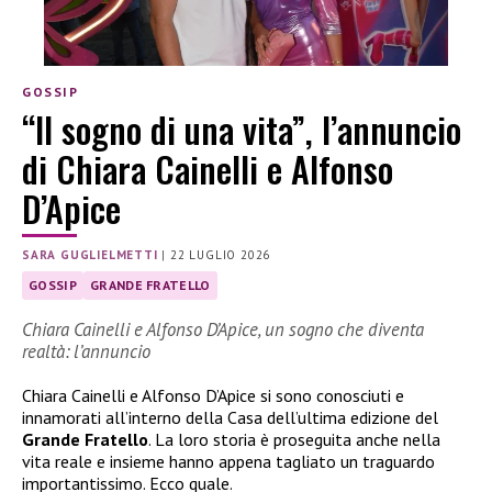
GOSSIP
“Il sogno di una vita”, l’annuncio
di Chiara Cainelli e Alfonso
D’Apice
SARA GUGLIELMETTI
|
22 LUGLIO 2026
GOSSIP
GRANDE FRATELLO
Chiara Cainelli e Alfonso D’Apice, un sogno che diventa
realtà: l’annuncio
Chiara Cainelli e Alfonso D’Apice si sono conosciuti e
innamorati all’interno della Casa dell’ultima edizione del
Grande Fratello
. La loro storia è proseguita anche nella
vita reale e insieme hanno appena tagliato un traguardo
importantissimo. Ecco quale.