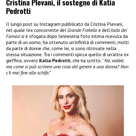
Cristina Plevani, il sostegno di Katia
Pedrotti
Il lungo post su Instagram pubblicato da Cristina Plevani,
nel quale l’ex concorrente del
Grande Fratello
e dell’
Isola dei
Famosi
si è sfogata dopo l’ennesima foto intima ricevuta da
parte di un uomo, ha ottenuto un’infinità di commenti, molti
da parte di donne che, come lei, si sono ritrovate nella
stessa situazione. Tra i commenti spicca quello di un’altra ex
gieffina, ovvero
Katia Pedrotti
, che ha scritto: “
No, vabbè,
ma come si può scrivere una cosa del genere a una donna? Non
c’è mai fine allo schifo.”