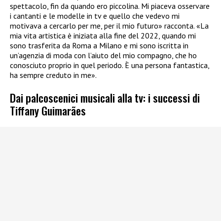
spettacolo, fin da quando ero piccolina. Mi piaceva osservare
i cantanti e le modelle in tv e quello che vedevo mi
motivava a cercarlo per me, per il mio futuro» racconta. «La
mia vita artistica è iniziata alla fine del 2022, quando mi
sono trasferita da Roma a Milano e mi sono iscritta in
un’agenzia di moda con l’aiuto del mio compagno, che ho
conosciuto proprio in quel periodo. È una persona fantastica,
ha sempre creduto in me».
Dai palcoscenici musicali alla tv: i successi di
Tiffany Guimarães