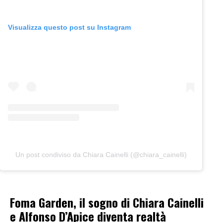
Visualizza questo post su Instagram
Un post condiviso da Chiara Cainelli (@chiara_cainelli)
Foma Garden, il sogno di Chiara Cainelli
e Alfonso D’Apice diventa realtà