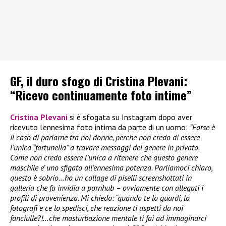
GF, il duro sfogo di Cristina Plevani:
“Ricevo continuamente foto intime”
Cristina Plevani
si è sfogata su Instagram dopo aver
ricevuto l’ennesima foto intima da parte di un uomo:
“Forse è
il caso di parlarne tra noi donne, perché non credo di essere
l’unica “fortunella” a trovare messaggi del genere in privato.
Come non credo essere l’unica a ritenere che questo genere
maschile e’ uno sfigato all’ennesima potenza. Parliamoci chiaro,
questo è sobrio…ho un collage di piselli screenshottati in
galleria che fa invidia a pornhub – ovviamente con allegati i
profili di provenienza. Mi chiedo: “quando te lo guardi, lo
fotografi e ce lo spedisci, che reazione ti aspetti da noi
fanciulle?!…che masturbazione mentale ti fai ad immaginarci