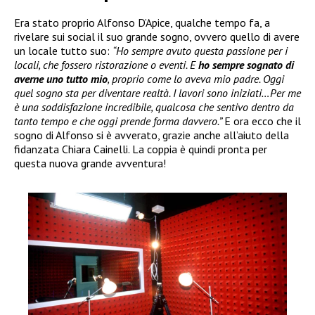
Era stato proprio Alfonso D’Apice, qualche tempo fa, a
rivelare sui social il suo grande sogno, ovvero quello di avere
un locale tutto suo:
“Ho sempre avuto questa passione per i
locali, che fossero ristorazione o eventi. E
ho sempre sognato di
averne uno tutto mio
, proprio come lo aveva mio padre. Oggi
quel sogno sta per diventare realtà. I lavori sono iniziati…Per me
è una soddisfazione incredibile, qualcosa che sentivo dentro da
tanto tempo e che oggi prende forma davvero.”
E ora ecco che il
sogno di Alfonso si è avverato, grazie anche all’aiuto della
fidanzata Chiara Cainelli. La coppia è quindi pronta per
questa nuova grande avventura!