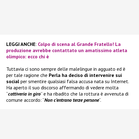
LEGGI ANCHE
:
Colpo di scena al Grande Fratello! La
produzione avrebbe contattato un amatissimo atleta
olimpico: ecco chi è
Tuttavia ci sono sempre delle malelingue in agguato ed è
per tale ragione che
Perla ha deciso di intervenire sui
social
per smentire qualsiasi falsa accusa nata su Internet.
Ha aperto il suo discorso affermando di vedere molta
“
cattiveria in giro
” e ha ribadito che la rottura è avvenuta di
comune accordo: “
Non c’entrano terze persone
“.