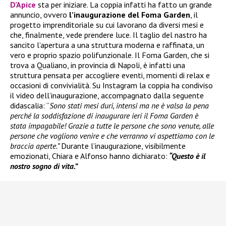
D’Apice
sta per iniziare. La coppia infatti ha fatto un grande
annuncio, ovvero
l’inaugurazione del Foma Garden
, il
progetto imprenditoriale su cui lavorano da diversi mesi e
che, finalmente, vede prendere luce. Il taglio del nastro ha
sancito l’apertura a una struttura moderna e raffinata, un
vero e proprio spazio polifunzionale. Il Foma Garden, che si
trova a Qualiano, in provincia di Napoli, è infatti una
struttura pensata per accogliere eventi, momenti di relax e
occasioni di convivialità. Su Instagram la coppia ha condiviso
il video dell’inaugurazione, accompagnato dalla seguente
didascalia: “
Sono stati mesi duri, intensi ma ne è valsa la pena
perché la soddisfazione di inaugurare ieri il Foma Garden è
stata impagabile! Grazie a tutte le persone che sono venute, alle
persone che vogliono venire e che verranno vi aspettiamo con le
braccia aperte.”
Durante l’inaugurazione, visibilmente
emozionati, Chiara e Alfonso hanno dichiarato:
“Questo è il
nostro sogno di vita.”