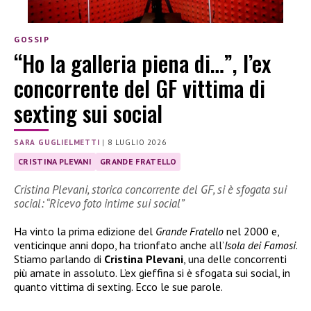
GOSSIP
“Ho la galleria piena di…”, l’ex
concorrente del GF vittima di
sexting sui social
SARA GUGLIELMETTI
|
8 LUGLIO 2026
CRISTINA PLEVANI
GRANDE FRATELLO
Cristina Plevani, storica concorrente del GF, si è sfogata sui
social: “Ricevo foto intime sui social”
Ha vinto la prima edizione del
Grande Fratello
nel 2000 e,
venticinque anni dopo, ha trionfato anche all’
Isola dei Famosi
.
Stiamo parlando di
Cristina Plevani
, una delle concorrenti
più amate in assoluto. L’ex gieffina si è sfogata sui social, in
quanto vittima di sexting. Ecco le sue parole.