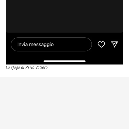
Lo sfogo di Perla Vatiero