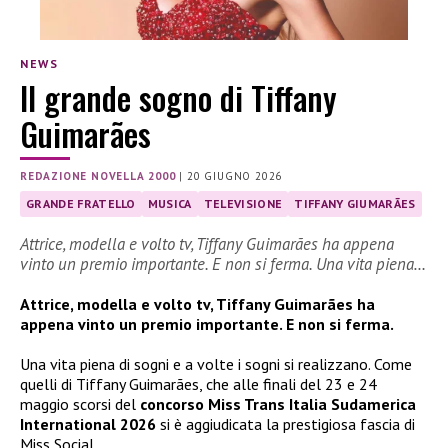
NEWS
Il grande sogno di Tiffany
Guimarães
REDAZIONE NOVELLA 2000
|
20 GIUGNO 2026
GRANDE FRATELLO
MUSICA
TELEVISIONE
TIFFANY GIUMARÃES
Attrice, modella e volto tv, Tiffany Guimarães ha appena
vinto un premio importante. E non si ferma. Una vita piena…
Attrice, modella e volto tv, Tiffany Guimarães ha
appena vinto un premio importante. E non si ferma.
Una vita piena di sogni e a volte i sogni si realizzano. Come
quelli di Tiffany Guimarães, che alle finali del 23 e 24
maggio scorsi del
concorso Miss Trans Italia Sudamerica
International 2026
si è aggiudicata la prestigiosa fascia di
Miss Social.