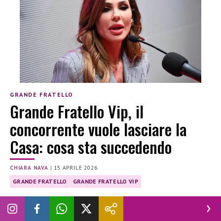
GRANDE FRATELLO
Grande Fratello Vip, il
concorrente vuole lasciare la
Casa: cosa sta succedendo
CHIARA NAVA
|
15 APRILE 2026
GRANDE FRATELLO
GRANDE FRATELLO VIP
Nicolò Brigante ha espresso la volontà di lasciare il Grande
Fratello Vip. Cosa sta succedendo?