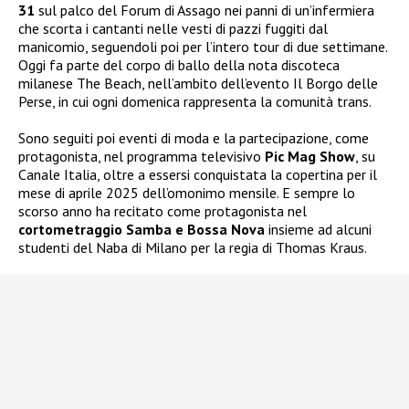
31
sul palco del Forum di Assago nei panni di un’infermiera
che scorta i cantanti nelle vesti di pazzi fuggiti dal
manicomio, seguendoli poi per l’intero tour di due settimane.
Oggi fa parte del corpo di ballo della nota discoteca
milanese The Beach, nell’ambito dell’evento Il Borgo delle
Perse, in cui ogni domenica rappresenta la comunità trans.
Sono seguiti poi eventi di moda e la partecipazione, come
protagonista, nel programma televisivo
Pic Mag Show
, su
Canale Italia, oltre a essersi conquistata la copertina per il
mese di aprile 2025 dell’omonimo mensile. E sempre lo
scorso anno ha recitato come protagonista nel
cortometraggio Samba e Bossa Nova
insieme ad alcuni
studenti del Naba di Milano per la regia di Thomas Kraus.