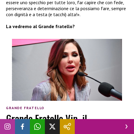
essere uno specchio per tutte loro, far capire che con fede,
perseveranza e determinazione ce la possiamo fare, sempre
con dignità e a testa (e tacchi) alta!».
La vedremo al Grande fratello?
GRANDE FRATELLO
Grande Fratello Vip, il
concorrente vuole lasciare la