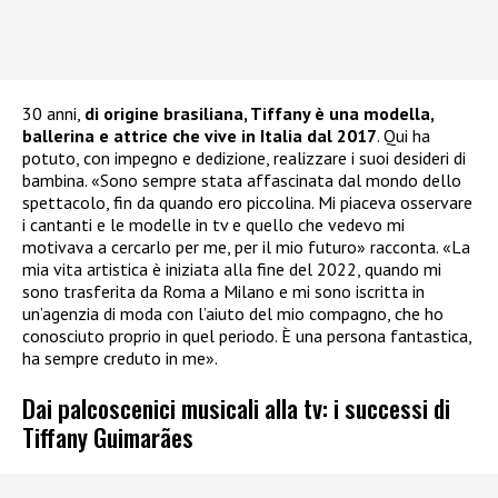
30 anni,
di origine brasiliana, Tiffany è una modella,
ballerina e attrice che vive in Italia dal 2017
. Qui ha
potuto, con impegno e dedizione, realizzare i suoi desideri di
bambina. «Sono sempre stata affascinata dal mondo dello
spettacolo, fin da quando ero piccolina. Mi piaceva osservare
i cantanti e le modelle in tv e quello che vedevo mi
motivava a cercarlo per me, per il mio futuro» racconta. «La
mia vita artistica è iniziata alla fine del 2022, quando mi
sono trasferita da Roma a Milano e mi sono iscritta in
un’agenzia di moda con l’aiuto del mio compagno, che ho
conosciuto proprio in quel periodo. È una persona fantastica,
ha sempre creduto in me».
Dai palcoscenici musicali alla tv: i successi di
Tiffany Guimarães