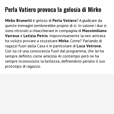
Perla Vatiero provoca la gelosia di Mirko
Mirko Brunetti
è geloso di
Perla Vatiero
? A giudicare da
queste immagini sembrerebbe proprio di sì. In salone i due si
sono ritrovati a chiacchierare in compagnia di
Massimiliano
Varrese
e
Letizia Petris
. Improvvisamente la neo arrivata
ha voluto provare a stuzzicare
Mirko
. Come? Parlando di
ragazzi fuori dalla Casa e in particolare di
Luca Vetrone.
Con lui c’è una conoscenza fuori dal programma, che lei ha
sempre definito come amicizia. Al contempo però ne ha
sempre riconosciuto la bellezza, definendolo persino il suo
prototipo di ragazzo.