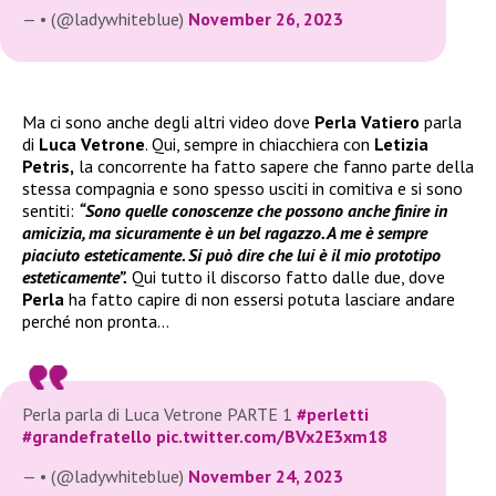
— • (@ladywhiteblue)
November 26, 2023
Ma ci sono anche degli altri video dove
Perla Vatiero
parla
di
Luca Vetrone
. Qui, sempre in chiacchiera con
Letizia
Petris,
la concorrente ha fatto sapere che fanno parte della
stessa compagnia e sono spesso usciti in comitiva e si sono
sentiti:
“Sono quelle conoscenze che possono anche finire in
amicizia, ma sicuramente è un bel ragazzo. A me è sempre
piaciuto esteticamente. Si può dire che lui è il mio prototipo
esteticamente”.
Qui tutto il discorso fatto dalle due, dove
Perla
ha fatto capire di non essersi potuta lasciare andare
perché non pronta…
Perla parla di Luca Vetrone PARTE 1
#perletti
#grandefratello
pic.twitter.com/BVx2E3xm18
— • (@ladywhiteblue)
November 24, 2023