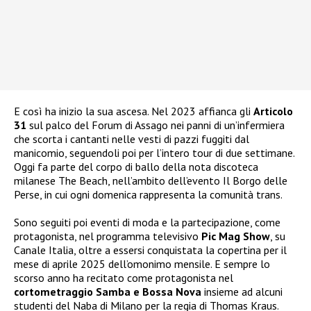
E così ha inizio la sua ascesa. Nel 2023 affianca gli
Articolo
31
sul palco del Forum di Assago nei panni di un’infermiera
che scorta i cantanti nelle vesti di pazzi fuggiti dal
manicomio, seguendoli poi per l’intero tour di due settimane.
Oggi fa parte del corpo di ballo della nota discoteca
milanese The Beach, nell’ambito dell’evento Il Borgo delle
Perse, in cui ogni domenica rappresenta la comunità trans.
Sono seguiti poi eventi di moda e la partecipazione, come
protagonista, nel programma televisivo
Pic Mag Show
, su
Canale Italia, oltre a essersi conquistata la copertina per il
mese di aprile 2025 dell’omonimo mensile. E sempre lo
scorso anno ha recitato come protagonista nel
cortometraggio Samba e Bossa Nova
insieme ad alcuni
studenti del Naba di Milano per la regia di Thomas Kraus.