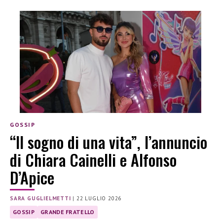
GOSSIP
“Il sogno di una vita”, l’annuncio
di Chiara Cainelli e Alfonso
D’Apice
SARA GUGLIELMETTI
|
22 LUGLIO 2026
GOSSIP
GRANDE FRATELLO