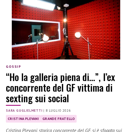
GOSSIP
“Ho la galleria piena di…”, l’ex
concorrente del GF vittima di
sexting sui social
SARA GUGLIELMETTI
|
8 LUGLIO 2026
CRISTINA PLEVANI
GRANDE FRATELLO
Cristina Plevani, storica concorrente del GF, si è sfogata sui