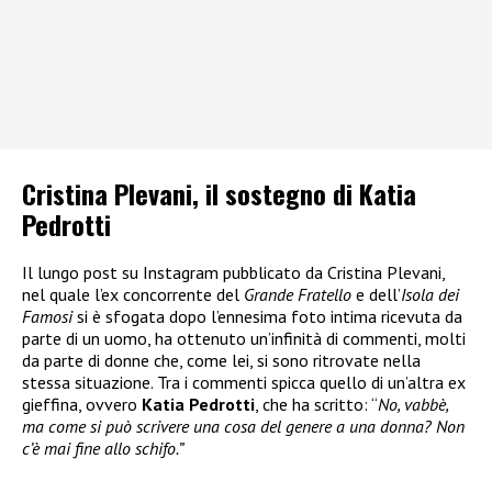
Cristina Plevani, il sostegno di Katia
Pedrotti
Il lungo post su Instagram pubblicato da Cristina Plevani,
nel quale l’ex concorrente del
Grande Fratello
e dell’
Isola dei
Famosi
si è sfogata dopo l’ennesima foto intima ricevuta da
parte di un uomo, ha ottenuto un’infinità di commenti, molti
da parte di donne che, come lei, si sono ritrovate nella
stessa situazione. Tra i commenti spicca quello di un’altra ex
gieffina, ovvero
Katia Pedrotti
, che ha scritto: “
No, vabbè,
ma come si può scrivere una cosa del genere a una donna? Non
c’è mai fine allo schifo.”