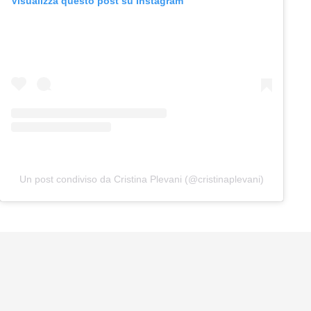
Visualizza questo post su Instagram
Un post condiviso da Cristina Plevani (@cristinaplevani)