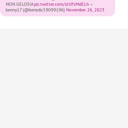
NON GELOSIA
pic.twitter.com/zJUfsMdELh
—
benny17 (@benedic59099196)
November 26, 2023