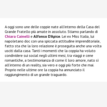
A oggi sono une delle coppie nate all’interno della Casa del
Grande Fratello più amate in assoluto. Stiamo parlando di
Chiara Cainelli
e
Alfonso D’Apice
. Lei ex Miss Italia, lui
napoletano doc con una spiccata attitudine imprenditoriale,
fatto sta che la loro relazione è proseguita anche una volta
usciti dalla casa. Tanti i momenti che la coppia ha voluto
condividere sui social negli ultimi mesi, tra viaggi e cene
romantiche, a testimonianza di come il loro amore, nato sì
all’interno di un reality, sia vero e oggi più forte che mai.
Proprio nelle ultime ore la coppia ha annunciato il
raggiungimento di un grande traguardo.