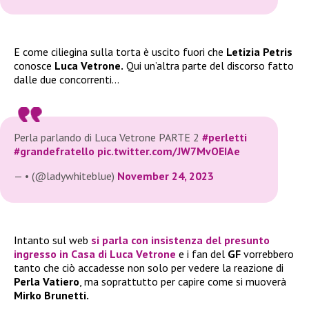
E come ciliegina sulla torta è uscito fuori che
Letizia Petris
conosce
Luca Vetrone.
Qui un’altra parte del discorso fatto
dalle due concorrenti…
Perla parlando di Luca Vetrone PARTE 2
#perletti
#grandefratello
pic.twitter.com/JW7MvOEIAe
— • (@ladywhiteblue)
November 24, 2023
Intanto sul web
si parla con insistenza del presunto
ingresso in Casa di
Luca Vetrone
e i fan del
GF
vorrebbero
tanto che ciò accadesse non solo per vedere la reazione di
Perla Vatiero
, ma soprattutto per capire come si muoverà
Mirko Brunetti.