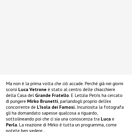
Ma non è la prima volta che ciò accade. Perché già nei giorni
scorsi
Luca Vetrone
è stato al centro delle chiacchiere
della Casa del
Grande Fratello
. E Letizia Petris ha cercato
di pungere
Mirko Brunetti
, parlandogli proprio dell’ex
concorrente de
L’Isola dei Famosi.
Incuriosita la fotografa
gli ha domandato sapesse qualcosa a riguardo,
sottolineando poi che ci sia una conoscenza tra
Luca
e
Perla
. La reazione di Mirko è tutta un programma, come
potete ben vedere…