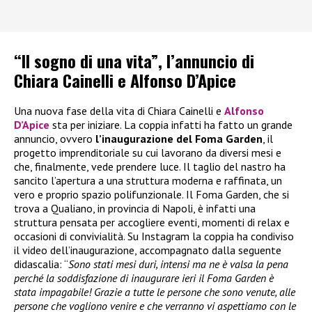
“Il sogno di una vita”, l’annuncio di
Chiara Cainelli e Alfonso D’Apice
Una nuova fase della vita di Chiara Cainelli e
Alfonso
D’Apice
sta per iniziare. La coppia infatti ha fatto un grande
annuncio, ovvero
l’inaugurazione del Foma Garden
, il
progetto imprenditoriale su cui lavorano da diversi mesi e
che, finalmente, vede prendere luce. Il taglio del nastro ha
sancito l’apertura a una struttura moderna e raffinata, un
vero e proprio spazio polifunzionale. Il Foma Garden, che si
trova a Qualiano, in provincia di Napoli, è infatti una
struttura pensata per accogliere eventi, momenti di relax e
occasioni di convivialità. Su Instagram la coppia ha condiviso
il video dell’inaugurazione, accompagnato dalla seguente
didascalia: “
Sono stati mesi duri, intensi ma ne è valsa la pena
perché la soddisfazione di inaugurare ieri il Foma Garden è
stata impagabile! Grazie a tutte le persone che sono venute, alle
persone che vogliono venire e che verranno vi aspettiamo con le