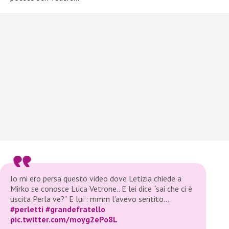
Io mi ero persa questo video dove Letizia chiede a
Mirko se conosce Luca Vetrone.. E lei dice “sai che ci è
uscita Perla ve?” E lui : mmm l’avevo sentito…
#perletti
#grandefratello
pic.twitter.com/moyg2ePo8L