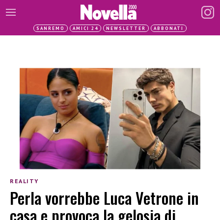
SANREMO
AMICI 24
NEWSLETTER
ABBONATI
REALITY
Perla vorrebbe Luca Vetrone in
casa e provoca la gelosia di