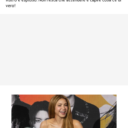
vero!