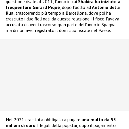
questione risale al 2011, l’anno in cui
Shakira ha iniziato a
frequentare Gerard Piqué
, dopo l’addio ad
Antonio del a
Rua
, trascorrendo più tempo a Barcellona, dove poi ha
cresciuto i due figli nati da questa relazione. Il fisco l’aveva
accusata di aver trascorso gran parte dell’anno in Spagna,
ma di non aver registrato il domicilio fiscale nel Paese.
Nel 2021 era stata obbligata a pagare
una multa da 55
milioni di euro
. I legali della popstar, dopo il pagamento