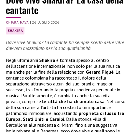
cantante
CHIARA NAVA
|
26 LUGLIO 2026
SHAKIRA
Dove vive Shakira? La cantante ha sempre scelto delle ville
davvero mozzafiato per la sua quotidianità.
Negli ultimi anni
Shakira
è tornata spesso al centro
dell’attenzione internazionale, non solo per la sua musica
ma anche per la fine della relazione con
Gerard Piqué
. La
cantante colombiana ha raccontato il dolore della
separazione attraverso alcuni dei suoi brani di maggior
successo, trasformando la propria esperienza personale in
musica. Parallelamente, è cambiata anche la sua vita
privata, comprese
le città che ha chiamato casa
. Nel corso
della sua carriera l’artista ha costruito un importante
patrimonio immobiliare, acquistando
proprietà di lusso tra
Europa, Stati Uniti e Caraibi
. Dalla storica villa di
Barcellona alla residenza di Miami, fino a una suggestiva
isola privata alle Bahamas, ecco dove vive e quali sono le