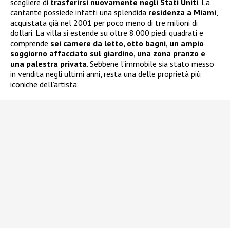
scegliere di
trasferirsi nuovamente negli Stati Uniti
. La
cantante possiede infatti una splendida
residenza a Miami
,
acquistata già nel 2001 per poco meno di tre milioni di
dollari. La villa si estende su oltre 8.000 piedi quadrati e
comprende
sei camere da letto, otto bagni, un ampio
soggiorno affacciato sul giardino, una zona pranzo e
una palestra privata
. Sebbene l’immobile sia stato messo
in vendita negli ultimi anni, resta una delle proprietà più
iconiche dell’artista.