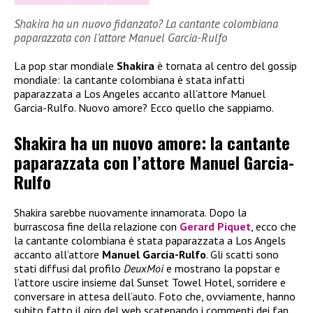
Shakira ha un nuovo fidanzato? La cantante colombiana
paparazzata con l’attore Manuel Garcia-Rulfo
La pop star mondiale
Shakira
è tornata al centro del gossip
mondiale: la cantante colombiana è stata infatti
paparazzata a Los Angeles accanto all’attore Manuel
Garcia-Rulfo. Nuovo amore? Ecco quello che sappiamo.
Shakira ha un nuovo amore: la cantante
paparazzata con l’attore Manuel Garcia-
Rulfo
Shakira sarebbe nuovamente innamorata. Dopo la
burrascosa fine della relazione con
Gerard Piquet
, ecco che
la cantante colombiana è stata paparazzata a Los Angels
accanto all’attore
Manuel Garcia-Rulfo
. Gli scatti sono
stati diffusi dal profilo
DeuxMoi
e mostrano la popstar e
l’attore uscire insieme dal Sunset Towel Hotel, sorridere e
conversare in attesa dell’auto. Foto che, ovviamente, hanno
subito fatto il giro del web scatenando i commenti dei fan,