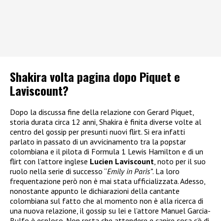
Shakira volta pagina dopo Piquet e
Laviscount?
Dopo la discussa fine della relazione con Gerard Piquet,
storia durata circa 12 anni, Shakira è finita diverse volte al
centro del gossip per presunti nuovi flirt. Si era infatti
parlato in passato di un avvicinamento tra la popstar
colombiana e il pilota di Formula 1 Lewis Hamilton e di un
flirt con l’attore inglese
Lucien Laviscount
, noto per il suo
ruolo nella serie di successo “
Emily in Paris”
. La loro
frequentazione però non è mai stata ufficializzata. Adesso,
nonostante appunto le dichiarazioni della cantante
colombiana sul fatto che al momento non è alla ricerca di
una nuova relazione, il gossip su lei e l’attore Manuel Garcia-
Rulfo è esploso. Non resta che attendere e capire cosa c’è di