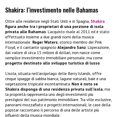
Shakira: l’investimento nelle Bahamas
Oltre alle residenze negli Stati Uniti e in Spagna,
Shakira
figura anche tra i proprietari di una porzione di isola
privata alle Bahamas
. L’acquisto risale al 2011 ed è stato
effettuato insieme a due grandi nomi della musica
internazionale:
Roger Waters
, storico membro dei Pink
Floyd, e il cantante spagnolo
Alejandro Sanz
. L’operazione,
dal valore di circa 15 milioni di dollari, non nasce come
semplice investimento immobiliare personale, ma come
progetto destinato allo sviluppo turistico di lusso
.
L’isola, situata nell’arcipelago delle Berry Islands, offre
cinque spiagge di sabbia bianca, lagune naturali, baie e una
vegetazione tropicale incontaminata.
Non è noto se
Shakira disponga di una residenza privata sull’isola
, ma
la proprietà rappresenta uno degli investimenti più
prestigiosi del suo patrimonio immobiliare. Tra ville esclusive,
panorami mozzafiato e progetti internazionali, le case della
popstar raccontano il percorso di una delle artiste più
influenti della musica mondiale.