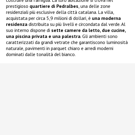
costruire una famiglia. La loro abitazione si trova nel
prestigioso
quartiere di Pedralbes
, una delle zone
residenziali più esclusive della città catalana. La villa,
acquistata per circa 5,9 milioni di dollari, è
una moderna
residenza
distribuita su più livelli e circondata dal verde. Al
suo interno dispone di
sette camere da letto, due cucine,
una piscina privata e una palestra
. Gli ambienti sono
caratterizzati da grandi vetrate che garantiscono luminosità
naturale, pavimenti in parquet chiaro e arredi moderni
dominati dalle tonalità del bianco.