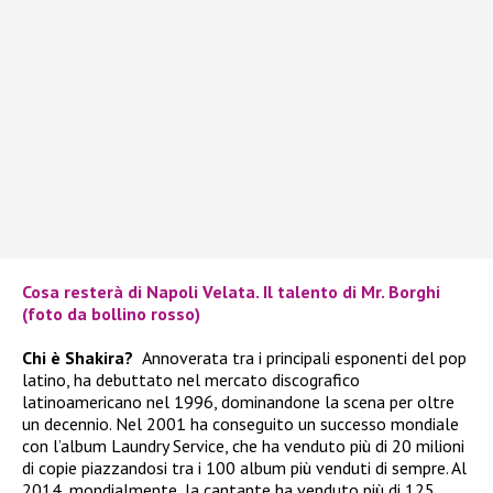
Cosa resterà di Napoli Velata. Il talento di Mr. Borghi
(foto da bollino rosso)
Chi è Shakira?
Annoverata tra i principali esponenti del pop
latino, ha debuttato nel mercato discografico
latinoamericano nel 1996, dominandone la scena per oltre
un decennio. Nel 2001 ha conseguito un successo mondiale
con l’album Laundry Service, che ha venduto più di 20 milioni
di copie piazzandosi tra i 100 album più venduti di sempre. Al
2014, mondialmente, la cantante ha venduto più di 125