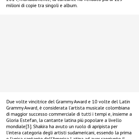
milioni di copie tra singoli e album.
Due volte vincitrice del Grammy Award e 10 volte del Latin
Grammy Award, è considerata l’artista musicale colombiana
di maggior successo commerciale di tutti i tempi e, insieme a
Gloria Estefan, la cantante latina più popolare a livello
mondiale[3]. Shakira ha avuto un ruolo di apripista per
l’intera categoria degli artisti sudamericani, essendo la prima
e l’unica cantante dell’America Latina ad aver raggiunto il