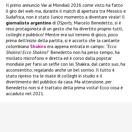
Il primo annuncio Var ai Mondiali 2026 come visto ha fatto
il giro del web ma, durante il match di apertura tra Messico e
Sudafrica, non è stato l’unico momento a diventare virale! Il
giornalista argentino
di
DSports,
Marcelo Benedetto, si è
reso protagonista di un gesto che ha divertito proprio tutti,
colleghi e pubblico! Mentre era sul terreno di gioco, poco
prima dell’inizio della partita, si è accorto che la cantante
colombiana
Shakira
era appena entrata in campo:
“Ecco
Shakira! Ecco Shakira!
” Benedetto non ha perso tempo, ha
mollato microfono e diretta ed è corso dalla popstar
mondiale per farsi un selfie con lei. Shakira, dal canto suo, ha
acconsentito, regalando anche un bel sorriso. Il tutto è
stato ripreso tra le risate di colleghi in studio e il
divertimento del pubblico da casa. Ma attenzione, per
Benedetto non si è trattato della prima volta! Ecco cosa è
accaduto nel 2021.