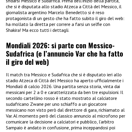
sfidarsi Messico e Sudafrica. Prima dell’inizio della partita,
che si è disputata allo stadio Atzeca a Città del Messico, il
giornalista argentino Marcelo Benedetto si è reso
protagonista di un gesto che ha fatto subito il giro del web:
ha mollato la diretta per correre a farsi un selfie con
Shakira! Ma ecco tutti i dettagli.
Mondiali 2026: si parte con Messico-
Sudafrica (e l’annuncio Var che ha fatto
il giro del web)
Il match tra Messico e Sudafrica che si è disputato ieri allo
stadio Atzeca di Città del Messico ha aperto ufficialmente i
Mondiali di calcio 2026. Una partita senza storia, vinta dai
messicani per 2 a 0 e caratterizzata da ben tre espulsioni. Il
secondo cartellino rosso è stato mostrato al calciatore
sudafricano Zwane per uno schiaffo a un giocatore
messicano non visto però dal direttore di gara, richiamato al
Var. Al momento però del classico annuncio al microfono per
comunicare la decisione a calciatori e pubblico, l’arbitro
Sampaio è andato in confusione, prima inceppandosi poi