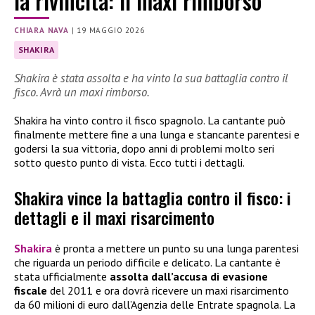
la rivincita: il maxi rimborso
CHIARA NAVA
|
19 MAGGIO 2026
SHAKIRA
Shakira è stata assolta e ha vinto la sua battaglia contro il
fisco. Avrà un maxi rimborso.
Shakira ha vinto contro il fisco spagnolo. La cantante può
finalmente mettere fine a una lunga e stancante parentesi e
godersi la sua vittoria, dopo anni di problemi molto seri
sotto questo punto di vista. Ecco tutti i dettagli.
Shakira vince la battaglia contro il fisco: i
dettagli e il maxi risarcimento
Shakira
è pronta a mettere un punto su una lunga parentesi
che riguarda un periodo difficile e delicato. La cantante è
stata ufficialmente
assolta dall’accusa di evasione
fiscale
del 2011 e ora dovrà ricevere un maxi risarcimento
da 60 milioni di euro dall’Agenzia delle Entrate spagnola. La