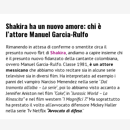
Shakira ha un nuovo amore: chi è
l’attore Manuel Garcia-Rulfo
Rimanendo in attesa di conferme o smentite circa il
presunto nuovo flirt di
Shakira
, andiamo a capire insieme chi
è il presunto nuovo fidanzato della cantante colombiana,
ovvero Manuel Garcia-Rulfo. Classe 1981,
è un attore
messicano
che abbiamo visto recitare sia in alcune serie
televisive sia in diversi film. Ha interpretato ad esempio i
panni del vampiro Narciso Menendez nella serie “
Dal
tramonta all’alba – La serie
“, poi lo abbiamo visto accanto a
Jennifer Aniston nel film
“Cake”,
in
“Jurassic World – La
Rinascita”
e nel film western
“I Magnifici 7.”
Ma soprattutto
ha prestato il volto all’avvocato difensore Mickey Haller
nella serie Tv Netflix
“Avvocato di difesa
.”