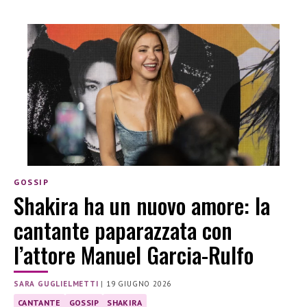
GOSSIP
Shakira ha un nuovo amore: la
cantante paparazzata con
l’attore Manuel Garcia-Rulfo
SARA GUGLIELMETTI
|
19 GIUGNO 2026
CANTANTE
GOSSIP
SHAKIRA