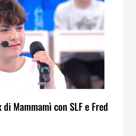
mix di Mammamì con SLF e Fred