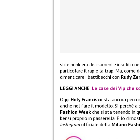
stile punk era decisamente insolito ne
particolare il rap e la trap. Ma, come 
dimenticare i battibecchi con
Rudy Zer
LEGGI ANCHE:
Le case dei Vip che so
Oggi
Holy Francisco
sta ancora percor
anche nel fare il modello. Sì perché a 
Fashion Week
che si sta tenendo in qu
bensì proprio in passerella. E lo dimo
Instagram
ufficiale della
Milano Fash