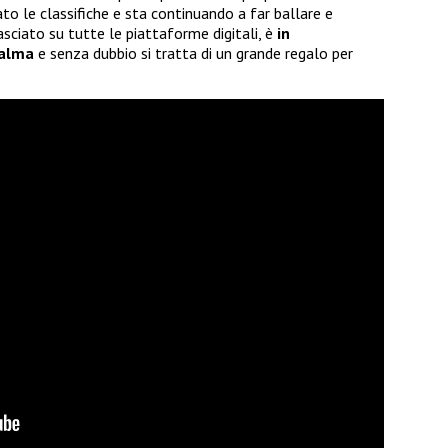
to le classifiche e sta continuando a far ballare e
lasciato su tutte le piattaforme digitali, è
in
Palma
e senza dubbio si tratta di un grande regalo per