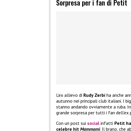
Sorpresa per i fan di Petit
L’ex allievo di
Rudy Zerbi
ha anche annu
autunno nei principali club italiani. I b
stanno andando ovviamente a ruba. In 
grande sorpresa per tutti i fan dell’ex
Con un post sui
social
infatti
Petit h
celebre hit
Mammamì
. Il brano, che 