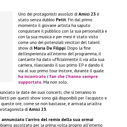
Uno dei protagonisti assoluti di
Amici 23
è
stato senza dubbio
Petit
. Fin dal primo
momento il giovane artista ha saputo
conquistare il pubblico con la sua personalità e
con la sua musica e per mesi è stato visto
come uno dei potenziali vincitori del talent
show di
Maria De Filippi
. Dopo la fine
dell’esperienza all’interno del programma, il
cantante ha dato ufficialmente il via alla sua
carriera, rilasciando il suo primo EP e dando il
via al suo primo tour instore, durante il quale
ha incontrato i fan che l’hanno sempre
supportato
. Ma non solo.
nciato le date dei suoi concerti, che si terranno in
iglietti per questi show sono già disponibili per l’acquisto e
queste ore, come se non bastasse, è arrivata un’altra
 protagonista di
Amici 23
.
a annunciato l’arrivo del remix della sua ormai
abbiamo ascoltato per la prima volta proprio all’interno