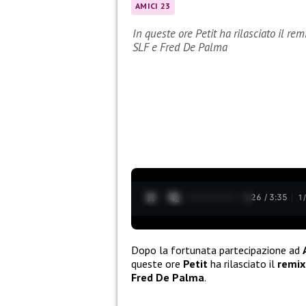
AMICI 23
In queste ore Petit ha rilasciato il r
SLF e Fred De Palma
0:27 / 3:35
1
Dopo la fortunata partecipazione ad
queste ore
Petit
ha rilasciato il
remix
Fred De Palma
.