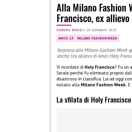
Alla Milano Fashion 
Francisco, ex allievo
DEBORA PARIGI
|
20 GENNAIO 2025
AMICI 23
MILANO FASHION WEEK
Sorpresa alla Milano Gashion Week qua
anche l’ex allievo di Amici Holy Franc
Vi ricordate di
Holy Francisco
? Fu un a
Serale perché fu eliminato proprio dal
disastroso in classifica. Lui ad oggi c
notato alla
Milano Fashion Week.
E 
La sfilata di Holy Francisc