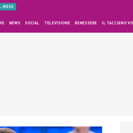
AL MESE
ME
NEWS
SOCIAL
TELEVISIONE
BENESSERE
IL TACCUINO VI