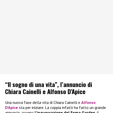
“Il sogno di una vita”, l’annuncio di
Chiara Cainelli e Alfonso D’Apice
Una nuova fase della vita di Chiara Cainelli e
Alfonso
D’Apice
sta per iniziare. La coppia infatti ha fatto un grande
annuncio, ovvero
l’inaugurazione del Foma Garden
, il