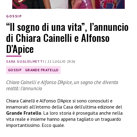
GOSSIP
“Il sogno di una vita”, l’annuncio
di Chiara Cainelli e Alfonso
D’Apice
SARA GUGLIELMETTI
|
22 LUGLIO 2026
GOSSIP
GRANDE FRATELLO
Chiara Cainelli e Alfonso D’Apice, un sogno che diventa
realtà: l’annuncio
Chiara Cainelli e Alfonso D’Apice si sono conosciuti e
innamorati all’interno della Casa dell’ultima edizione del
Grande Fratello
. La loro storia è proseguita anche nella
vita reale e insieme hanno appena tagliato un traguardo
importantissimo. Ecco quale.