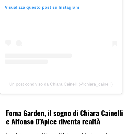
Visualizza questo post su Instagram
Un post condiviso da Chiara Cainelli (@chiara_cainelli)
Foma Garden, il sogno di Chiara Cainelli
e Alfonso D’Apice diventa realtà