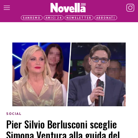
SANREMO
AMICI 24
NEWSLETTER
ABBONATI
SOCIAL
Pier Silvio Berlusconi sceglie
Simona Ventura alla guida del