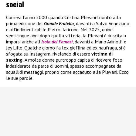
social
Correva l’anno 2000 quando Cristina Plevani trionfò alla
prima edizione del
Grande Fratello
, davanti a Salvo Veneziano
e all’indimenticabile Pietro Taricone. Nel 2025, quindi
venticinque anni dopo quella vittoria, la Plevani è riuscita a
imporsi anche all’
Isola dei Famosi
, davanti a Mario Adinolfi e
Jey Lillo. Qualche giorno fa l’ex gieffina ed ex naufraga, si è
sfogata su Instagram, rivelando di essere
vittima di
sexting.
A molte donne purtroppo capita di ricevere foto
indesiderate da parte di uomini, spesso accompagnate da
squallidi messaggi, proprio come accaduto alla Plevani. Ecco
le sue parole.