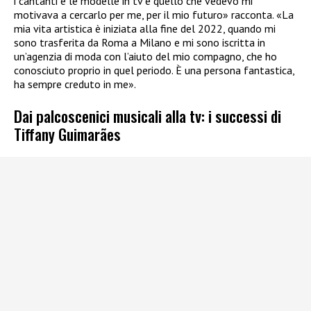
i cantanti e le modelle in tv e quello che vedevo mi
motivava a cercarlo per me, per il mio futuro» racconta. «La
mia vita artistica è iniziata alla fine del 2022, quando mi
sono trasferita da Roma a Milano e mi sono iscritta in
un’agenzia di moda con l’aiuto del mio compagno, che ho
conosciuto proprio in quel periodo. È una persona fantastica,
ha sempre creduto in me».
Dai palcoscenici musicali alla tv: i successi di
Tiffany Guimarães