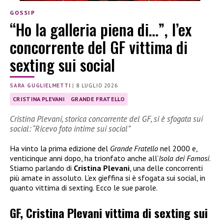
GOSSIP
“Ho la galleria piena di…”, l’ex
concorrente del GF vittima di
sexting sui social
SARA GUGLIELMETTI
|
8 LUGLIO 2026
CRISTINA PLEVANI
GRANDE FRATELLO
Cristina Plevani, storica concorrente del GF, si è sfogata sui
social: “Ricevo foto intime sui social”
Ha vinto la prima edizione del
Grande Fratello
nel 2000 e,
venticinque anni dopo, ha trionfato anche all’
Isola dei Famosi
.
Stiamo parlando di
Cristina Plevani
, una delle concorrenti
più amate in assoluto. L’ex gieffina si è sfogata sui social, in
quanto vittima di sexting. Ecco le sue parole.
GF, Cristina Plevani vittima di sexting sui