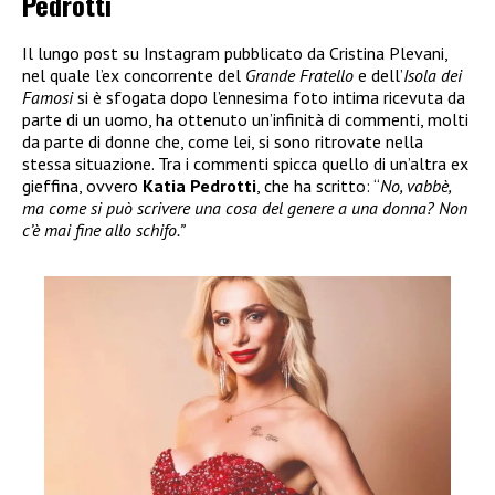
Pedrotti
Il lungo post su Instagram pubblicato da Cristina Plevani,
nel quale l’ex concorrente del
Grande Fratello
e dell’
Isola dei
Famosi
si è sfogata dopo l’ennesima foto intima ricevuta da
parte di un uomo, ha ottenuto un’infinità di commenti, molti
da parte di donne che, come lei, si sono ritrovate nella
stessa situazione. Tra i commenti spicca quello di un’altra ex
gieffina, ovvero
Katia Pedrotti
, che ha scritto: “
No, vabbè,
ma come si può scrivere una cosa del genere a una donna? Non
c’è mai fine allo schifo.”