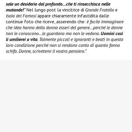
sale un desiderio dal profondo…che ti rinsecchisca nelle
mutande!
”
Nel lungo post la vincitrice di
Grande Fratello
e
Isola dei Famosi
appare chiaramente infastidita dalle
continue foto che riceve, asserendo che:
è facile immaginare
che idea hanno della donna esseri del genere…perché le donne
non le conoscono…le guardano ma non le vedono.
Uomini così
li umilierei a vita
. Talmente piccoli e ignoranti e beati in questa
loro condizione perché non si rendono conto di quanto fanno
schifo. Donne, scrivetemi il vostro pensiero.”