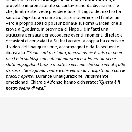
progetto imprenditoriale su cui lavorano da diversi mesi e
che, finalmente, vede prendere luce. Il taglio del nastro ha
sancito l’apertura a una struttura moderna e raffinata, un
vero e proprio spazio polifunzionale. Il Foma Garden, che si
trova a Qualiano, in provincia di Napoli, è infatti una
struttura pensata per accogliere eventi, momenti di relax e
occasioni di convivialità. Su Instagram la coppia ha condiviso
il video dell’inaugurazione, accompagnato dalla seguente
didascalia: “
Sono stati mesi duri, intensi ma ne è valsa la pena
perché la soddisfazione di inaugurare ieri il Foma Garden è
stata impagabile! Grazie a tutte le persone che sono venute, alle
persone che vogliono venire e che verranno vi aspettiamo con le
braccia aperte.”
Durante l’inaugurazione, visibilmente
emozionati, Chiara e Alfonso hanno dichiarato:
“Questo è il
nostro sogno di vita.”