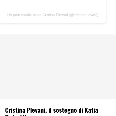
Un post condiviso da Cristina Plevani (@cristinaplevani)
Cristina Plevani, il sostegno di Katia