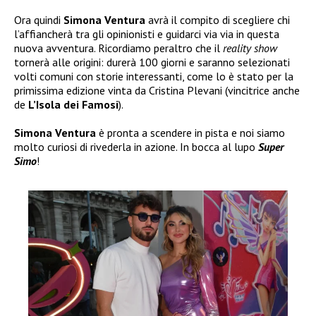
Ora quindi
Simona Ventura
avrà il compito di scegliere chi
l’affiancherà tra gli opinionisti e guidarci via via in questa
nuova avventura. Ricordiamo peraltro che il
reality show
tornerà alle origini: durerà 100 giorni e saranno selezionati
volti comuni con storie interessanti, come lo è stato per la
primissima edizione vinta da Cristina Plevani (vincitrice anche
de
L’Isola dei Famosi
).
Simona Ventura
è pronta a scendere in pista e noi siamo
molto curiosi di rivederla in azione. In bocca al lupo
Super
Simo
!