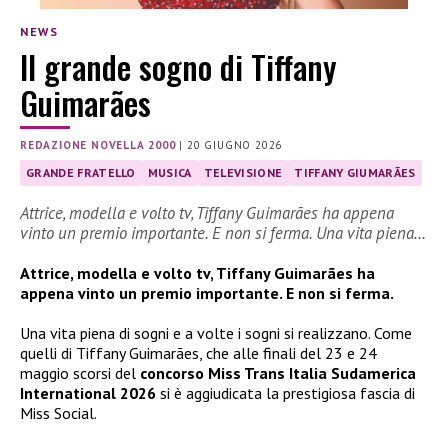
NEWS
Il grande sogno di Tiffany
Guimarães
REDAZIONE NOVELLA 2000
|
20 GIUGNO 2026
GRANDE FRATELLO
MUSICA
TELEVISIONE
TIFFANY GIUMARÃES
Attrice, modella e volto tv, Tiffany Guimarães ha appena
vinto un premio importante. E non si ferma. Una vita piena…
Attrice, modella e volto tv, Tiffany Guimarães ha
appena vinto un premio importante. E non si ferma.
Una vita piena di sogni e a volte i sogni si realizzano. Come
quelli di Tiffany Guimarães, che alle finali del 23 e 24
maggio scorsi del
concorso Miss Trans Italia Sudamerica
International 2026
si è aggiudicata la prestigiosa fascia di
Miss Social.