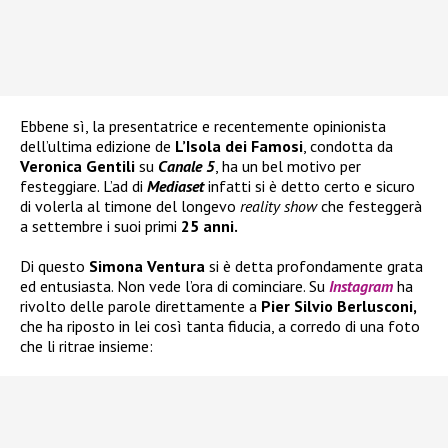
Ebbene sì, la presentatrice e recentemente opinionista
dell’ultima edizione de
L’Isola dei Famosi
, condotta da
Veronica Gentili
su
Canale 5
, ha un bel motivo per
festeggiare. L’ad di
Mediaset
infatti si è detto certo e sicuro
di volerla al timone del longevo
reality show
che festeggerà
a settembre i suoi primi
25 anni.
Di questo
Simona Ventura
si è detta profondamente grata
ed entusiasta. Non vede l’ora di cominciare. Su
Instagram
ha
rivolto delle parole direttamente a
Pier Silvio Berlusconi,
che ha riposto in lei così tanta fiducia, a corredo di una foto
che li ritrae insieme: