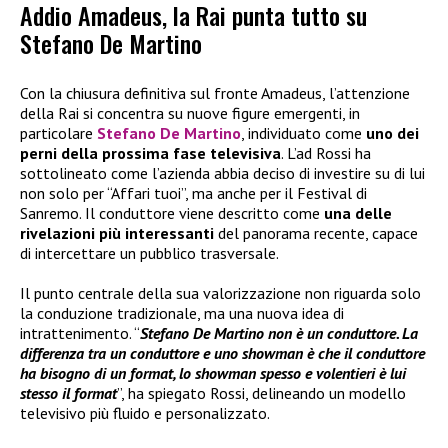
Addio Amadeus, la Rai punta tutto su
Stefano De Martino
Con la chiusura definitiva sul fronte Amadeus, l’attenzione
della Rai si concentra su nuove figure emergenti, in
particolare
Stefano De Martino
, individuato come
uno dei
perni della prossima fase televisiva
. L’ad Rossi ha
sottolineato come l’azienda abbia deciso di investire su di lui
non solo per “Affari tuoi”, ma anche per il Festival di
Sanremo. Il conduttore viene descritto come
una delle
rivelazioni più interessanti
del panorama recente, capace
di intercettare un pubblico trasversale.
Il punto centrale della sua valorizzazione non riguarda solo
la conduzione tradizionale, ma una nuova idea di
intrattenimento. “
Stefano De Martino non è un conduttore. La
differenza tra un conduttore e uno showman è che il conduttore
ha bisogno di un format, lo showman spesso e volentieri è lui
stesso il format
”, ha spiegato Rossi, delineando un modello
televisivo più fluido e personalizzato.