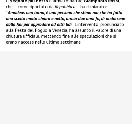
Il
segnale più netto
è arrivato dall’ad
Giampaolo Rossi
,
che – come riportato da
Repubblica
– ha dichiarato:
“
Amadeus non torna, è una persona che stimo ma che ha fatto
una scelta molto chiara e netta, ormai due anni fa, di andarsene
dalla Rai per approdare ad altri lidi
”. L’intervento, pronunciato
alla Festa del Foglio a Venezia, ha assunto il valore di una
chiusura ufficiale, mettendo fine alle speculazioni che si
erano riaccese nelle ultime settimane.