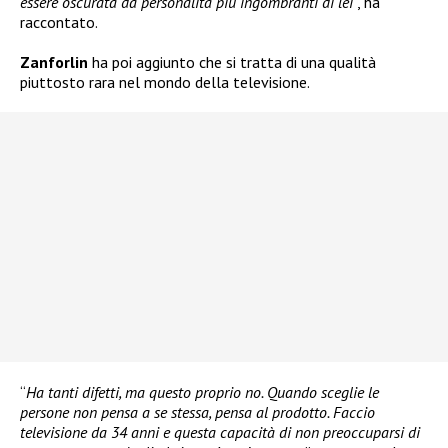
essere oscurata da personalità più ingombranti di lei
“, ha
raccontato.
Zanforlin
ha poi aggiunto che si tratta di una qualità
piuttosto rara nel mondo della televisione.
“
Ha tanti difetti, ma questo proprio no. Quando sceglie le
persone non pensa a se stessa, pensa al prodotto. Faccio
televisione da 34 anni e questa capacità di non preoccuparsi di