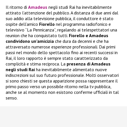
Il ritorno di
Amadeus
negli studi Rai ha inevitabilmente
attirato l’attenzione del pubblico. A distanza di due anni dal
suo addio alla televisione pubblica, il conduttore è stato
ospite dell’amico
Fiorello
nel programma radiofonico e
televisivo “La Pennicanza”, regalando ai telespettatori una
reunion che ha conquistato tutti.
Fiorello e Amadeus
condividono un’amicizia
che dura da decenni e che ha
attraversato numerose esperienze professionali. Dai primi
passi nel mondo dello spettacolo fino ai recenti successi in
Rai, il loro rapporto è sempre stato caratterizzato da
complicità e stima reciproca. La
presenza di Amadeus
negli studi Rai
ha inevitabilmente alimentato nuove
indiscrezioni sul suo futuro professionale. Molti osservatori
si sono chiesti se questa apparizione possa rappresentare il
primo passo verso un possibile ritorno nella tv pubblica,
anche se al momento non esistono conferme ufficiali in tal
senso.