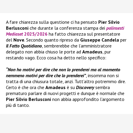
A fare chiarezza sulla questione ci ha pensato
Pier Silvio
Berlusconi
che durante la conferenza stampa dei
palinsesti
Mediaset
2025/2026
ha fatto chiarezza sul presentatore
del
Nove
. Secondo quanto ripreso da
Giuseppe Candela
per
Il Fatto Quotidiano
, sembrerebbe che l’amministratore
delegato non abbia chiuso le porte ad
Amadeus
, pur
restando vago. Ecco cosa ha detto nello specifico:
“Non ho motivi per dire che non lo prenderei ma al momento
nemmeno motivi per dire che lo prenderei”
, insomma non si
tratta di una chiusura totale, anzi. Tutt’altro potremmo dire.
Certo è che ora che
Amadeus
è su
Discovery
sembra
prematuro parlare di nuovi progetti e dunque è normale che
Pier Silvio Berlusconi
non abbia approfondito l’argomento
più di tanto.