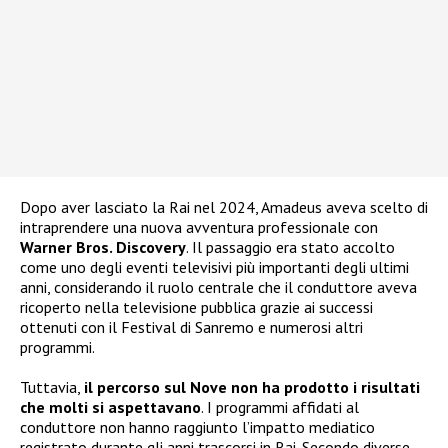
Dopo aver lasciato la Rai nel 2024, Amadeus aveva scelto di
intraprendere una nuova avventura professionale con
Warner Bros. Discovery
. Il passaggio era stato accolto
come uno degli eventi televisivi più importanti degli ultimi
anni, considerando il ruolo centrale che il conduttore aveva
ricoperto nella televisione pubblica grazie ai successi
ottenuti con il Festival di Sanremo e numerosi altri
programmi.
Tuttavia,
il percorso sul Nove non ha prodotto i risultati
che molti si aspettavano
. I programmi affidati al
conduttore non hanno raggiunto l’impatto mediatico
registrato durante gli anni trascorsi in Rai. Secondo diverse