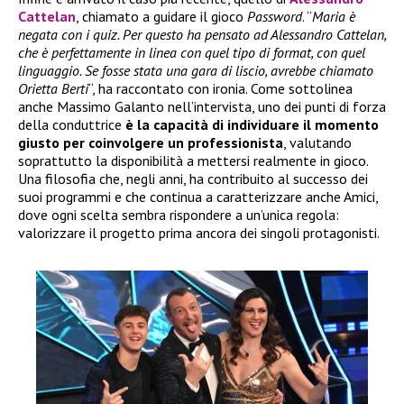
Cattelan
, chiamato a guidare il gioco
Password
. “
Maria è
negata con i quiz. Per questo ha pensato ad Alessandro Cattelan,
che è perfettamente in linea con quel tipo di format, con quel
linguaggio. Se fosse stata una gara di liscio, avrebbe chiamato
Orietta Berti
“, ha raccontato con ironia. Come sottolinea
anche Massimo Galanto nell’intervista, uno dei punti di forza
della conduttrice
è la capacità di individuare il momento
giusto per coinvolgere un professionista
, valutando
soprattutto la disponibilità a mettersi realmente in gioco.
Una filosofia che, negli anni, ha contribuito al successo dei
suoi programmi e che continua a caratterizzare anche Amici,
dove ogni scelta sembra rispondere a un’unica regola:
valorizzare il progetto prima ancora dei singoli protagonisti.