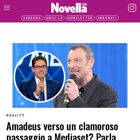
SANREMO
AMICI 24
NEWSLETTER
ABBONATI
REALITY
Amadeus verso un clamoroso
passaggio a Mediaset? Parla