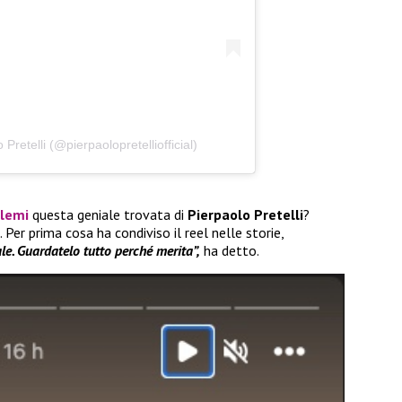
Pretelli (@pierpaolopretelliofficial)
alemi
questa geniale trovata di
Pierpaolo Pretelli
?
. Per prima cosa ha condiviso il reel nelle storie,
e. Guardatelo tutto perché merita”,
ha detto.