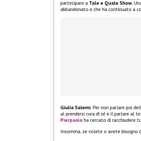
partecipare a
Tale e Quale Show.
Una
abbandonato e che ha continuato a co
Giulia Salemi
. Per non parlare poi del
al prendersi cura di sé e il parlare al 
Pierpaolo
ha cercato di racchiudere 
Insomma, se volete o avete bisogno d