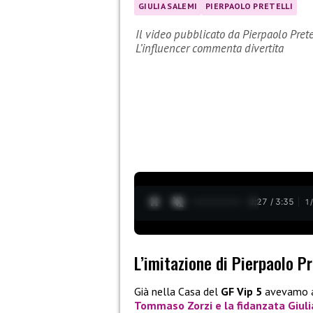
GIULIA SALEMI
PIERPAOLO PRETELLI
Il video pubblicato da Pierpaolo Pretel
L’influencer commenta divertita
0:28 / 3:35
1
L’imitazione di Pierpaolo Pr
Già nella Casa del
GF Vip 5
avevamo 
Tommaso Zorzi
e la fidanzata
Giul