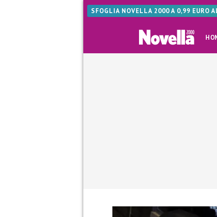
SFOGLIA NOVELLA 2000 A 0,99 EURO 
HO