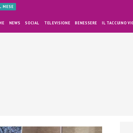
AL MESE
ME
NEWS
SOCIAL
TELEVISIONE
BENESSERE
IL TACCUINO VI