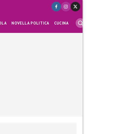
OLA
NOVELLA POLITICA
CUCINA