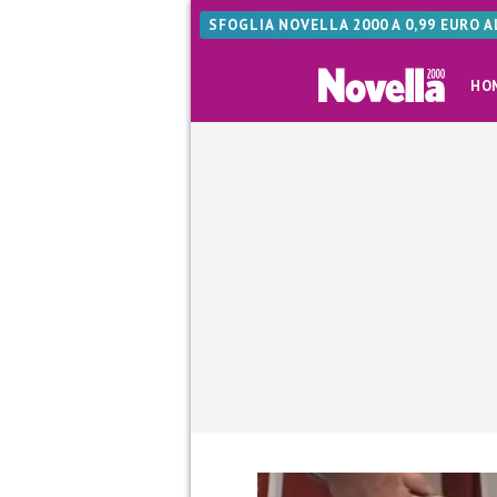
SFOGLIA NOVELLA 2000 A 0,99 EURO 
HO