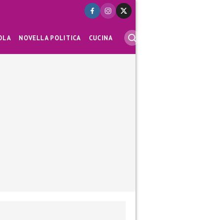
OLA
NOVELLA POLITICA
CUCINA