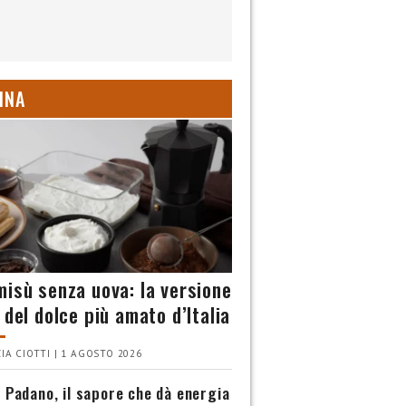
INA
misù senza uova: la versione
 del dolce più amato d’Italia
IA CIOTTI | 1 AGOSTO 2026
 Padano, il sapore che dà energia