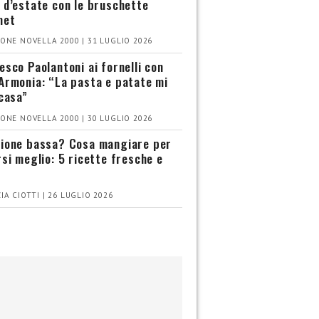
 d’estate con le bruschette
met
ONE NOVELLA 2000 | 31 LUGLIO 2026
esco Paolantoni ai fornelli con
Armonia: “La pasta e patate mi
 casa”
ONE NOVELLA 2000 | 30 LUGLIO 2026
ione bassa? Cosa mangiare per
rsi meglio: 5 ricette fresche e
IA CIOTTI | 26 LUGLIO 2026