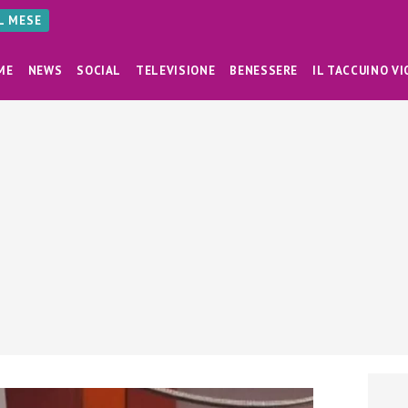
AL MESE
ME
NEWS
SOCIAL
TELEVISIONE
BENESSERE
IL TACCUINO VI