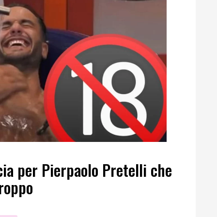
cia per Pierpaolo Pretelli che
troppo