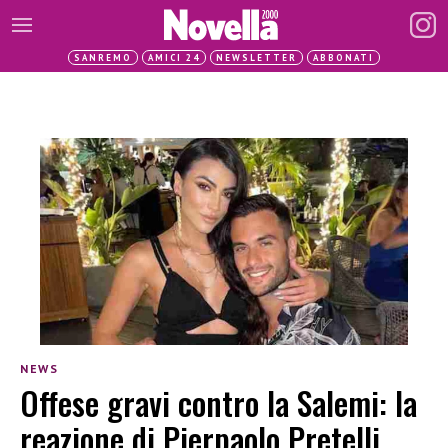
SANREMO
AMICI 24
NEWSLETTER
ABBONATI
NEWS
Offese gravi contro la Salemi: la
reazione di Pierpaolo Pretelli