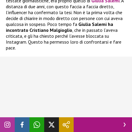
testate giornalistiche, era proprio quello di
Giulia Salemi
. A
distanza di due anni, con questo faccia a faccia diretto,
l’influencer ha confermato la tesi. Non è la prima volta che
decide di chiarire in modo diretto con persone con cui aveva
qualcosa in sospeso. Poco tempo fa
Giulia Salemi ha
incontrato Cristiano Malgioglio
, che in passato l’aveva
criticata, e gli ha chiesto perché l’avesse bloccata su
Instagram. Questo ha permesso loro di confrontarsi e fare
pace.