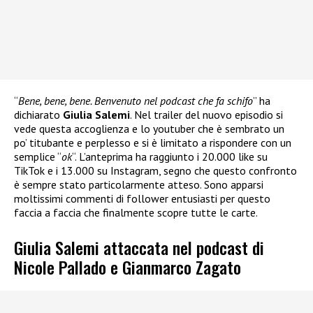
“
Bene, bene, bene. Benvenuto nel podcast che fa schifo
” ha
dichiarato
Giulia Salemi
. Nel trailer del nuovo episodio si
vede questa accoglienza e lo youtuber che è sembrato un
po’ titubante e perplesso e si è limitato a rispondere con un
semplice “
ok
“. L’anteprima ha raggiunto i 20.000 like su
TikTok e i 13.000 su Instagram, segno che questo confronto
è sempre stato particolarmente atteso. Sono apparsi
moltissimi commenti di follower entusiasti per questo
faccia a faccia che finalmente scopre tutte le carte.
Giulia Salemi attaccata nel podcast di
Nicole Pallado e Gianmarco Zagato