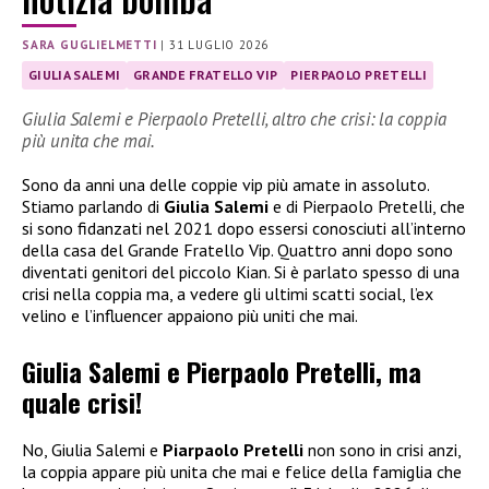
SARA GUGLIELMETTI
|
31 LUGLIO 2026
GIULIA SALEMI
GRANDE FRATELLO VIP
PIERPAOLO PRETELLI
Giulia Salemi e Pierpaolo Pretelli, altro che crisi: la coppia
più unita che mai.
Sono da anni una delle coppie vip più amate in assoluto.
Stiamo parlando di
Giulia Salemi
e di Pierpaolo Pretelli, che
si sono fidanzati nel 2021 dopo essersi conosciuti all’interno
della casa del Grande Fratello Vip. Quattro anni dopo sono
diventati genitori del piccolo Kian. Si è parlato spesso di una
crisi nella coppia ma, a vedere gli ultimi scatti social, l’ex
velino e l’influencer appaiono più uniti che mai.
Giulia Salemi e Pierpaolo Pretelli, ma
quale crisi!
No, Giulia Salemi e
Piarpaolo Pretelli
non sono in crisi anzi,
la coppia appare più unita che mai e felice della famiglia che