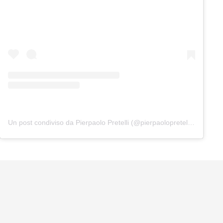
Un post condiviso da Pierpaolo Pretelli (@pierpaolopretelliofficial)