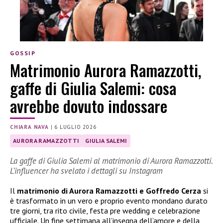
GOSSIP
Matrimonio Aurora Ramazzotti,
gaffe di Giulia Salemi: cosa
avrebbe dovuto indossare
CHIARA NAVA
|
6 LUGLIO 2026
AURORA RAMAZZOTTI
GIULIA SALEMI
La gaffe di Giulia Salemi al matrimonio di Aurora Ramazzotti.
L’influencer ha svelato i dettagli su Instagram
Il
matrimonio di Aurora Ramazzotti e Goffredo Cerza
si
è trasformato in un vero e proprio evento mondano durato
tre giorni, tra rito civile, festa pre wedding e celebrazione
ufficiale. Un fine settimana all’insegna dell’amore e della