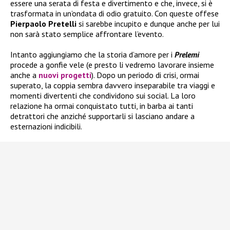
essere una serata di festa e divertimento e che, invece, si è
trasformata in un’ondata di odio gratuito. Con queste offese
Pierpaolo Pretelli
si sarebbe incupito e dunque anche per lui
non sarà stato semplice affrontare l’evento.
Intanto aggiungiamo che la storia d’amore per i
Prelemi
procede a gonfie vele (e presto li vedremo lavorare insieme
anche a
nuovi progetti
). Dopo un periodo di crisi, ormai
superato, la coppia sembra davvero inseparabile tra viaggi e
momenti divertenti che condividono sui social. La loro
relazione ha ormai conquistato tutti, in barba ai tanti
detrattori che anziché supportarli si lasciano andare a
esternazioni indicibili.