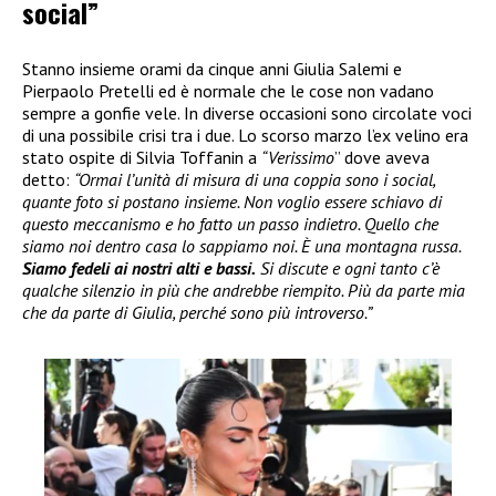
social”
Stanno insieme orami da cinque anni Giulia Salemi e
Pierpaolo Pretelli ed è normale che le cose non vadano
sempre a gonfie vele. In diverse occasioni sono circolate voci
di una possibile crisi tra i due. Lo scorso marzo l’ex velino era
stato ospite di Silvia Toffanin a
“Verissimo
” dove aveva
detto:
“Ormai l’unità di misura di una coppia sono i social,
quante foto si postano insieme. Non voglio essere schiavo di
questo meccanismo e ho fatto un passo indietro. Quello che
siamo noi dentro casa lo sappiamo noi. È una montagna russa.
Siamo fedeli ai nostri alti e bassi.
Si discute e ogni tanto c’è
qualche silenzio in più che andrebbe riempito. Più da parte mia
che da parte di Giulia, perché sono più introverso.”