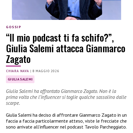
GOSSIP
“Il mio podcast ti fa schifo?”,
Giulia Salemi attacca Gianmarco
Zagato
CHIARA NAVA
|
8 MAGGIO 2026
GIULIA SALEMI
Giulia Salemi ha affrontato Gianmarco Zagato. Non è la
prima volta che l’influencer si toglie qualche sassolino dalle
scarpe.
Giulia Salemi ha deciso di affrontare Gianmarco Zagato in un
faccia a faccia particolarmente atteso, viste le frecciate che
sono arrivate all’influencer nel podcast Tavolo Parcheggiato.