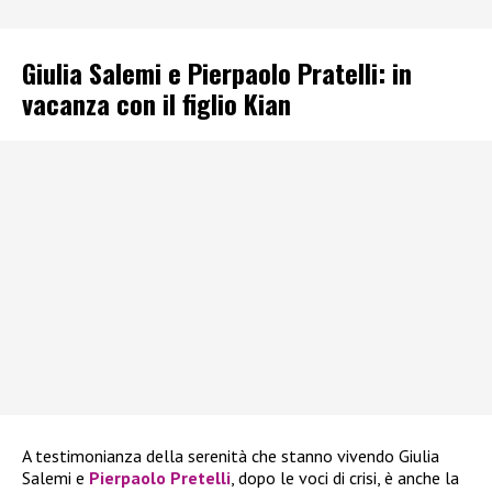
Giulia Salemi e Pierpaolo Pratelli: in
vacanza con il figlio Kian
A testimonianza della serenità che stanno vivendo Giulia
Salemi e
Pierpaolo Pretelli
, dopo le voci di crisi, è anche la