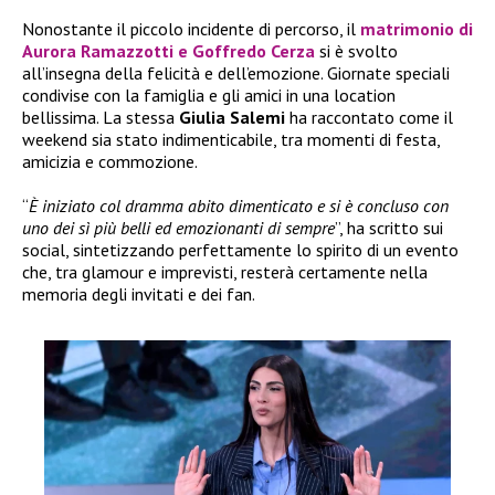
Nonostante il piccolo incidente di percorso, il
matrimonio di
Aurora Ramazzotti e Goffredo Cerza
si è svolto
all’insegna della felicità e dell’emozione. Giornate speciali
condivise con la famiglia e gli amici in una location
bellissima. La stessa
Giulia Salemi
ha raccontato come il
weekend sia stato indimenticabile, tra momenti di festa,
amicizia e commozione.
“
È iniziato col dramma abito dimenticato e si è concluso con
uno dei sì più belli ed emozionanti di sempre
”, ha scritto sui
social, sintetizzando perfettamente lo spirito di un evento
che, tra glamour e imprevisti, resterà certamente nella
memoria degli invitati e dei fan.