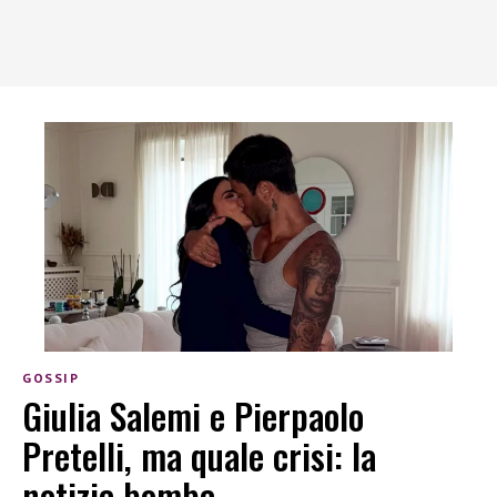
GOSSIP
Giulia Salemi e Pierpaolo
Pretelli, ma quale crisi: la
notizia bomba