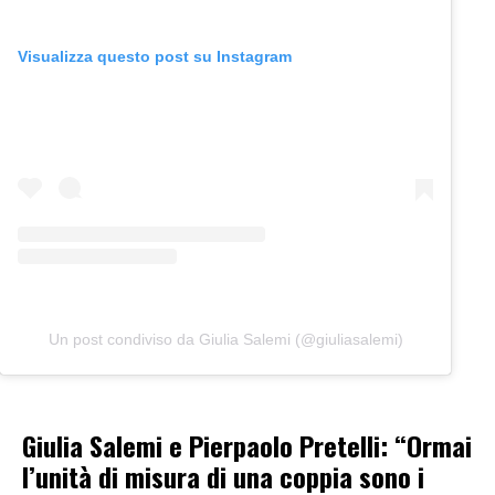
Visualizza questo post su Instagram
Un post condiviso da Giulia Salemi (@giuliasalemi)
Giulia Salemi e Pierpaolo Pretelli: “Ormai
l’unità di misura di una coppia sono i