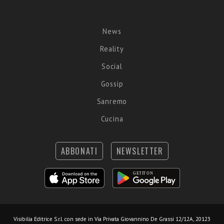
News
Reality
Social
Gossip
Sanremo
Cucina
ABBONATI
NEWSLETTER
Visibilia Editrice S.r.l.
con sede in Via Privata Giovannino De Grassi 12/12A, 20123