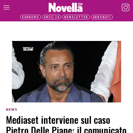
SANREMO
AMICI 24
NEWSLETTER
ABBONATI
NEWS
Mediaset interviene sul caso
Pietro Delle Piane: il comunicato