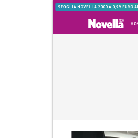
SFOGLIA NOVELLA 2000 A 0,99 EURO 
HO