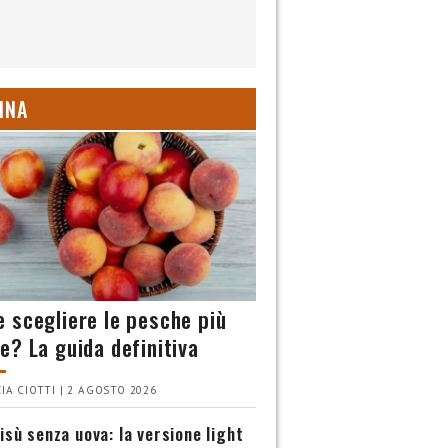
INA
 scegliere le pesche più
e? La guida definitiva
IA CIOTTI | 2 AGOSTO 2026
isù senza uova: la versione light