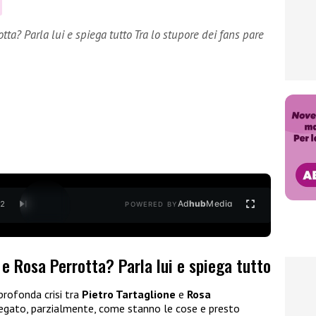
otta? Parla lui e spiega tutto Tra lo stupore dei fans pare
Ad
hub
Media
/
2
POWERED BY
 e Rosa Perrotta? Parla lui e spiega tutto
 profonda crisi tra
Pietro Tartaglione
e
Rosa
spiegato, parzialmente, come stanno le cose e presto