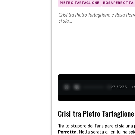
PIETRO TARTAGLIONE
ROSA PERROTTA.
Crisi tra Pietro Tartaglione e Rosa Perr
ci sia…
0:27 / 3:35
1
Crisi tra Pietro Tartaglione
Tra lo stupore dei fans pare ci sia una
Perrotta.
Nella serata di ieri lui ha 