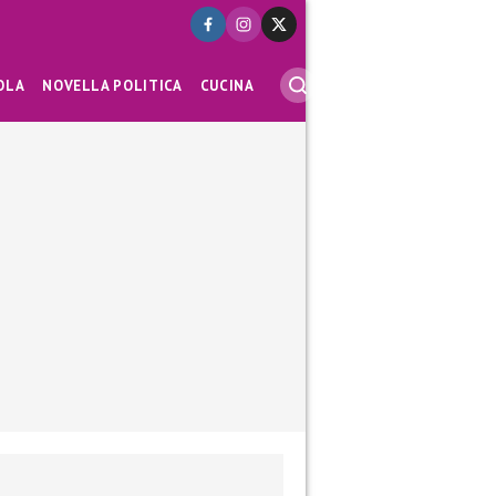
OLA
NOVELLA POLITICA
CUCINA