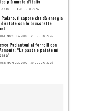
olce più amato d’Italia
IA CIOTTI | 1 AGOSTO 2026
 Padano, il sapore che dà energia
 d’estate con le bruschette
met
ONE NOVELLA 2000 | 31 LUGLIO 2026
esco Paolantoni ai fornelli con
Armonia: “La pasta e patate mi
 casa”
ONE NOVELLA 2000 | 30 LUGLIO 2026