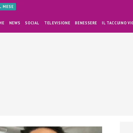
AL MESE
ME
NEWS
SOCIAL
TELEVISIONE
BENESSERE
IL TACCUINO VI