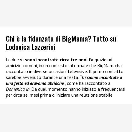
Chi è la fidanzata di BigMama? Tutto su
Lodovica Lazzerini
Le due
si sono incontrate circa tre anni fa
grazie ad
amicizie comuni, in un contesto informale che BigMama ha
raccontato in diverse occasioni televisive. Il primo contatto
sarebbe avvenuto durante una festa: “
Ci siamo incontrate a
una festa ed eravamo ubriache
“, come ha raccontato a
Domenica In
. Da quel momento hanno iniziato a frequentarsi
per circa sei mesi prima di iniziare una relazione stabile.