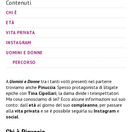
Contenuti
CHI È
ETÀ
VITA PRIVATA
INSTAGRAM
UOMINI E DONNE
PERCORSO
A
Uomini e Donne
tra i tanti volti presenti nel parterre
troviamo anche
Pinuccia
. Spesso protagonista di litigate
epiche con
Tina Cipollari
, la dama divide i telespettatori.
Ma cosa conosciamo di lei? Ecco alcune informazioni sul suo
conto: dall’
età
al giorno del suo
compleanno
, per passare
alla
vita privata
e se è possibile seguirla su
Instagram
e
social
.
Chi è Pinuccia