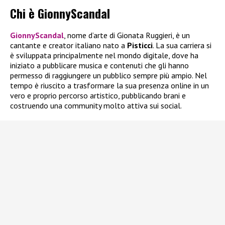
Chi è GionnyScandal
GionnyScandal
, nome d’arte di Gionata Ruggieri, è un
cantante e creator italiano nato a
Pisticci
. La sua carriera si
è sviluppata principalmente nel mondo digitale, dove ha
iniziato a pubblicare musica e contenuti che gli hanno
permesso di raggiungere un pubblico sempre più ampio. Nel
tempo è riuscito a trasformare la sua presenza online in un
vero e proprio percorso artistico, pubblicando brani e
costruendo una community molto attiva sui social.