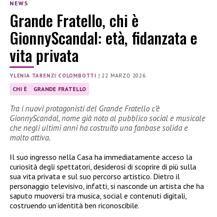
NEWS
Grande Fratello, chi è
GionnyScandal: età, fidanzata e
vita privata
YLENIA TARENZI COLOMBOTTI
|
22 MARZO 2026
CHI È
GRANDE FRATELLO
Tra i nuovi protagonisti del Grande Fratello c’è
GionnyScandal, nome già noto al pubblico social e musicale
che negli ultimi anni ha costruito una fanbase solida e
molto attiva.
Il suo ingresso nella Casa ha immediatamente acceso la
curiosità degli spettatori, desiderosi di scoprire di più sulla
sua vita privata e sul suo percorso artistico. Dietro il
personaggio televisivo, infatti, si nasconde un artista che ha
saputo muoversi tra musica, social e contenuti digitali,
costruendo un’identità ben riconoscibile.