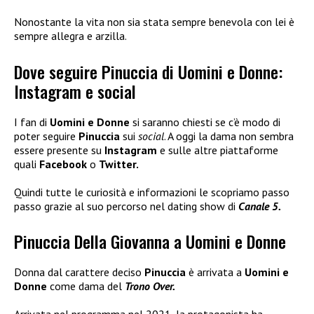
Nonostante la vita non sia stata sempre benevola con lei è
sempre allegra e arzilla.
Dove seguire Pinuccia di Uomini e Donne:
Instagram e social
I fan di
Uomini e Donne
si saranno chiesti se c’è modo di
poter seguire
Pinuccia
sui
social
. A oggi la dama non sembra
essere presente su
Instagram
e sulle altre piattaforme
quali
Facebook
o
Twitter.
Quindi tutte le curiosità e informazioni le scopriamo passo
passo grazie al suo percorso nel dating show di
Canale 5.
Pinuccia Della Giovanna a Uomini e Donne
Donna dal carattere deciso
Pinuccia
è arrivata a
Uomini e
Donne
come dama del
Trono Over.