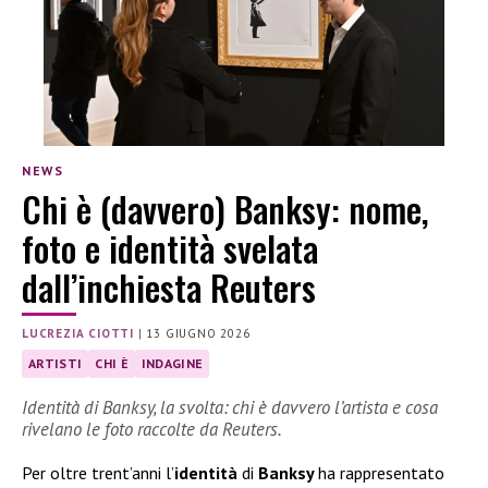
NEWS
Chi è (davvero) Banksy: nome,
foto e identità svelata
dall’inchiesta Reuters
LUCREZIA CIOTTI
|
13 GIUGNO 2026
ARTISTI
CHI È
INDAGINE
Identità di Banksy, la svolta: chi è davvero l’artista e cosa
rivelano le foto raccolte da Reuters.
Per oltre trent’anni l’
identità
di
Banksy
ha rappresentato