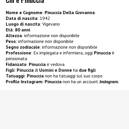
Nome e Cognome
:
Pinuccia Della Giovanna
Data di nascita
: 1942
Luogo di nascita
: Vigevano
Età
:
80 anni
Altezza
: informazione non disponibile
Peso
: informazione non disponibile
Segno zodiacale
: informazione non disponibile
Professione
: Ex impiegata e infermiera, oggi
Pinuccia
è
pensionata
Fidanzato
:
Pinuccia
è vedova
Figli
:
Pinuccia
di
Uomini e Donne
ha
due figli
Tatuaggi
:
Pinuccia
non ha tatuaggi sul suo corpo
Profilo Instagram: Pinuccia
non ha un account
Instagram.