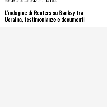
possibile collaborazione tra i due.
L’indagine di Reuters su Banksy tra
Ucraina, testimonianze e documenti