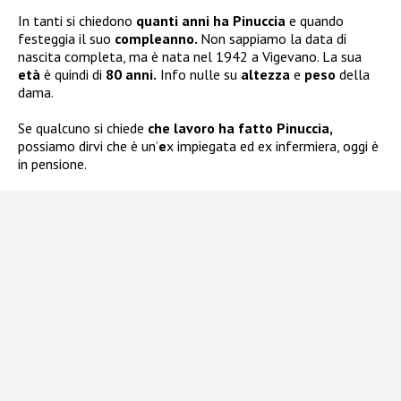
In tanti si chiedono
quanti anni ha Pinuccia
e quando
festeggia il suo
compleanno.
Non sappiamo la data di
nascita completa, ma è nata nel 1942 a Vigevano. La sua
età
è quindi di
80 anni.
Info nulle su
altezza
e
peso
della
dama.
Se qualcuno si chiede
che lavoro ha fatto Pinuccia,
possiamo dirvi che è un’
e
x impiegata ed ex infermiera, oggi è
in pensione.