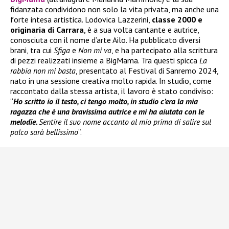
fidanzata condividono non solo la vita privata, ma anche una
forte intesa artistica. Lodovica Lazzerini,
classe 2000 e
originaria di Carrara
, è a sua volta cantante e autrice,
conosciuta con il nome d’arte Ailo. Ha pubblicato diversi
brani, tra cui
Sfiga
e
Non mi va
, e ha partecipato alla scrittura
di pezzi realizzati insieme a BigMama. Tra questi spicca
La
rabbia non mi basta
, presentato al Festival di Sanremo 2024,
nato in una sessione creativa molto rapida. In studio, come
raccontato dalla stessa artista, il lavoro è stato condiviso:
“
Ho scritto io il testo, ci tengo molto, in studio c’era la mia
ragazza che è una bravissima autrice e mi ha aiutata con le
melodie.
Sentire il suo nome accanto al mio prima di salire sul
palco sarà bellissimo
“.