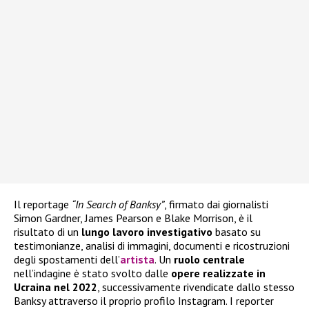
Il reportage
“In Search of Banksy”
, firmato dai giornalisti
Simon Gardner, James Pearson e Blake Morrison, è il
risultato di un
lungo lavoro investigativo
basato su
testimonianze, analisi di immagini, documenti e ricostruzioni
degli spostamenti dell’
artista
. Un
ruolo centrale
nell’indagine è stato svolto dalle
opere realizzate in
Ucraina nel 2022
, successivamente rivendicate dallo stesso
Banksy attraverso il proprio profilo Instagram. I reporter