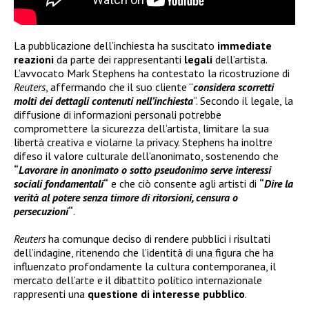
La pubblicazione dell’inchiesta ha suscitato
immediate
reazioni
da parte dei rappresentanti
legali
dell’artista.
L’avvocato Mark Stephens ha contestato la ricostruzione di
Reuters
, affermando che il suo cliente “
considera scorretti
molti dei dettagli contenuti nell’inchiesta
“. Secondo il legale, la
diffusione di informazioni personali potrebbe
compromettere la sicurezza dell’artista, limitare la sua
libertà creativa e violarne la privacy. Stephens ha inoltre
difeso il valore culturale dell’anonimato, sostenendo che
“
Lavorare in anonimato o sotto pseudonimo serve interessi
sociali fondamentali
“
e che ciò consente agli artisti di
“
Dire la
verità al potere senza timore di ritorsioni, censura o
persecuzioni
“
.
Reuters
ha comunque deciso di rendere pubblici i risultati
dell’indagine, ritenendo che l’identità di una figura che ha
influenzato profondamente la cultura contemporanea, il
mercato dell’arte e il dibattito politico internazionale
rappresenti una
questione di interesse pubblico
.