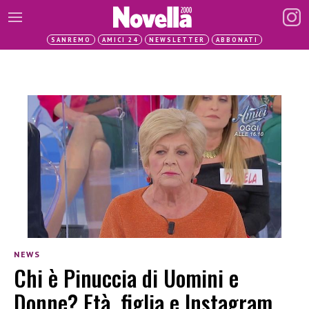
SANREMO
AMICI 24
NEWSLETTER
ABBONATI
NEWS
Chi è Pinuccia di Uomini e
Donne? Età, figlia e Instagram