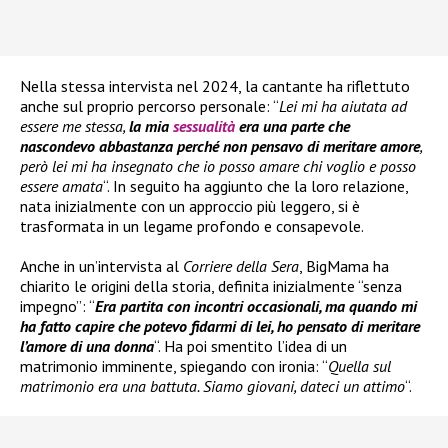
Nella stessa intervista nel 2024, la cantante ha riflettuto
anche sul proprio percorso personale: “
Lei mi ha aiutata ad
essere me stessa,
la mia
sessualità
era una parte che
nascondevo abbastanza perché non pensavo di meritare amore
,
però lei mi ha insegnato che io posso amare chi voglio e posso
essere amata
“. In seguito ha aggiunto che la loro relazione,
nata inizialmente con un approccio più leggero, si è
trasformata in un legame profondo e consapevole.
Anche in un’intervista al
Corriere della Sera
, BigMama ha
chiarito le origini della storia, definita inizialmente “senza
impegno”: “
Era partita con incontri occasionali, ma quando mi
ha fatto capire che potevo fidarmi di lei, ho pensato di meritare
l’amore di una donna
“. Ha poi smentito l’idea di un
matrimonio imminente, spiegando con ironia: “
Quella sul
matrimonio era una battuta. Siamo giovani, dateci un attimo
“.