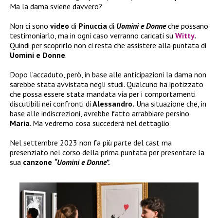
Ma la dama sviene davvero?
Non ci sono
video
di
Pinuccia
di
Uomini e Donne
che possano
testimoniarlo, ma in ogni caso verranno caricati su
Witty
.
Quindi per scoprirlo non ci resta che assistere alla puntata di
Uomini e Donne
.
Dopo l’accaduto, però, in base alle anticipazioni la dama non
sarebbe stata avvistata negli studi. Qualcuno ha ipotizzato
che possa essere stata mandata via per i comportamenti
discutibili nei confronti di
Alessandro.
Una situazione che, in
base alle indiscrezioni, avrebbe fatto arrabbiare persino
Maria
. Ma vedremo cosa succederà nel dettaglio.
Nel settembre 2023 non fa più parte del cast ma
presenziato nel corso della prima puntata per presentare la
sua
canzone
“Uomini e Donne”.