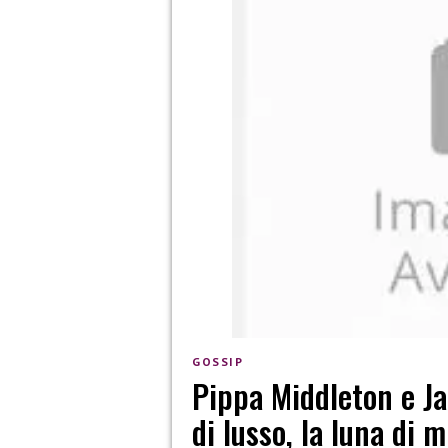
GOSSIP
Pippa Middleton e J
di lusso, la luna di 