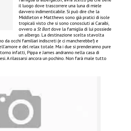
il luogo dove trascorrere una luna di miele
davvero indimenticabile. Si può dire che la
Middleton e Matthews sono già pratici di isole
tropicali visto che si sono conosciuti ai Caraibi,
ovvero a
St Bart
dove la famiglia di lui possiede
un albergo. La destinazione scelta stavolta
 da occhi familiari indiscreti (e ci mancherebbe!) e
ell’amore e del relax totale. Ma i due si prenderanno pure
itorno infatti, Pippa e James andranno nella casa di
esi. A rilassarsi ancora un pochino. Non farà male tutto