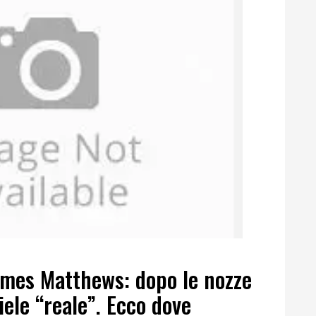
ames Matthews: dopo le nozze
miele “reale”. Ecco dove