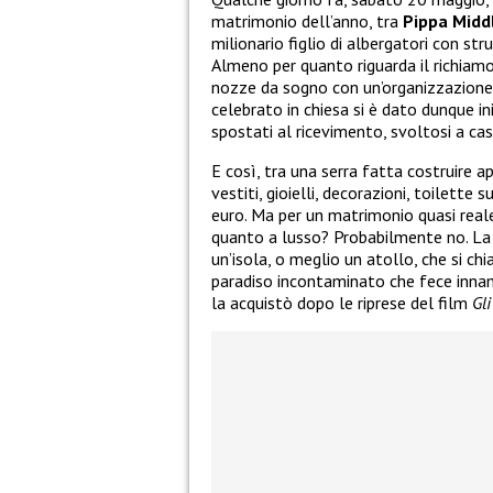
matrimonio dell’anno, tra
Pippa Midd
milionario figlio di albergatori con str
Almeno per quanto riguarda il richiamo
nozze da sogno con un’organizzazione 
celebrato in chiesa si è dato dunque in
spostati al ricevimento, svoltosi a cas
E così, tra una serra fatta costruire a
vestiti, gioielli, decorazioni, toilett
euro. Ma per un matrimonio quasi reale
quanto a lusso? Probabilmente no. La m
un’isola, o meglio un atollo, che si c
paradiso incontaminato che fece inn
la acquistò dopo le riprese del film
Gl