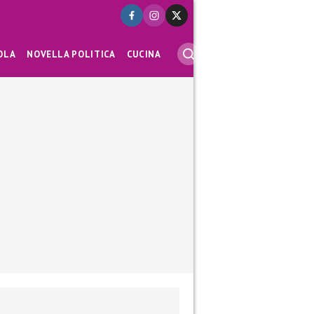
OLA
NOVELLA POLITICA
CUCINA