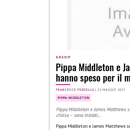
GOSSIP
Pippa Middleton e J
hanno speso per il 
FRANCESCO FREDELLA
|
21 MAGGIO 2017
PIPPA-MIDDLETON
Pippa Middleton e James Matthews son
chiesa – sono iniziati…
Pippa Middleton e James Matthews son