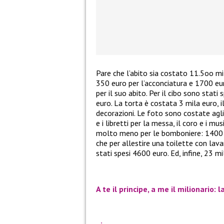
Pare che l’abito sia costato 11.5oo mi
350 euro per l’acconciatura e 1700 eur
per il suo abito. Per il cibo sono stati
euro. La torta è costata 3 mila euro, 
decorazioni. Le foto sono costate agli s
e i libretti per la messa, il coro e i m
molto meno per le bomboniere: 1400 e
che per allestire una toilette con lava
stati spesi 4600 euro. Ed, infine, 23 mi
A te il principe, a me il milionario: l