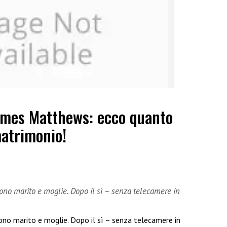
ames Matthews: ecco quanto
matrimonio!
o marito e moglie. Dopo il sì – senza telecamere in
o marito e moglie. Dopo il sì – senza telecamere in