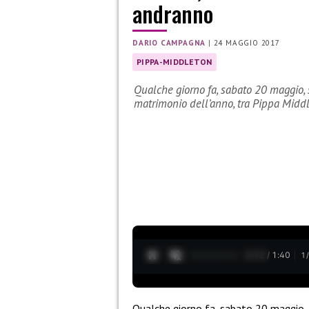
andranno
DARIO CAMPAGNA
|
24 MAGGIO 2017
PIPPA-MIDDLETON
Qualche giorno fa, sabato 20 maggio, 
matrimonio dell’anno, tra Pippa Midd
0:13 / 1:40
1
Qualche giorno fa, sabato 20 maggio, s