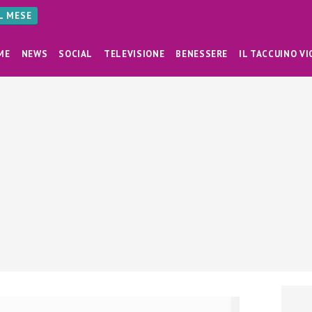
AL MESE
ME
NEWS
SOCIAL
TELEVISIONE
BENESSERE
IL TACCUINO VI