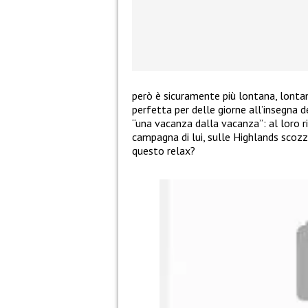
però è sicuramente più lontana, lontano
perfetta per delle giorne all’insegna d
“una vacanza dalla vacanza”: al loro r
campagna di lui, sulle Highlands scozz
questo relax?