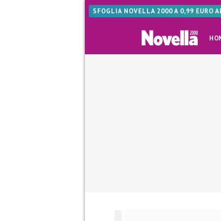
SFOGLIA NOVELLA 2000 A 0,99 EURO 
HO