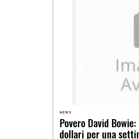
NEWS
Povero David Bowie: 
dollari per una sett