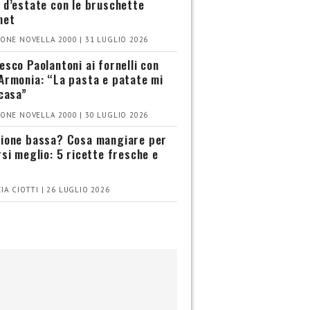
 d’estate con le bruschette
met
ONE NOVELLA 2000 | 31 LUGLIO 2026
esco Paolantoni ai fornelli con
Armonia: “La pasta e patate mi
 casa”
ONE NOVELLA 2000 | 30 LUGLIO 2026
ione bassa? Cosa mangiare per
rsi meglio: 5 ricette fresche e
IA CIOTTI | 26 LUGLIO 2026