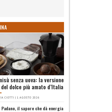
INA
misù senza uova: la versione
 del dolce più amato d’Italia
IA CIOTTI | 1 AGOSTO 2026
 Padano, il sapore che dà energia