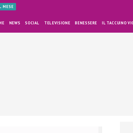
AL MESE
ME
NEWS
SOCIAL
TELEVISIONE
BENESSERE
IL TACCUINO VI