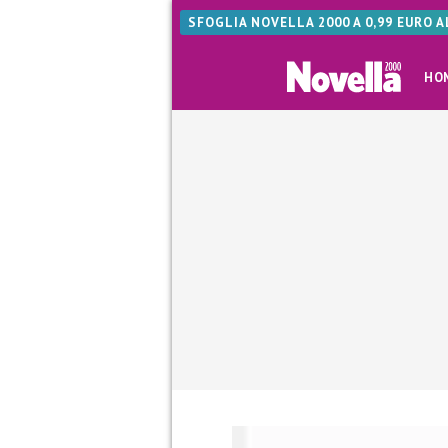
SFOGLIA NOVELLA 2000 A 0,99 EURO 
HO