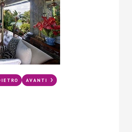
DIETRO
AVANTI