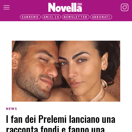
SANREMO
AMICI 24
NEWSLETTER
ABBONATI
NEWS
I fan dei Prelemi lanciano una
racconta fondi e fanno una