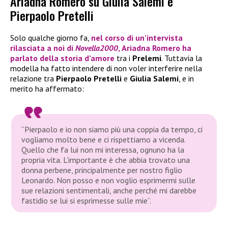
Ariadna Romero su Giulia Salemi e
Pierpaolo Pretelli
Solo qualche giorno fa,
nel corso di un’intervista
rilasciata a noi di
Novella2000
,
Ariadna Romero
ha
parlato della storia d’amore
tra i
Prelemi
. Tuttavia la
modella ha fatto intendere di non voler interferire nella
relazione tra
Pierpaolo Pretelli
e
Giulia Salemi
, e in
merito ha affermato:
“Pierpaolo e io non siamo più una coppia da tempo, ci
vogliamo molto bene e ci rispettiamo a vicenda.
Quello che fa lui non mi interessa, ognuno ha la
propria vita. L’importante è che abbia trovato una
donna perbene, principalmente per nostro figlio
Leonardo. Non posso e non voglio esprimermi sulle
sue relazioni sentimentali, anche perché mi darebbe
fastidio se lui si esprimesse sulle mie”.