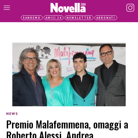
SANREMO
AMICI 24
NEWSLETTER
ABBONATI
NEWS
Premio Malafemmena, omaggi a
Roberto Alessi, Andrea