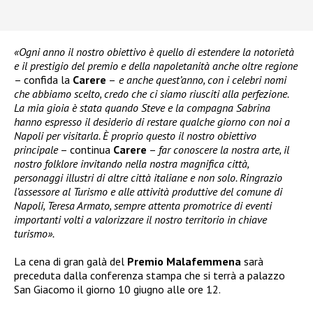
«Ogni anno il nostro obiettivo è quello di estendere la notorietà
e il prestigio del premio e della napoletanità anche oltre regione
– confida la
Carere
–
e anche quest’anno, con i celebri nomi
che abbiamo scelto, credo che ci siamo riusciti alla perfezione.
La mia gioia è stata quando Steve e la compagna Sabrina
hanno espresso il desiderio di restare qualche giorno con noi a
Napoli per visitarla. È proprio questo il nostro obiettivo
principale
– continua
Carere
–
far conoscere la nostra arte, il
nostro folklore invitando nella nostra magnifica città,
personaggi illustri di altre città italiane e non solo. Ringrazio
l’assessore al Turismo e alle attività produttive del comune di
Napoli, Teresa Armato, sempre attenta promotrice di eventi
importanti volti a valorizzare il nostro territorio in chiave
turismo».
La cena di gran galà del
Premio Malafemmena
sarà
preceduta dalla conferenza stampa che si terrà a palazzo
San Giacomo il giorno 10 giugno alle ore 12.