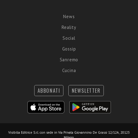
News
Reality
Social
Gossip
Sanremo
Cucina
ABBONATI
NEWSLETTER
Visibilia Editrice S.r.l.
con sede in Via Privata Giovannino De Grassi 12/12A, 20123
Milano.