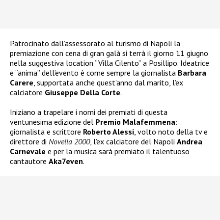
Patrocinato dall’assessorato al turismo di Napoli la
premiazione con cena di gran galà si terrà il giorno 11 giugno
nella suggestiva location “Villa Cilento” a Posillipo. Ideatrice
e “anima” dell’evento è come sempre la giornalista
Barbara
Carere
, supportata anche quest’anno dal marito, l’ex
calciatore
Giuseppe Della Corte
.
Iniziano a trapelare i nomi dei premiati di questa
ventunesima edizione del
Premio Malafemmena
:
giornalista e scrittore
Roberto Alessi
, volto noto della tv e
direttore di
Novella 2000
, l’ex calciatore del Napoli
Andrea
Carnevale
e per la musica sarà premiato il talentuoso
cantautore
Aka7even
.