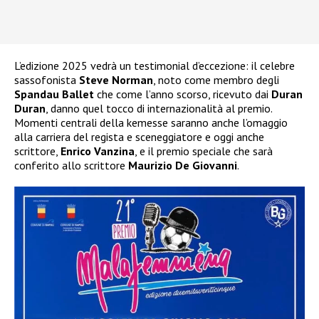
L’edizione 2025 vedrà un testimonial d’eccezione: il celebre
sassofonista
Steve Norman
, noto come membro degli
Spandau Ballet
che come l’anno scorso, ricevuto dai
Duran
Duran
, danno quel tocco di internazionalità al premio.
Momenti centrali della kemesse saranno anche l’omaggio
alla carriera del regista e sceneggiatore e oggi anche
scrittore,
Enrico Vanzina
, e il premio speciale che sarà
conferito allo scrittore
Maurizio De Giovanni
.