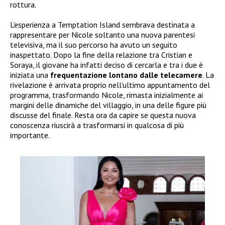
rottura.
L’esperienza a Temptation Island sembrava destinata a
rappresentare per Nicole soltanto una nuova parentesi
televisiva, ma il suo percorso ha avuto un seguito
inaspettato. Dopo la fine della relazione tra Cristian e
Soraya, il giovane ha infatti deciso di cercarla e tra i due è
iniziata una
frequentazione lontano dalle telecamere
. La
rivelazione è arrivata proprio nell’ultimo appuntamento del
programma, trasformando Nicole, rimasta inizialmente ai
margini delle dinamiche del villaggio, in una delle figure più
discusse del finale. Resta ora da capire se questa nuova
conoscenza riuscirà a trasformarsi in qualcosa di più
importante.