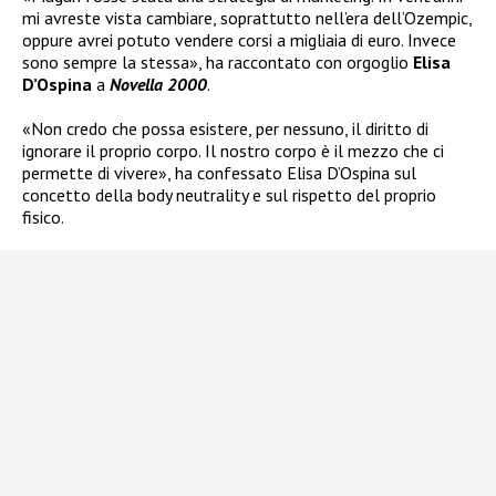
mi avreste vista cambiare, soprattutto nell’era dell’Ozempic,
oppure avrei potuto vendere corsi a migliaia di euro. Invece
sono sempre la stessa», ha raccontato con orgoglio
Elisa
D’Ospina
a
Novella 2000
.
«Non credo che possa esistere, per nessuno, il diritto di
ignorare il proprio corpo. Il nostro corpo è il mezzo che ci
permette di vivere», ha confessato Elisa D’Ospina sul
concetto della body neutrality e sul rispetto del proprio
fisico.