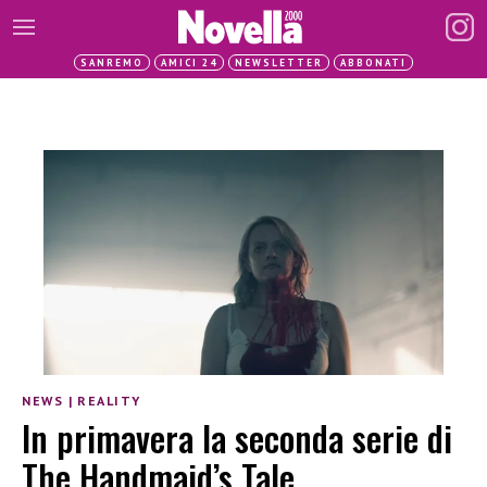
SANREMO
AMICI 24
NEWSLETTER
ABBONATI
NEWS
|
REALITY
In primavera la seconda serie di
The Handmaid’s Tale