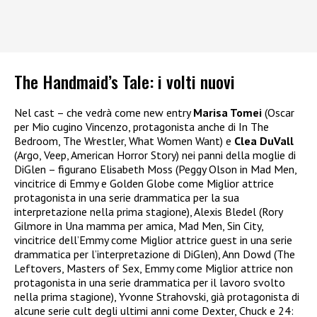
The Handmaid’s Tale: i volti nuovi
Nel cast – che vedrà come new entry
Marisa Tomei
(Oscar
per Mio cugino Vincenzo, protagonista anche di In The
Bedroom, The Wrestler, What Women Want) e
Clea DuVall
(Argo, Veep, American Horror Story) nei panni della moglie di
DiGlen – figurano Elisabeth Moss (Peggy Olson in Mad Men,
vincitrice di Emmy e Golden Globe come Miglior attrice
protagonista in una serie drammatica per la sua
interpretazione nella prima stagione), Alexis Bledel (Rory
Gilmore in Una mamma per amica, Mad Men, Sin City,
vincitrice dell’Emmy come Miglior attrice guest in una serie
drammatica per l’interpretazione di DiGlen), Ann Dowd (The
Leftovers, Masters of Sex, Emmy come Miglior attrice non
protagonista in una serie drammatica per il lavoro svolto
nella prima stagione), Yvonne Strahovski, già protagonista di
alcune serie cult degli ultimi anni come Dexter, Chuck e 24: