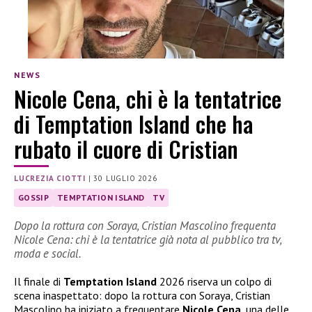
NEWS
Nicole Cena, chi è la tentatrice
di Temptation Island che ha
rubato il cuore di Cristian
LUCREZIA CIOTTI
|
30 LUGLIO 2026
GOSSIP
TEMPTATION ISLAND
TV
Dopo la rottura con Soraya, Cristian Mascolino frequenta
Nicole Cena: chi è la tentatrice già nota al pubblico tra tv,
moda e social.
Il finale di
Temptation Island
2026 riserva un colpo di
scena inaspettato: dopo la rottura con Soraya, Cristian
Mascolino ha iniziato a frequentare
Nicole Cena
, una delle