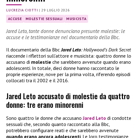
LUCREZIA CIOTTI
|
29 LUGLIO 2026
ACCUSE
MOLESTIE SESSUALI
MUSICISTA
Jared Leto, tante donne denunciano presunte molestie: le
accuse e le testimonianze nel documentario della Bbc.
Il documentario della Bbc
Jared Leto
: Hollywood’s Dark Secret
riaccende i riflettori sull’attore e musicista: quattro donne lo
accusano di
molestie
che sarebbero avvenute quando erano
adolescenti. In totale, dieci donne hanno raccontato le
proprie esperienze, nove per la prima volta, riferendo episodi
collocati tra il 2002 e il 2016.
Jared Leto accusato di molestie da quattro
donne: tre erano minorenni
Sono quattro le donne che accusano
Jared Leto
di condotte
sessuali che, secondo quanto raccontato alla Bbc,
potrebbero configurare reati e che sarebbero avvenute
quando erano ancora adolescenti
. Le loro testimonianze