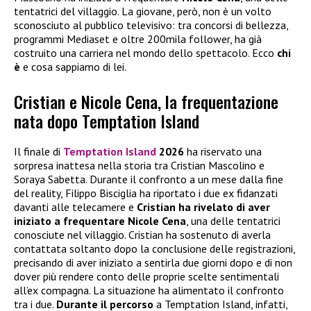
tentatrici del villaggio. La giovane, però, non è un volto
sconosciuto al pubblico televisivo: tra concorsi di bellezza,
programmi Mediaset e oltre 200mila follower, ha già
costruito una carriera nel mondo dello spettacolo. Ecco
chi
è
e cosa sappiamo di lei.
Cristian e Nicole Cena, la frequentazione
nata dopo Temptation Island
Il finale di
Temptation Island
2026
ha riservato una
sorpresa inattesa nella storia tra Cristian Mascolino e
Soraya Sabetta. Durante il confronto a un mese dalla fine
del reality, Filippo Bisciglia ha riportato i due ex fidanzati
davanti alle telecamere e
Cristian ha rivelato di aver
iniziato a frequentare
Nicole Cena
, una delle tentatrici
conosciute nel villaggio. Cristian ha sostenuto di averla
contattata soltanto dopo la conclusione delle registrazioni,
precisando di aver iniziato a sentirla due giorni dopo e di non
dover più rendere conto delle proprie scelte sentimentali
all’ex compagna. La situazione ha alimentato il confronto
tra i due.
Durante il percorso
a Temptation Island, infatti,