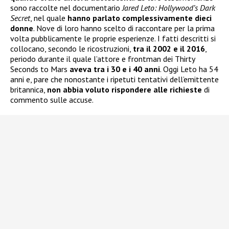
sono raccolte nel documentario
Jared Leto: Hollywood’s Dark
Secret
, nel quale
hanno parlato complessivamente dieci
donne
. Nove di loro hanno scelto di raccontare per la prima
volta pubblicamente le proprie esperienze. I fatti descritti si
collocano, secondo le ricostruzioni,
tra il 2002 e il 2016
,
periodo durante il quale l’attore e frontman dei Thirty
Seconds to Mars
aveva tra i 30 e i 40 anni
. Oggi Leto ha 54
anni e, pare che nonostante i ripetuti tentativi dell’emittente
britannica,
non abbia voluto rispondere alle richieste
di
commento sulle accuse.