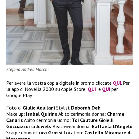
Stefano Andrea Macchi
Per avere la vostra copia digitale in promo cliccate
QUI
. Per
la app di Novella 2000 su Apple Store
QUI
e
QUI
per
Google Play.
Foto di
Giulio Aquilani
Stylist
Deborah Deh
Make up:
Isabel Quirino
Abito cerimonia donna:
Charme
Canaris
Abito cerimonia uomo:
Toi Couture
Gioielli:
Gocciazzurra Jewels
Beachwear donna:
Raffaela D’Angelo
Scarpe donna:
Luca Grossi
Location:
Castello Miramare di
Maccarese