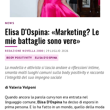
NEWS
Elisa D’Ospina: «Marketing? Le
mie battaglie sono vere»
REDAZIONE NOVELLA 2000
|
29 LUGLIO 2026
BODY POSITIVITY
ELISA D'OSPINA
La modella e attivista si lascia andare a riflessioni intime,
smonta molti luoghi comuni sulla body positivity e racconta
l’integrità del suo impegno sociale
di Valeria Volponi
Quando ancora la parola curvy non era entrata nel
linguaggio comune,
Elisa D’Ospina
ha deciso di esporsi in
prima persona. E lo ha fatto in un mondo, quello della moda