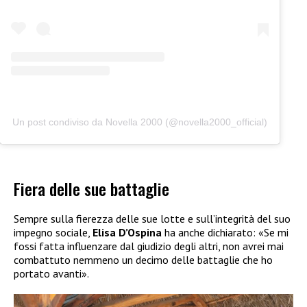
Un post condiviso da Novella 2000 (@novella2000_official)
Fiera delle sue battaglie
Sempre sulla fierezza delle sue lotte e sull’integrità del suo
impegno sociale,
Elisa D’Ospina
ha anche dichiarato: «Se mi
fossi fatta influenzare dal giudizio degli altri, non avrei mai
combattuto nemmeno un decimo delle battaglie che ho
portato avanti».