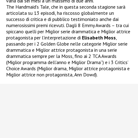
varia dai sei mesi a un massimo di due anni.
The Handmaid’s Tale, che in questa seconda stagione sarà
articolata su 13 episodi, ha riscosso globalmente un
successo di critica e di pubblico testimoniato anche dai
numerosissimi premi ricevuti. Dagli 8 Emmy Awards – tra cui
spiccano quelli per Miglior serie drammatica e Miglior attrice
protagonista per l’interpretazione di
Elisabeth Moss
,
passando per i 2 Golden Globe nelle categorie Miglior serie
drammatica e Miglior attrice protagonista in una serie
drammatica sempre per la Moss, fino ai 2 TCA Awards
(Miglior programma dell’anno e Miglior Drama”) e i 3 Critics’
Choice Awards (Miglior drama, Miglior attrice protagonista e
Miglior attrice non protagonista, Ann Dowd).