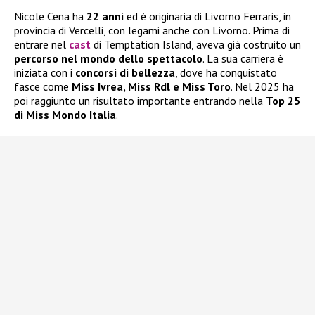
Nicole Cena ha
22 anni
ed è originaria di Livorno Ferraris, in
provincia di Vercelli, con legami anche con Livorno. Prima di
entrare nel
cast
di Temptation Island, aveva già costruito un
percorso nel mondo dello spettacolo
. La sua carriera è
iniziata con i
concorsi di bellezza
, dove ha conquistato
fasce come
Miss Ivrea, Miss Rdl e Miss Toro
. Nel 2025 ha
poi raggiunto un risultato importante entrando nella
Top 25
di Miss Mondo Italia
.