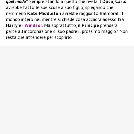
quel modo”
. Sempre stando a quello che rivela il
Duca
,
Carlo
avrebbe fatto le sue scuse a suo figlio, spiegando che
nemmeno
Kate Middleton
avrebbe raggiunto Balmoral. Il
mondo intero nel mentre si chiede cosa accadrà adesso tra
Harry
e i
Windsor
. Ma soprattutto, il
Principe
prenderà
parte all’incoronazione di suo padre il prossimo maggio? Non
resta che attendere per scoprirlo.