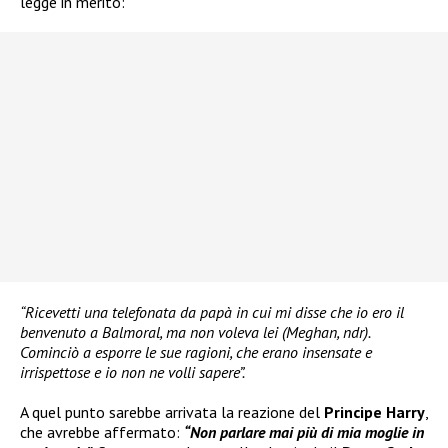
legge in merito:
“Ricevetti una telefonata da papà in cui mi disse che io ero il
benvenuto a Balmoral, ma non voleva lei (Meghan, ndr).
Cominciò a esporre le sue ragioni, che erano insensate e
irrispettose e io non ne volli sapere”.
A quel punto sarebbe arrivata la reazione del
Principe Harry
,
che avrebbe affermato:
“Non parlare mai più di mia moglie in