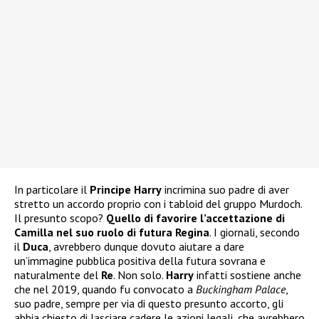
In particolare il
Principe Harry
incrimina suo padre di aver
stretto un accordo proprio con i tabloid del gruppo Murdoch.
Il presunto scopo?
Quello di favorire l’accettazione di
Camilla nel suo ruolo di futura Regina
. I giornali, secondo
il
Duca
, avrebbero dunque dovuto aiutare a dare
un’immagine pubblica positiva della futura sovrana e
naturalmente del
Re
. Non solo.
Harry
infatti sostiene anche
che nel 2019, quando fu convocato a
Buckingham Palace
,
suo padre, sempre per via di questo presunto accorto, gli
abbia chiesto di lasciare cadere le azioni legali, che avrebbero