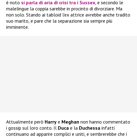
è noto
si parla di aria di crisi tra i
Sussex
, e secondo le
malelingue la coppia sarebbe in procinto di divorziare. Ma
non solo. Stando ai tabloid l’ex attrice avrebbe anche tradito
suo marito, e pare che la separazione sia sempre più
imminente.
Attualmente però
Harry
e
Meghan
non hanno commentato
i gossip sul loro conto. Il
Duca
e la
Duchessa
infatti
continuano ad apparire complici e uniti, e sembrerebbe che i