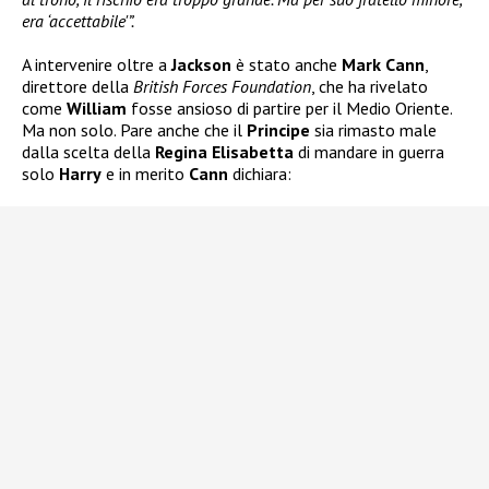
era ‘accettabile'”.
A intervenire oltre a
Jackson
è stato anche
Mark Cann
,
direttore della
British Forces Foundation
, che ha rivelato
come
William
fosse ansioso di partire per il Medio Oriente.
Ma non solo. Pare anche che il
Principe
sia rimasto male
dalla scelta della
Regina Elisabetta
di mandare in guerra
solo
Harry
e in merito
Cann
dichiara: