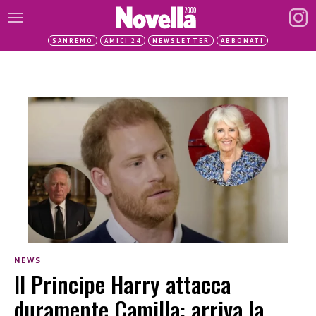
SANREMO
AMICI 24
NEWSLETTER
ABBONATI
NEWS
Il Principe Harry attacca
duramente Camilla: arriva la