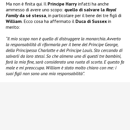
Ma non è finita qui. Il
Principe Harry
infatti ha anche
ammesso di avere uno scopo:
quello di salvare la
Royal
Family
da sé stessa
, in particolare per il bene dei tre figli di
William
. Ecco cosa ha affermato il
Duca di Sussex
in
merito:
“Il mio scopo non è quello di distruggere la monarchia. Avverto
la responsabilità di riformarla per il bene del Principe George,
della Principessa Charlotte e del Principe Louis. Sto cercando di
salvarli da loro stessi. So che almeno uno di questi tre bambini,
farà la mia fine, sarà considerato una ruota di scorta. E questo fa
male e mi preoccupa. William è stato molto chiaro con me: i
suoi figli non sono una mia responsabilità”.