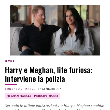
NEWS
Harry e Meghan, lite furiosa:
interviene la polizia
VINCENZO CHIANESE
|
12 GENNAIO 2023
MEGHAN MARKLE
PRINCIPE-HARRY
Secondo le ultime indiscrezioni, tra Harry e Meghan sarebbe