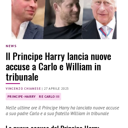
NEWS
Il Principe Harry lancia nuove
accuse a Carlo e William in
tribunale
VINCENZO CHIANESE
|
27 APRILE 2023
PRINCIPE-HARRY
RE CARLO III
Nelle ultime ore il Principe Harry ha lanciato nuove accuse
a suo padre Carlo e a suo fratello William in tribunale
Le nuove accuse del Principe Harry