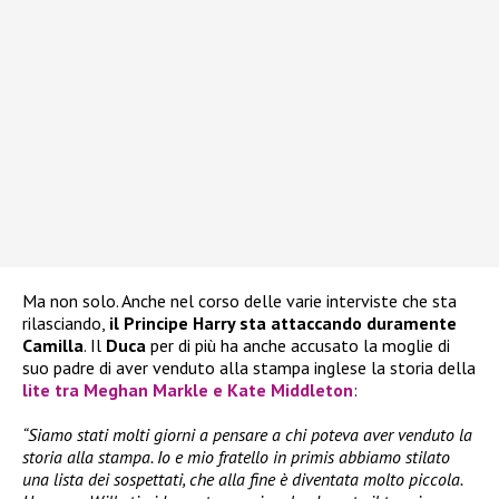
Ma non solo. Anche nel corso delle varie interviste che sta
rilasciando,
il Principe Harry sta attaccando duramente
Camilla
. Il
Duca
per di più ha anche accusato la moglie di
suo padre di aver venduto alla stampa inglese la storia della
lite tra
Meghan Markle
e
Kate Middleton
:
“Siamo stati molti giorni a pensare a chi poteva aver venduto la
storia alla stampa. Io e mio fratello in primis abbiamo stilato
una lista dei sospettati, che alla fine è diventata molto piccola.