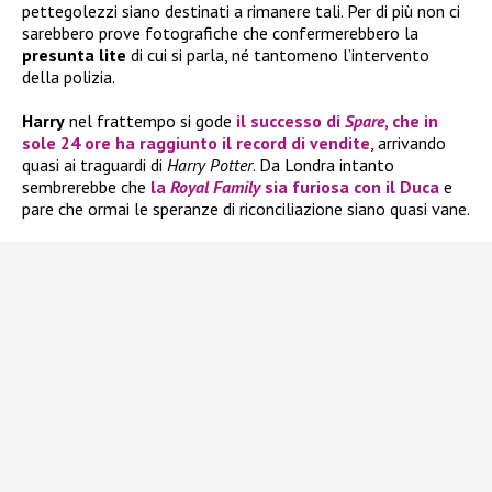
pettegolezzi siano destinati a rimanere tali. Per di più non ci
sarebbero prove fotografiche che confermerebbero la
presunta lite
di cui si parla, né tantomeno l’intervento
della polizia.
Harry
nel frattempo si gode
il successo di
Spare
, che in
sole 24 ore ha raggiunto il record di vendite
, arrivando
quasi ai traguardi di
Harry Potter
. Da Londra intanto
sembrerebbe che
la
Royal Family
sia furiosa con il
Duca
e
pare che ormai le speranze di riconciliazione siano quasi vane.