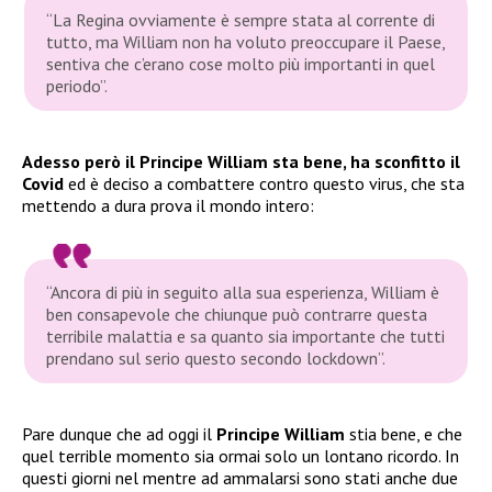
“La Regina ovviamente è sempre stata al corrente di
tutto, ma William non ha voluto preoccupare il Paese,
sentiva che c’erano cose molto più importanti in quel
periodo”.
Adesso però il Principe William sta bene, ha sconfitto il
Covid
ed è deciso a combattere contro questo virus, che sta
mettendo a dura prova il mondo intero:
“Ancora di più in seguito alla sua esperienza, William è
ben consapevole che chiunque può contrarre questa
terribile malattia e sa quanto sia importante che tutti
prendano sul serio questo secondo lockdown”.
Pare dunque che ad oggi il
Principe William
stia bene, e che
quel terrible momento sia ormai solo un lontano ricordo. In
questi giorni nel mentre ad ammalarsi sono stati anche due