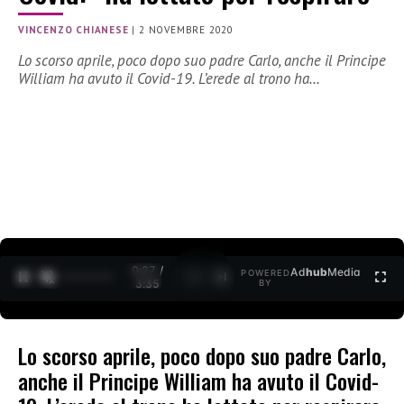
VINCENZO CHIANESE
|
2 NOVEMBRE 2020
Lo scorso aprile, poco dopo suo padre Carlo, anche il Principe
William ha avuto il Covid-19. L’erede al trono ha…
0:27 /
Ad
hub
Media
POWERED
1
/
2
3:35
BY
Lo scorso aprile, poco dopo suo padre Carlo,
anche il Principe William ha avuto il Covid-