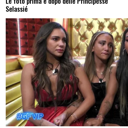
Le foto prima e dopo delle Principesse
Selassié