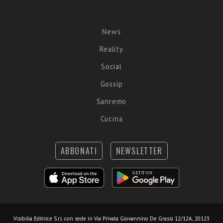
News
Reality
Social
Gossip
Sanremo
Cucina
ABBONATI
NEWSLETTER
Visibilia Editrice S.r.l.
con sede in Via Privata Giovannino De Grassi 12/12A, 20123