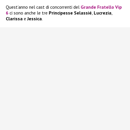
Quest’anno nel cast di concorrenti del
Grande Fratello Vip
6
ci sono anche le tre
Principesse Selassié
,
Lucrezia
,
Clarissa
e
Jessica
.