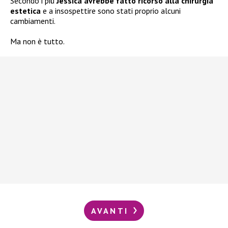
Secondo i più
Jessica avrebbe fatto ricorso alla chirurgia
estetica
e a insospettire sono stati proprio alcuni
cambiamenti.
Ma non è tutto.
AVANTI