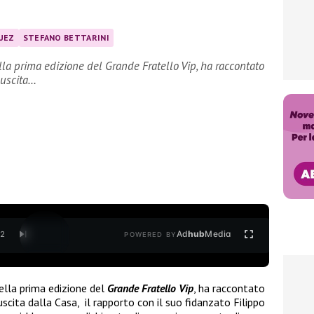
UEZ
STEFANO BETTARINI
la prima edizione del Grande Fratello Vip, ha raccontato
 uscita…
Ad
hub
Media
/
2
POWERED BY
ella prima edizione del
Grande Fratello Vip
, ha raccontato
scita dalla Casa,
il rapporto con il suo fidanzato Filippo