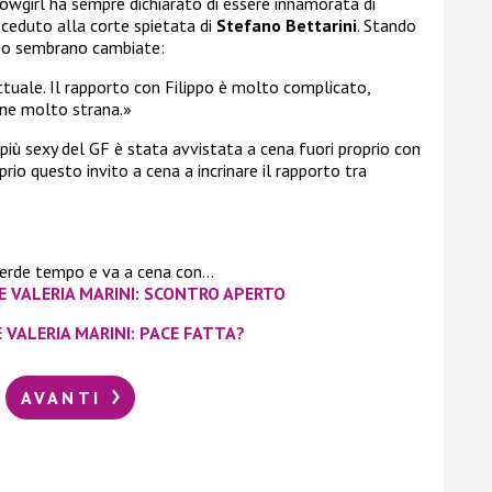
owgirl ha sempre dichiarato di essere innamorata di
 ceduto alla corte spietata di
Stefano Bettarini
. Stando
sso sembrano cambiate:
attuale. Il rapporto con Filippo è molto complicato,
one molto strana.»
 più sexy del GF è stata avvistata a cena fuori proprio con
oprio questo invito a cena a incrinare il rapporto tra
perde tempo e va a cena con…
E VALERIA MARINI: SCONTRO APERTO
 VALERIA MARINI: PACE FATTA?
AVANTI