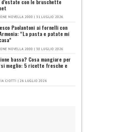
 d’estate con le bruschette
met
ONE NOVELLA 2000 | 31 LUGLIO 2026
esco Paolantoni ai fornelli con
Armonia: “La pasta e patate mi
 casa”
ONE NOVELLA 2000 | 30 LUGLIO 2026
ione bassa? Cosa mangiare per
rsi meglio: 5 ricette fresche e
IA CIOTTI | 26 LUGLIO 2026