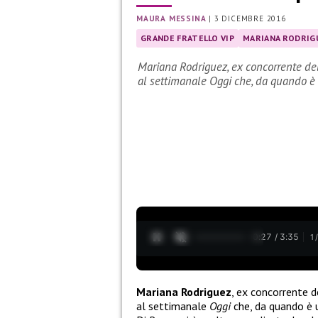
MAURA MESSINA
|
3 DICEMBRE 2016
GRANDE FRATELLO VIP
MARIANA RODRIG
Mariana Rodriguez, ex concorrente del
al settimanale Oggi che, da quando è
0:27 / 3:35
1
Mariana Rodriguez
, ex concorrente d
al settimanale
Oggi
che, da quando è u