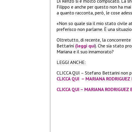
Di Renzo si è molto complicato. La sh
Filippo e anche per questo non ha mai
a quanto racconta, però, le cose ade
«Non so quale sia il mio stato civile 
preferisco non parlarne. È una situazi
Oltretutto, di recente, la concorrente
Bettarini
(leggi qui
). Che sia stato pr
Mariana e il suo innamorato?
LEGGI ANCHE:
CLICCA QUI – Stefano Bettarini non 
CLICCA QUI – MARIANA RODRIGUEZ 
CLICCA QUI – MARIANA RODRIGUEZ E