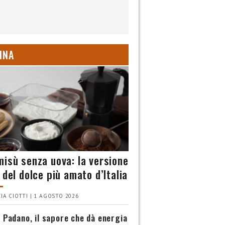
INA
misù senza uova: la versione
 del dolce più amato d’Italia
IA CIOTTI | 1 AGOSTO 2026
 Padano, il sapore che dà energia