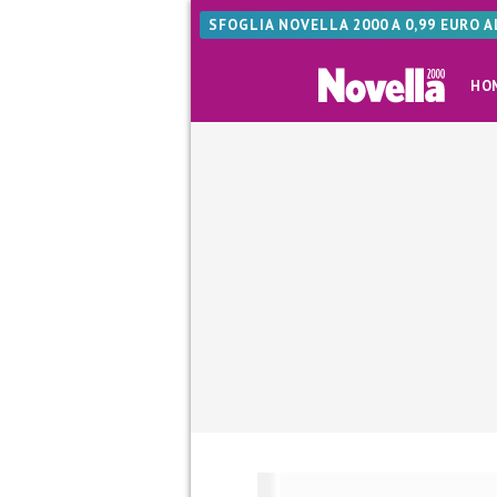
SFOGLIA NOVELLA 2000 A 0,99 EURO 
HO