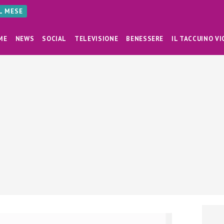
AL MESE
ME
NEWS
SOCIAL
TELEVISIONE
BENESSERE
IL TACCUINO VI