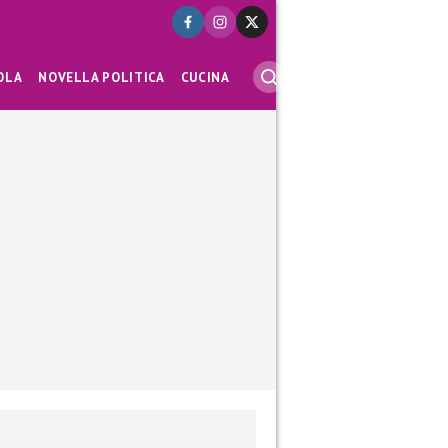
OLA
NOVELLA POLITICA
CUCINA