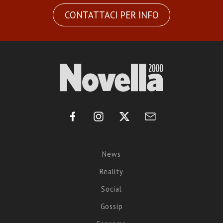
CONTATTACI PER INFO
News
Reality
Social
Gossip