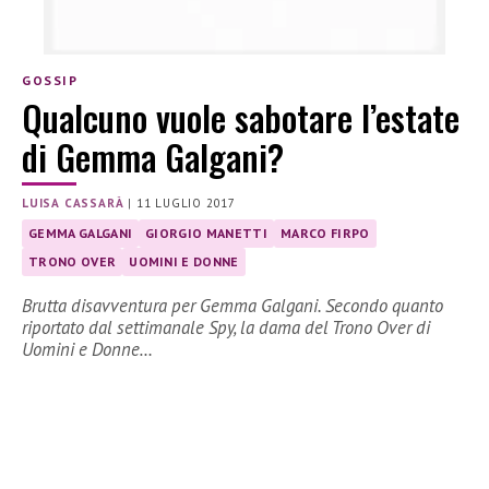
GOSSIP
Qualcuno vuole sabotare l’estate
di Gemma Galgani?
LUISA CASSARÀ
|
11 LUGLIO 2017
GEMMA GALGANI
GIORGIO MANETTI
MARCO FIRPO
TRONO OVER
UOMINI E DONNE
Brutta disavventura per Gemma Galgani. Secondo quanto
riportato dal settimanale Spy, la dama del Trono Over di
Uomini e Donne…