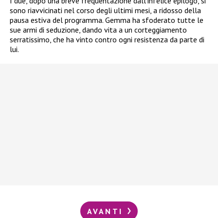
I due, dopo una breve frequentazione dall’infelice epilogo, si
sono riavvicinati nel corso degli ultimi mesi, a ridosso della
pausa estiva del programma. Gemma ha sfoderato tutte le
sue armi di seduzione, dando vita a un corteggiamento
serratissimo, che ha vinto contro ogni resistenza da parte di
lui.
AVANTI