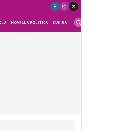
OLA
NOVELLA POLITICA
CUCINA