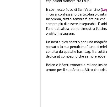
esplosioni d’amore tra i due.
E così, ecco foto di San Valentino (
Leg
in cui si confessano particolari più intim
Insomma, tutto sembra filare più che l
sempre più di essere inseparabili. E add
l’uno dall’altra, come dimostra l’ulti
profilo Instagram.
Un nostalgico scatto con una magnifica 
passato la sua penultima “luna di miele
condito da qualche hashtag. Tra tutti 
dedica al compagno che sembrerebbe
Belen è infatti tornata a Milano insie
amore per il suo Andrea. Altro che crisi.