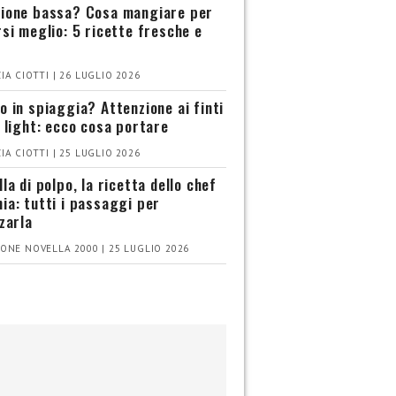
ione bassa? Cosa mangiare per
rsi meglio: 5 ricette fresche e
IA CIOTTI | 26 LUGLIO 2026
o in spiaggia? Attenzione ai finti
i light: ecco cosa portare
IA CIOTTI | 25 LUGLIO 2026
la di polpo, la ricetta dello chef
ia: tutti i passaggi per
zzarla
ONE NOVELLA 2000 | 25 LUGLIO 2026