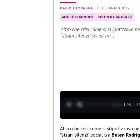
DARIO CAMPAGNA
|
20 FEBBRAIO 2017
ANDREA IANNONE
BELEN RODRIGUEZ
Altro che crisi come si si ipotizzava n
“strani silenzi” social tra…
0:13 / 1:40
1
Altro che crisi come si si ipotizzava n
“strani silenzi” social tra
Belen Rodri