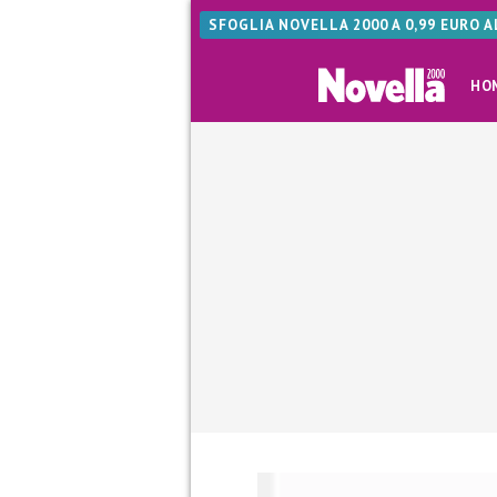
SFOGLIA NOVELLA 2000 A 0,99 EURO 
HO