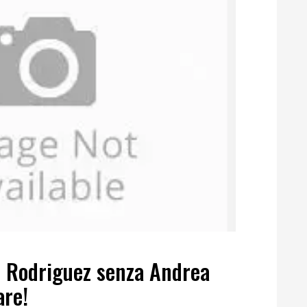
n Rodriguez senza Andrea
are!