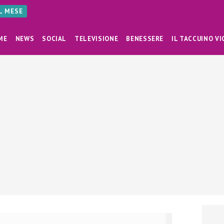
AL MESE
ME
NEWS
SOCIAL
TELEVISIONE
BENESSERE
IL TACCUINO VI