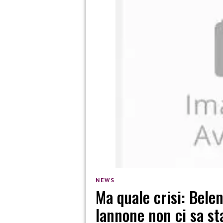
NEWS
Ma quale crisi: Bele
Iannone non ci sa st