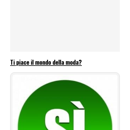
Ti piace il mondo della moda?