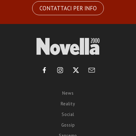
CONTATTACI PER INFO
News
Reality
Social
Gossip
Sanremo