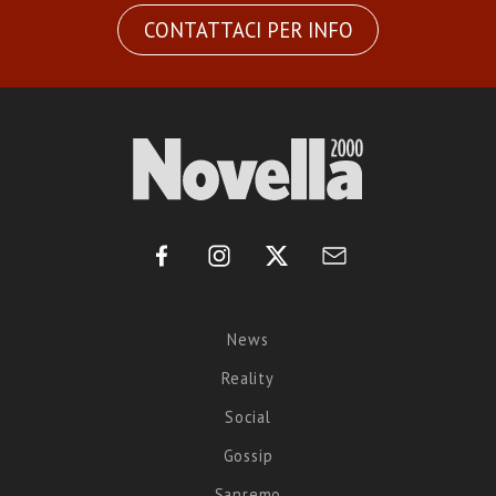
CONTATTACI PER INFO
News
Reality
Social
Gossip
Sanremo