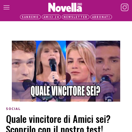
SANREMO
AMICI 24
NEWSLETTER
ABBONATI
SOCIAL
Quale vincitore di Amici sei?
Scoprilo con il nostro test!