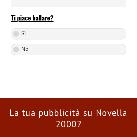
Ti piace ballare?
Sì
No
La tua pubblicità su Novella
2000?