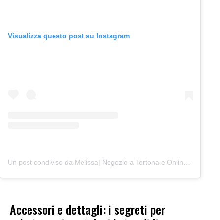
Visualizza questo post su Instagram
Un post condiviso da Melissa| Negozio a Tortona e Online (@junocreativelab)
Accessori e dettagli: i segreti per