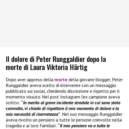
Il dolore di Peter Runggaldier dopo la
morte di Laura Viktoria Härtig
Dopo aver appreso della
morte
della giovane blogger, Peter
Runggaldier aveva scelto di intervenire con un messaggio
pubblicato sui social, chiedendo discrezione e rispetto per il
momento vissuto. Nel post Instagram l’ex campione aveva
scritto:
“
In merito al grave incidente stradale in cui sono stato
coinvolto, vi chiedo di rispettare il mio momento di dolore e la
mia necessità di riservatezza
”
. Nel suo messaggio Runggaldier
aveva rivolto un pensiero a tutte le persone coinvolte nella
tragedia e ai loro familiari:
“
Il mio pensiero va a tutte le