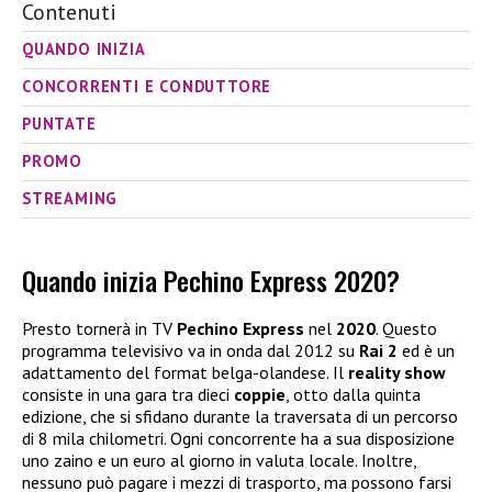
Contenuti
QUANDO INIZIA
CONCORRENTI E CONDUTTORE
PUNTATE
PROMO
STREAMING
Quando inizia Pechino Express 2020?
Presto tornerà in TV
Pechino Express
nel
2020
. Questo
programma televisivo va in onda dal 2012 su
Rai 2
ed è un
adattamento del format belga-olandese. Il
reality show
consiste in una gara tra dieci
coppie
, otto dalla quinta
edizione, che si sfidano durante la traversata di un percorso
di 8 mila chilometri. Ogni concorrente ha a sua disposizione
uno zaino e un euro al giorno in valuta locale. Inoltre,
nessuno può pagare i mezzi di trasporto, ma possono farsi