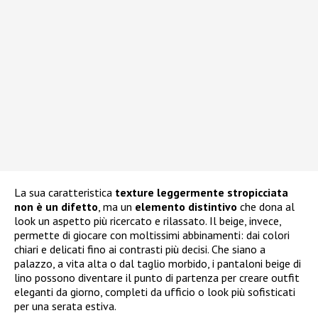
La sua caratteristica
texture leggermente stropicciata
non è un difetto
, ma un
elemento distintivo
che dona al
look un aspetto più ricercato e rilassato. Il beige, invece,
permette di giocare con moltissimi abbinamenti: dai colori
chiari e delicati fino ai contrasti più decisi. Che siano a
palazzo, a vita alta o dal taglio morbido, i pantaloni beige di
lino possono diventare il punto di partenza per creare outfit
eleganti da giorno, completi da ufficio o look più sofisticati
per una serata estiva.