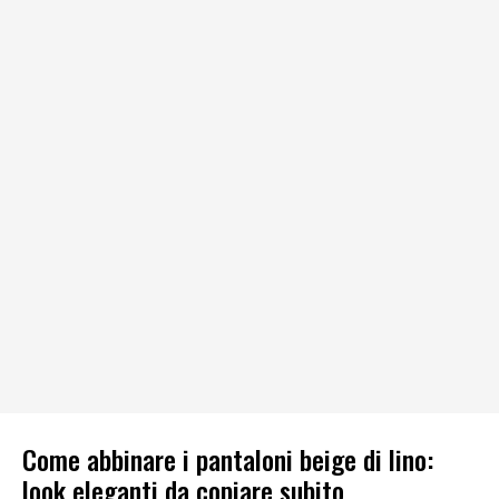
Come abbinare i pantaloni beige di lino:
look eleganti da copiare subito