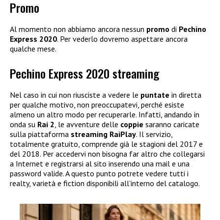
Promo
Al momento non abbiamo ancora nessun
promo
di
Pechino
Express 2020
. Per vederlo dovremo aspettare ancora
qualche mese.
Pechino Express 2020 streaming
Nel caso in cui non riusciste a vedere le
puntate
in diretta
per qualche motivo, non preoccupatevi, perché esiste
almeno un altro modo per recuperarle. Infatti, andando in
onda su
Rai 2
, le avventure delle
coppie
saranno caricate
sulla piattaforma
streaming RaiPlay
. Il servizio,
totalmente gratuito, comprende già le stagioni del 2017 e
del 2018. Per accedervi non bisogna far altro che collegarsi
a Internet e registrarsi al sito inserendo una mail e una
password valide. A questo punto potrete vedere tutti i
realty, varietà e fiction disponibili all’interno del catalogo.