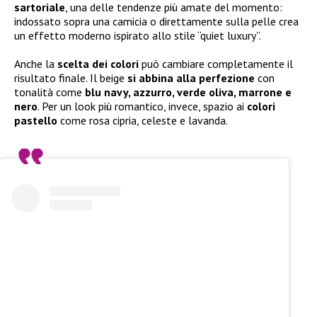
sartoriale
, una delle tendenze più amate del momento:
indossato sopra una camicia o direttamente sulla pelle crea
un effetto moderno ispirato allo stile “quiet luxury”.
Anche la
scelta dei colori
può cambiare completamente il
risultato finale. Il beige
si abbina alla perfezione
con
tonalità come
blu navy, azzurro, verde oliva, marrone e
nero
. Per un look più romantico, invece, spazio ai
colori
pastello
come rosa cipria, celeste e lavanda.