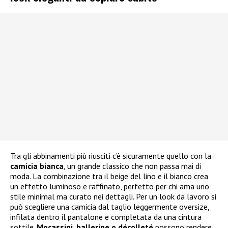
Tra gli abbinamenti più riusciti c’è sicuramente quello con la
camicia bianca
, un grande classico che non passa mai di
moda. La combinazione tra il beige del lino e il bianco crea
un effetto luminoso e raffinato, perfetto per chi ama uno
stile minimal ma curato nei dettagli. Per un look da lavoro si
può scegliere una camicia dal taglio leggermente oversize,
infilata dentro il pantalone e completata da una cintura
sottile.
Mocassini, ballerine o décolleté
possono rendere