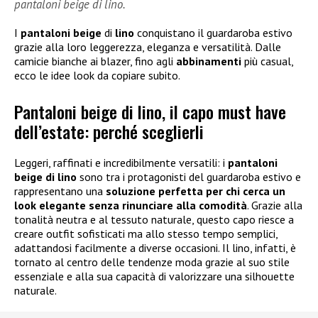
pantaloni beige di lino.
I
pantaloni beige
di
lino
conquistano il guardaroba estivo
grazie alla loro leggerezza, eleganza e versatilità. Dalle
camicie bianche ai blazer, fino agli
abbinamenti
più casual,
ecco le idee look da copiare subito.
Pantaloni beige di lino, il capo must have
dell’estate: perché sceglierli
Leggeri, raffinati e incredibilmente versatili: i
pantaloni
beige di lino
sono tra i protagonisti del guardaroba estivo e
rappresentano una
soluzione perfetta per chi cerca un
look elegante senza rinunciare alla comodità
. Grazie alla
tonalità neutra e al tessuto naturale, questo capo riesce a
creare outfit sofisticati ma allo stesso tempo semplici,
adattandosi facilmente a diverse occasioni. Il lino, infatti, è
tornato al centro delle tendenze moda grazie al suo stile
essenziale e alla sua capacità di valorizzare una silhouette
naturale.