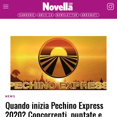
SANREMO
AMICI 24
NEWSLETTER
ABBONATI
NEWS
Quando inizia Pechino Express
2020? Concorrenti, puntate e