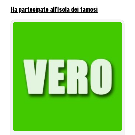
Ha partecipato all'Isola dei famosi