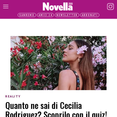
SANREMO
AMICI 24
NEWSLETTER
ABBONATI
REALITY
Quanto ne sai di Cecilia
Rodriguez? Scoprilo con il quiz!