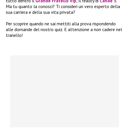
tutto dentro il
Grande Fratello Vip,
il reality di
Canae 5
.
Ma tu quanto la conosci? Ti consideri un vero esperto della
sua carriera e della sua vita privata?
Per scoprire quando ne sai mettiti alla prova rispondendo
alle domande del nostro quiz. E attenzione a non cadere nel
tranello!