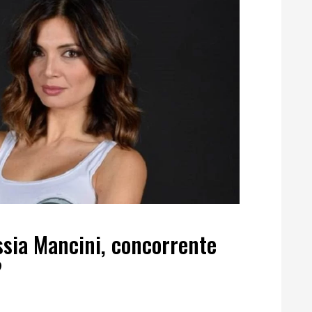
ssia Mancini, concorrente
?