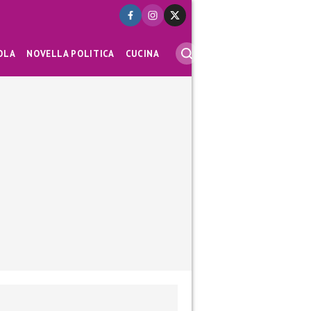
OLA
NOVELLA POLITICA
CUCINA