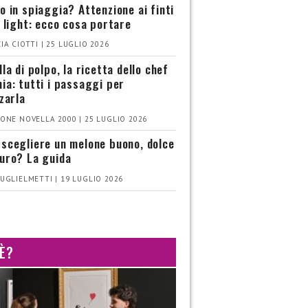
o in spiaggia? Attenzione ai finti
i light: ecco cosa portare
IA CIOTTI | 25 LUGLIO 2026
la di polpo, la ricetta dello chef
ia: tutti i passaggi per
zzarla
ONE NOVELLA 2000 | 25 LUGLIO 2026
scegliere un melone buono, dolce
uro? La guida
UGLIELMETTI | 19 LUGLIO 2026
 È?