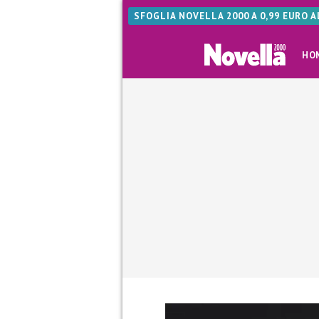
SFOGLIA NOVELLA 2000 A 0,99 EURO 
HO