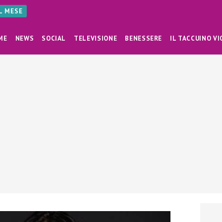
AL MESE
ME
NEWS
SOCIAL
TELEVISIONE
BENESSERE
IL TACCUINO VI