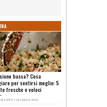
INA
sione bassa? Cosa
iare per sentirsi meglio: 5
tte fresche e veloci
IA CIOTTI | 26 LUGLIO 2026