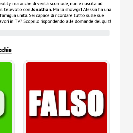
reality, ma anche di verità scomode, non è riuscita ad
o il televoto con
Jonathan
. Ma la showgirl Alessia ha una
famiglia unita. Sei capace di ricordare tutto sulle sue
i lavori in TV? Scoprilo rispondendo alle domande del quiz!
cchio