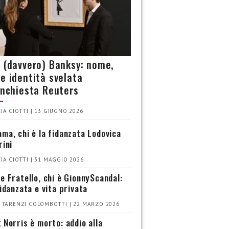
è (davvero) Banksy: nome,
 e identità svelata
’inchiesta Reuters
IA CIOTTI | 13 GIUGNO 2026
ma, chi è la fidanzata Lodovica
rini
IA CIOTTI | 31 MAGGIO 2026
e Fratello, chi è GionnyScandal:
fidanzata e vita privata
 TARENZI COLOMBOTTI | 22 MARZO 2026
 Norris è morto: addio alla