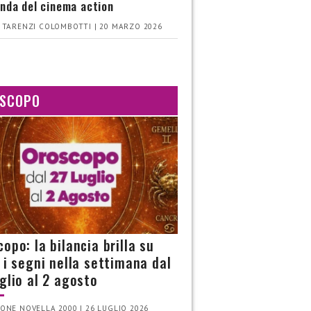
nda del cinema action
 TARENZI COLOMBOTTI | 20 MARZO 2026
SCOPO
opo: la bilancia brilla su
i i segni nella settimana dal
uglio al 2 agosto
ONE NOVELLA 2000 | 26 LUGLIO 2026