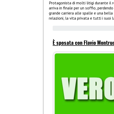
Protagonista di molti litigi durante il 
arriva in finale per un soffio, perdend
grande carriera alle spalle e una bella 
relazioni, la vita privata e tutti i suo
È sposata con Flavio Montru