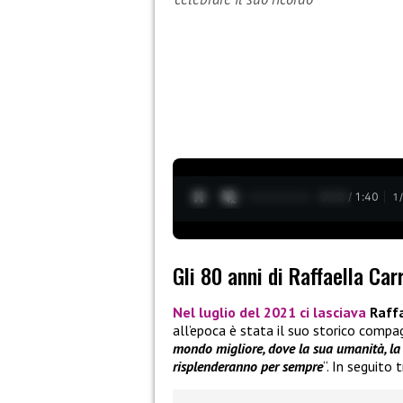
0:13 / 1:40
1
Gli 80 anni di Raffaella Car
Nel luglio del 2021
ci lasciava
Raffa
all’epoca è stata il suo storico compag
mondo migliore, dove la sua umanità, la s
risplenderanno per sempre
“. In seguito 