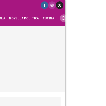
OLA
NOVELLA POLITICA
CUCINA