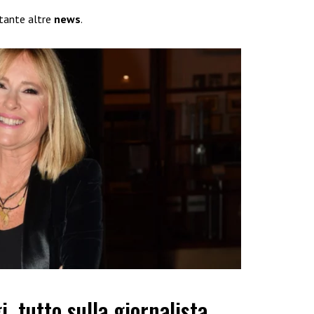
 tante altre
news
.
i, tutto sulla giornalista