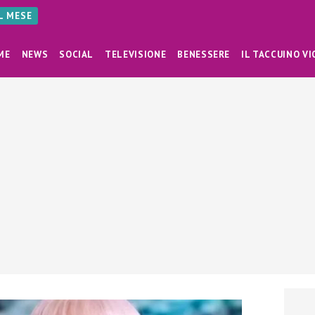
AL MESE
ME
NEWS
SOCIAL
TELEVISIONE
BENESSERE
IL TACCUINO VI