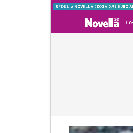
SFOGLIA NOVELLA 2000 A 0,99 EURO 
HO