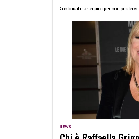
Continuate a seguirci per non perdervi
NEWS
Chi è Raffaella Grigg