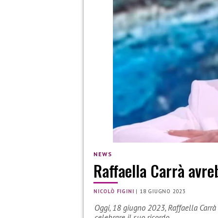
NEWS
Raffaella Carrà avr
NICOLÒ FIGINI
|
18 GIUGNO 2023
Oggi, 18 giugno 2023, Raffaella Carrà
celebrare il suo ricordo