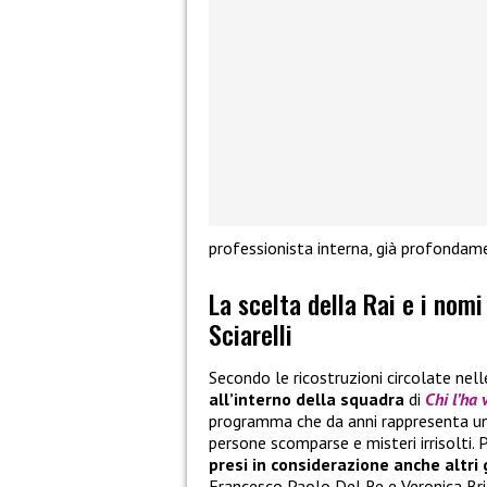
professionista interna, già profondam
La scelta della Rai e i nomi
Sciarelli
Secondo le ricostruzioni circolate nell
all’interno della squadra
di
Chi l’ha 
programma che da anni rappresenta un p
persone scomparse e misteri irrisolti. P
presi in considerazione anche altri 
Francesco Paolo Del Re e Veronica Brig