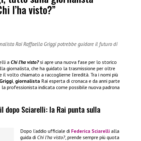
hi l’ha visto?”
rnalista Rai Raffaella Griggi potrebbe guidare il futuro di
elli a
Chi l’ha visto?
si apre una nuova fase per lo storico
la giornalista, che ha guidato la trasmissione per oltre
 il volto chiamato a raccoglierne l’eredità. Tra i nomi più
Griggi
,
giornalista
Rai esperta di cronaca e da anni parte
 la professionista indicata come possibile nuova padrona
il dopo Sciarelli: la Rai punta sulla
Dopo l’addio ufficiale di
Federica Sciarelli
alla
guida di
Chi l’ha visto?
, prende sempre più quota