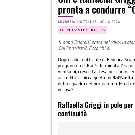
pronta a condurre “C
LUCREZIA CIOTTI
|
28 LUGLIO 2026
CHI L'HA VISTO?
RAI
TV
Il dopo Sciarelli entra nel vivo: la gio
Chi l’ha visto?. Ecco chi è.
Dopo l’addio ufficiale di Federica Sciar
programma di Rai 3. Terminata l’era del
vent’anni, cresce l’attesa per conoscere
accreditati spicca quello di
Raffaella 
della squadra del programma. Ma chi è
di casa?
Raffaella Griggi in pole per 
continuità