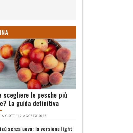
INA
 scegliere le pesche più
e? La guida definitiva
IA CIOTTI | 2 AGOSTO 2026
isù senza uova: la versione light