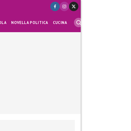
OLA
NOVELLA POLITICA
CUCINA