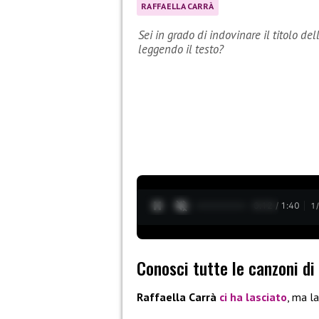
RAFFAELLA CARRÀ
Sei in grado di indovinare il titolo de
leggendo il testo?
0:13 / 1:40
1
Conosci tutte le canzoni di
Raffaella Carrà
ci ha lasciato
, ma l