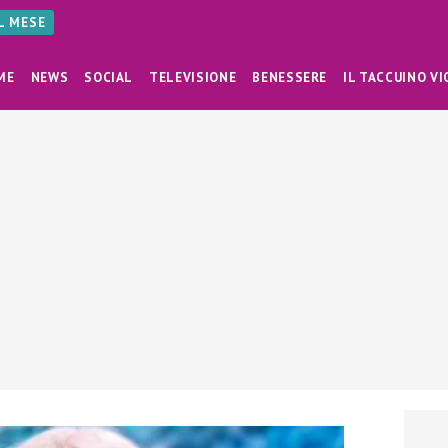
AL MESE
ME
NEWS
SOCIAL
TELEVISIONE
BENESSERE
IL TACCUINO VI