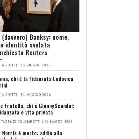
è (davvero) Banksy: nome,
 e identità svelata
’inchiesta Reuters
IA CIOTTI | 13 GIUGNO 2026
ma, chi è la fidanzata Lodovica
rini
IA CIOTTI | 31 MAGGIO 2026
e Fratello, chi è GionnyScandal:
fidanzata e vita privata
 TARENZI COLOMBOTTI | 22 MARZO 2026
 Norris è morto: addio alla