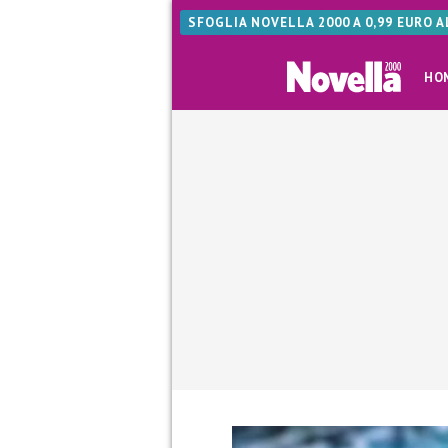
SFOGLIA NOVELLA 2000 A 0,99 EURO 
HO