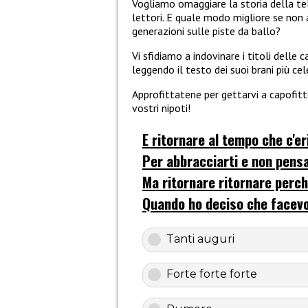
Vogliamo omaggiare la storia della tele
lettori. E quale modo migliore se non
generazioni sulle piste da ballo?
Vi sfidiamo a indovinare i titoli dell
leggendo il testo dei suoi brani più cele
Approfittatene per gettarvi a capofitto
vostri nipoti!
E ritornare al tempo che c'er
Per abbracciarti e non pensa
Ma ritornare ritornare perc
Quando ho deciso che facev
Tanti auguri
Forte forte forte