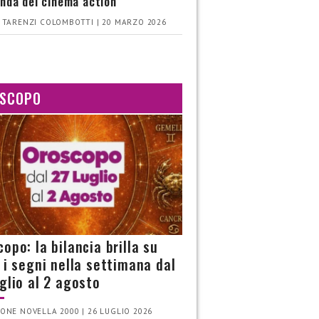
nda del cinema action
 TARENZI COLOMBOTTI | 20 MARZO 2026
SCOPO
opo: la bilancia brilla su
i i segni nella settimana dal
uglio al 2 agosto
ONE NOVELLA 2000 | 26 LUGLIO 2026