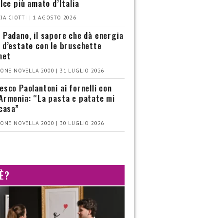
olce più amato d’Italia
IA CIOTTI | 1 AGOSTO 2026
 Padano, il sapore che dà energia
 d’estate con le bruschette
met
ONE NOVELLA 2000 | 31 LUGLIO 2026
esco Paolantoni ai fornelli con
Armonia: “La pasta e patate mi
 casa”
ONE NOVELLA 2000 | 30 LUGLIO 2026
 È?