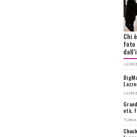
Chi 
foto
dall
LUCREZ
BigMa
Lazze
LUCREZ
Grand
età, 
YLENIA
Chuck