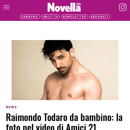
SANREMO
AMICI 24
NEWSLETTER
ABBONATI
NEWS
Raimondo Todaro da bambino: la
foto nel video di Amici 21