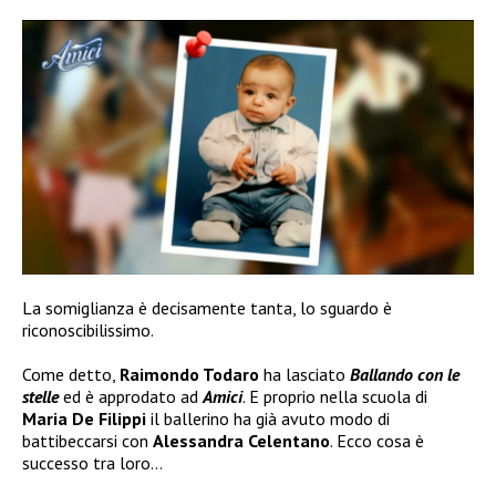
La somiglianza è decisamente tanta, lo sguardo è
riconoscibilissimo.
Come detto,
Raimondo Todaro
ha lasciato
Ballando con le
stelle
ed è approdato ad
Amici
. E proprio nella scuola di
Maria De Filippi
il ballerino ha già avuto modo di
battibeccarsi con
Alessandra Celentano
. Ecco cosa è
successo tra loro…