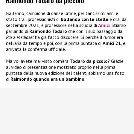
Raimondo Todaro da piccolo
Ballerino, campione di danze latine, per tantissimi anni è
stato tra i professionisti di
Ballando con le stelle
e ora, da
settembre 2021, è professore nella scuola di
Amici
. Stiamo
parlando di
Raimondo Todaro
che con il suo passaggio da
Rai
a
Mediaset
ha già fatto discutere. Sì perché il rumor era
nell’aria da tempo e poi, con la prima puntata di
Amici 21
, è
arrivata la conferma ufficiale.
Ma voi avete mai visto com’era
Todaro da piccolo
? Grazie
al video di presentazione mostrato proprio nella prima
puntata della nuova edizione del talent, abbiamo una foto
di
Raimondo quando era un bambino
.